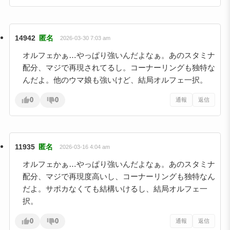
14942
匿名
2026-03-30 7:03 am
オルフェかぁ…やっぱり強いんだよなぁ。あのスタミナ
配分、マジで再現されてるし。コーナーリングも独特な
んだよ。他のウマ娘も強いけど、結局オルフェ一択。
0
0
通報
返信
11935
匿名
2026-03-16 4:04 am
オルフェかぁ…やっぱり強いんだよなぁ。あのスタミナ
配分、マジで再現度高いし、コーナーリングも独特なん
だよ。サポカなくても結構いけるし、結局オルフェ一
択。
0
0
通報
返信