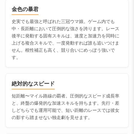
金色の暴君
史実でも最強と呼ばれた三冠ウマ娘。ゲーム内でも
中・長距離において圧倒的な強さを誇ります。レース
後半に発動する固有スキルは、速度と加速力を同時に
上げる複合スキルで、一度発動すれば誰も追いつけま
せん。根性補正も高く、競り合いにめっぽう強いで
す。
絶対的なスピード
短距離〜マイル路線の覇者。圧倒的なスピード成長率
と、終盤の爆発的な加速スキルを持ちます。先行・差
しどちらでも運用可能で、短い距離のレースでは彼女
の影すら踏ませない独走劇を見せます。