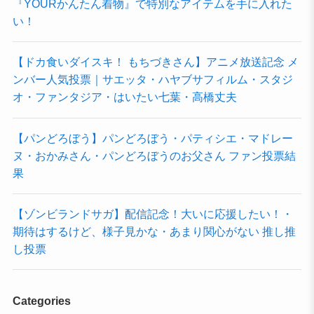
『YOURかんたん着物』で特別なアイテムを手に入れた
い！
【ドカ食いダイスキ！ もちづきさん】アニメ放送記念 メ
ンバー人気投票｜サエッタ・ハヤブサフィルム・スタジ
オ・ファンタジア・はいたい七葉・高橋丈夫
【パンどろぼう】パンどろぼう・パティシエ・マドレー
ヌ・おかみさん・パンどろぼうのお父さん ファン投票結
果
【ゾンビランドサガ】配信記念！大いに応援したい！・
期待はするけど、様子見かな・あまり関心がない 推し推
し投票
Categories