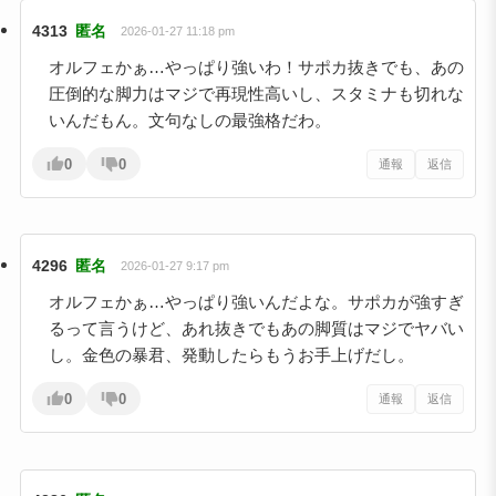
4313
匿名
2026-01-27 11:18 pm
オルフェかぁ…やっぱり強いわ！サポカ抜きでも、あの
圧倒的な脚力はマジで再現性高いし、スタミナも切れな
いんだもん。文句なしの最強格だわ。
0
0
通報
返信
4296
匿名
2026-01-27 9:17 pm
オルフェかぁ…やっぱり強いんだよな。サポカが強すぎ
るって言うけど、あれ抜きでもあの脚質はマジでヤバい
し。金色の暴君、発動したらもうお手上げだし。
0
0
通報
返信