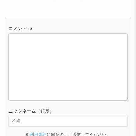
コメント
※
ニックネーム（任意）
※
利用規約
に同意の上、送信してください。