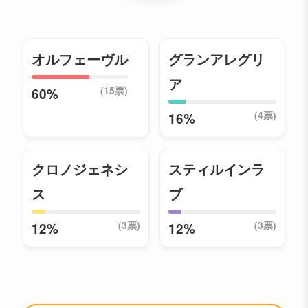
オルフェーヴル
グランアレグリ
ア
(15票)
60%
(4票)
16%
クロノジェネシ
スティルインラ
ス
ブ
(3票)
(3票)
12%
12%
📣