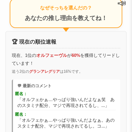
なぜそっちを選んだの？
あなたの推し理由を教えてね！
🏆 現在の順位速報
現在、1位の
オルフェーヴル
が
60%
を獲得してリードし
ています！
追う2位の
グランアレグリア
は16%です。
💬 最新のコメント
匿名：
「オルフェかぁ…やっぱり強いんだよなぁ笑 あ
のスタミナ配分、マジで再現されてるし、...」
匿名：
「オルフェかぁ…やっぱり強いんだよなぁ。あの
スタミナ配分、マジで再現されてるし。コ...」