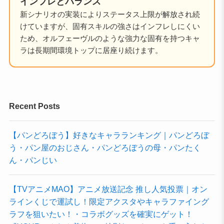
インフレとバランス
新シナリオの実装によりステータス上限が解放され続
けていますが、固有スキルの強さはインフレしにくい
ため、オルフェーヴルのような強力な固有を持つキャ
ラは長期間環境トップに居座り続けます。
Recent Posts
【パンどろぼう】好きなキャラランキング｜パンどろぼ
う・パン屋のおじさん・パンどろぼうの母・パンたく
ん・パンじい
【TVアニメMAO】アニメ放送記念 推し人気投票｜オン
ラインくじで運試し！限定アクスタやキャラファイング
ラフを狙いたい！・コラボグッズを確実にゲット！