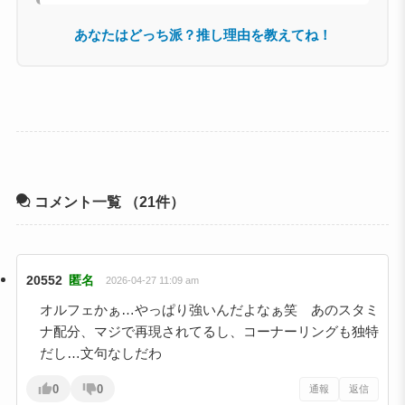
あなたはどっち派？推し理由を教えてね！
コメント一覧
（21件）
20552
匿名
2026-04-27 11:09 am
オルフェかぁ…やっぱり強いんだよなぁ笑 あのスタミ
ナ配分、マジで再現されてるし、コーナーリングも独特
だし…文句なしだわ
0
0
通報
返信