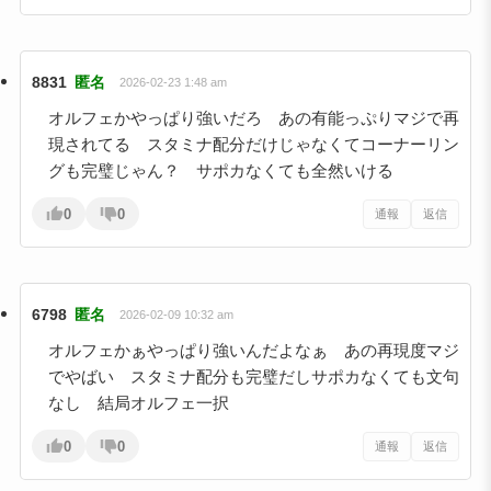
8831
匿名
2026-02-23 1:48 am
オルフェかやっぱり強いだろ あの有能っぷりマジで再
現されてる スタミナ配分だけじゃなくてコーナーリン
グも完璧じゃん？ サポカなくても全然いける
0
0
通報
返信
6798
匿名
2026-02-09 10:32 am
オルフェかぁやっぱり強いんだよなぁ あの再現度マジ
でやばい スタミナ配分も完璧だしサポカなくても文句
なし 結局オルフェ一択
0
0
通報
返信