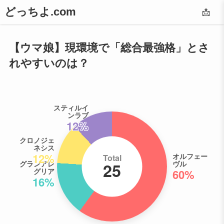
どっちよ.com
📩
【ウマ娘】現環境で「総合最強格」とさ
れやすいのは？
スティルイ
ンラブ
12%
クロノジェ
ネシス
12%
オルフェー
Total
グランアレ
ヴル
25
グリア
60%
16%