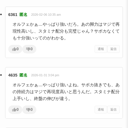
6361
匿名
2026-02-06 10:35 am
オルフェかぁ…やっぱり強いだろ。あの脚力はマジで再
現性高いし、スタミナ配分も完璧じゃん？サポカなくて
も十分強いってのがわかる。
0
0
通報
返信
4635
匿名
2026-01-31 3:04 pm
オルフェかぁ…やっぱり強いよね。サポカ抜きでも、あ
の持続力はマジで再現度高いと思うんだ。スタミナ配分
上手いし、終盤の伸びが違う。
0
0
通報
返信