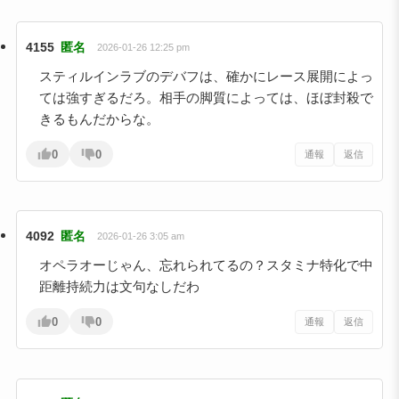
4155
匿名
2026-01-26 12:25 pm
スティルインラブのデバフは、確かにレース展開によっ
ては強すぎるだろ。相手の脚質によっては、ほぼ封殺で
きるもんだからな。
0
0
通報
返信
4092
匿名
2026-01-26 3:05 am
オペラオーじゃん、忘れられてるの？スタミナ特化で中
距離持続力は文句なしだわ
0
0
通報
返信