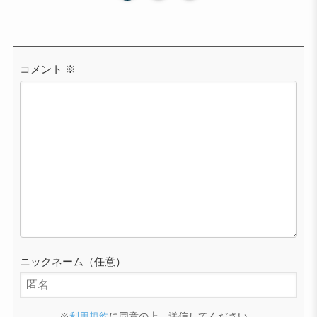
コメント
※
ニックネーム（任意）
※
利用規約
に同意の上、送信してください。