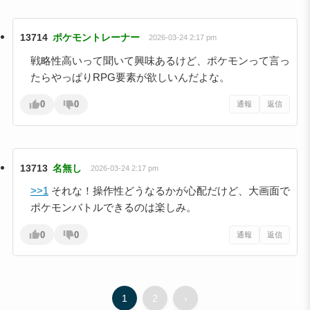
13714
ポケモントレーナー
2026-03-24 2:17 pm
戦略性高いって聞いて興味あるけど、ポケモンって言っ
たらやっぱりRPG要素が欲しいんだよな。
0
0
通報
返信
13713
名無し
2026-03-24 2:17 pm
>>1
それな！操作性どうなるかが心配だけど、大画面で
ポケモンバトルできるのは楽しみ。
0
0
通報
返信
1
2
›