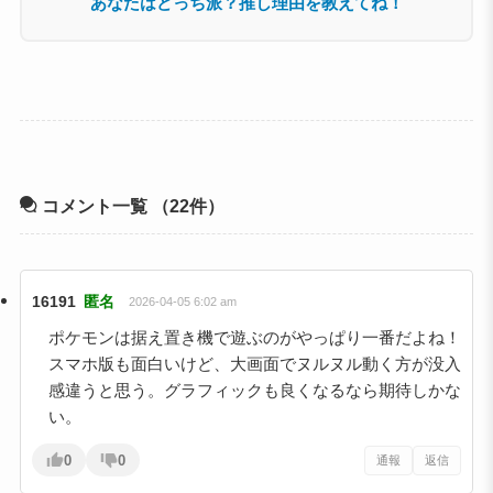
コメント一覧
（22件）
16191
匿名
2026-04-05 6:02 am
ポケモンは据え置き機で遊ぶのがやっぱり一番だよね！
スマホ版も面白いけど、大画面でヌルヌル動く方が没入
感違うと思う。グラフィックも良くなるなら期待しかな
い。
0
0
通報
返信