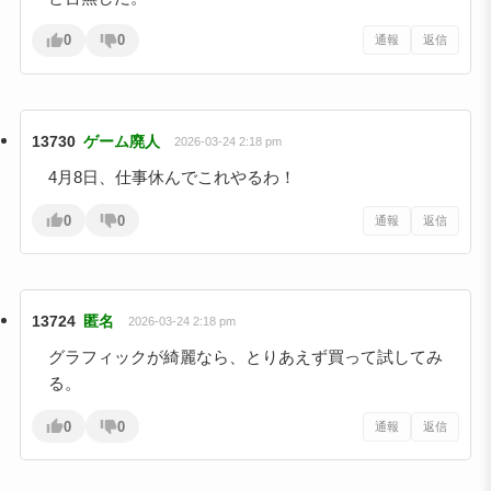
0
0
通報
返信
13730
ゲーム廃人
2026-03-24 2:18 pm
4月8日、仕事休んでこれやるわ！
0
0
通報
返信
13724
匿名
2026-03-24 2:18 pm
グラフィックが綺麗なら、とりあえず買って試してみ
る。
0
0
通報
返信