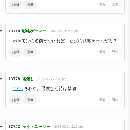
0
0
通報
返信
13718
戦略ゲーマー
2026-03-24 2:21 pm
ポケモンの名前がなければ、ただの戦略ゲームだろ？
0
0
通報
返信
13728
名無し
2026-03-24 2:20 pm
>>16
それな。過度な期待は禁物。
0
0
通報
返信
13723
ライトユーザー
2026-03-24 2:20 pm