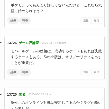
ポケモンってあんまり詳しくないんだけど、これなら気
軽に始められそう？
0
0
通報
返信
13726
ゲーム評論家
2026-03-24 2:19 pm
モバイルゲームの移植は、成功するケースもあれば失敗
するケースもある。Switch版は、オリジナリティを出す
ことが重要だ。
0
0
通報
返信
13720
匿名
2026-03-24 2:19 pm
Switchのオンライン対戦は安定してるのか？ラグが酷い
と台無しだ。