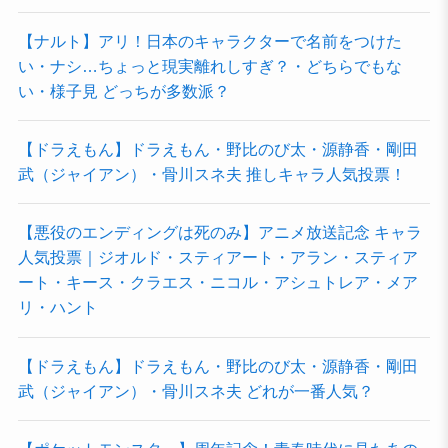
【ナルト】アリ！日本のキャラクターで名前をつけた
い・ナシ…ちょっと現実離れしすぎ？・どちらでもな
い・様子見 どっちが多数派？
【ドラえもん】ドラえもん・野比のび太・源静香・剛田
武（ジャイアン）・骨川スネ夫 推しキャラ人気投票！
【悪役のエンディングは死のみ】アニメ放送記念 キャラ
人気投票｜ジオルド・スティアート・アラン・スティア
ート・キース・クラエス・ニコル・アシュトレア・メア
リ・ハント
【ドラえもん】ドラえもん・野比のび太・源静香・剛田
武（ジャイアン）・骨川スネ夫 どれが一番人気？