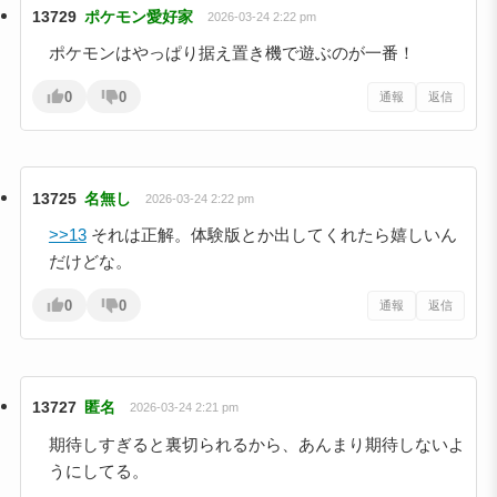
13729
ポケモン愛好家
2026-03-24 2:22 pm
ポケモンはやっぱり据え置き機で遊ぶのが一番！
0
0
通報
返信
13725
名無し
2026-03-24 2:22 pm
>>13
それは正解。体験版とか出してくれたら嬉しいん
だけどな。
0
0
通報
返信
13727
匿名
2026-03-24 2:21 pm
期待しすぎると裏切られるから、あんまり期待しないよ
うにしてる。