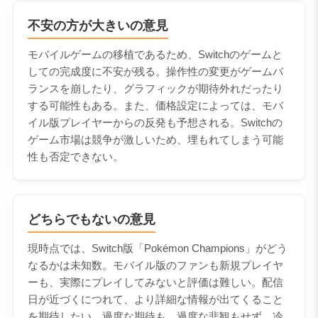
不安の方が大きいの意見
モバイルゲームの移植であるため、Switchのゲームと
しての完成度に不安が残る。操作性の変更がゲームバ
ランスを崩したり、グラフィックが期待外れだったり
する可能性もある。また、価格設定によっては、モバ
イル版プレイヤーからの反発も予想される。Switchの
ゲーム市場は競争が激しいため、埋もれてしまう可能
性も否定できない。
どちらでもないの意見
現時点では、Switch版「Pokémon Champions」がどう
なるかは未知数。モバイル版のファンも新規プレイヤ
ーも、実際にプレイしてみないと評価は難しい。配信
日が近づくにつれて、より詳細な情報が出てくること
を期待したい。過度な期待も、過度な悲観もせず、冷