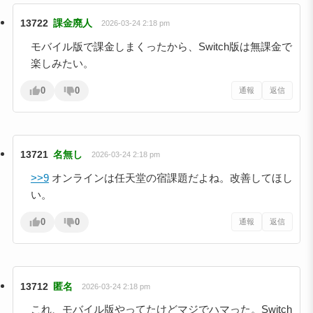
13722
課金廃人
2026-03-24 2:18 pm
モバイル版で課金しまくったから、Switch版は無課金で
楽しみたい。
0
0
通報
返信
13721
名無し
2026-03-24 2:18 pm
>>9
オンラインは任天堂の宿課題だよね。改善してほし
い。
0
0
通報
返信
13712
匿名
2026-03-24 2:18 pm
これ、モバイル版やってたけどマジでハマった。Switch