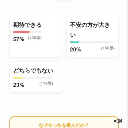
期待できる
不安の方が大き
い
(438票)
57%
(158票)
20%
どちらでもない
(176票)
23%
📣
なぜそっちを選んだの？