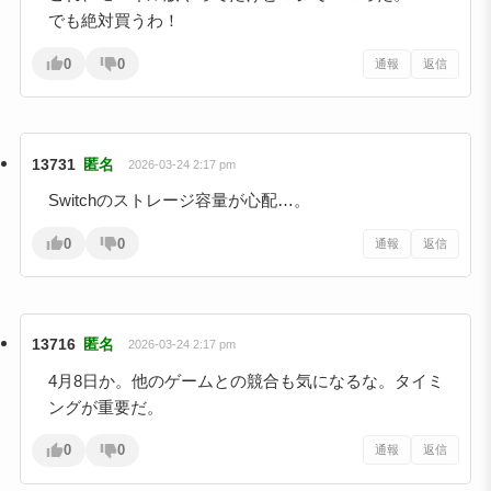
でも絶対買うわ！
0
0
通報
返信
13731
匿名
2026-03-24 2:17 pm
Switchのストレージ容量が心配…。
0
0
通報
返信
13716
匿名
2026-03-24 2:17 pm
4月8日か。他のゲームとの競合も気になるな。タイミ
ングが重要だ。
0
0
通報
返信