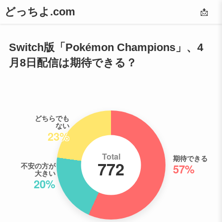
どっちよ.com
📩
Switch版「Pokémon Champions」、4
月8日配信は期待できる？
どちらでも
ない
23%
Total
期待できる
772
不安の方が
57%
大きい
20%