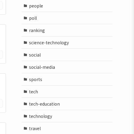
people
poll
ranking
science-technology
social
social-media
sports
tech
tech-education
technology
travel