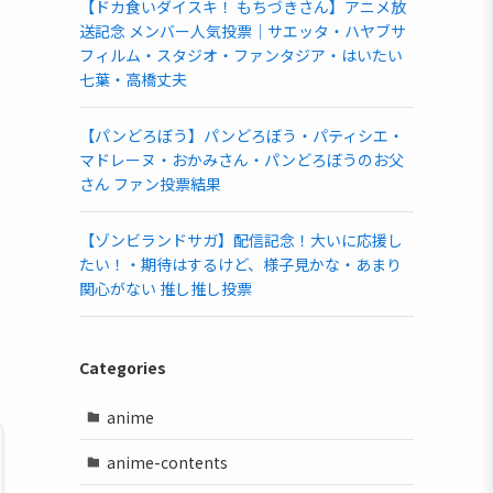
【ドカ食いダイスキ！ もちづきさん】アニメ放
送記念 メンバー人気投票｜サエッタ・ハヤブサ
フィルム・スタジオ・ファンタジア・はいたい
七葉・高橋丈夫
【パンどろぼう】パンどろぼう・パティシエ・
マドレーヌ・おかみさん・パンどろぼうのお父
さん ファン投票結果
【ゾンビランドサガ】配信記念！大いに応援し
たい！・期待はするけど、様子見かな・あまり
関心がない 推し推し投票
Categories
anime
anime-contents