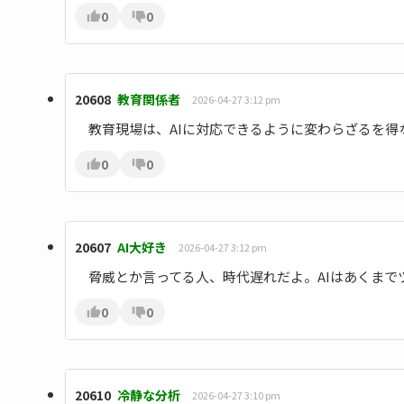
0
0
20608
教育関係者
2026-04-27 3:12 pm
教育現場は、AIに対応できるように変わらざるを
0
0
20607
AI大好き
2026-04-27 3:12 pm
脅威とか言ってる人、時代遅れだよ。AIはあくま
0
0
20610
冷静な分析
2026-04-27 3:10 pm