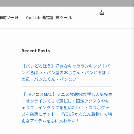
📩
作成ツール
YouTube収益計算ツール
Recent Posts
【パンどろぼう】好きなキャラランキング｜パ
ンどろぼう・パン屋のおじさん・パンどろぼう
の母・パンたくん・パンじい
【TVアニメMAO】アニメ放送記念 推し人気投票
｜オンラインくじで運試し！限定アクスタやキ
ャラファイングラフを狙いたい！・コラボグッ
ズを確実にゲット！『YOURかんたん着物』で特
別なアイテムを手に入れたい！