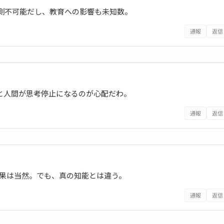
予測不可能だし、教育への影響も未知数。
通報
返信
と人間が思考停止になるのが心配だわ。
通報
返信
成果は当然。でも、真の知能とは違う。
通報
返信