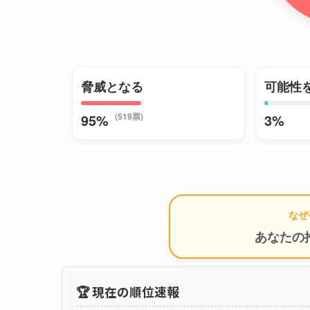
脅威となる
可能性
(519票)
95%
3%
なぜ
あなたの
🏆 現在の順位速報