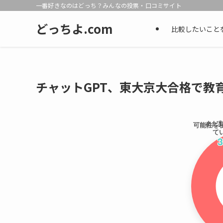
一番好きなのはどっち？みんなの投票・口コミサイト
どっちよ.com
比較したいこと
チャットGPT、東大京大合格で教
まだ
可能性を
て