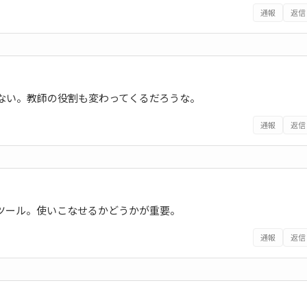
通報
返信
得ない。教師の役割も変わってくるだろうな。
通報
返信
でツール。使いこなせるかどうかが重要。
通報
返信