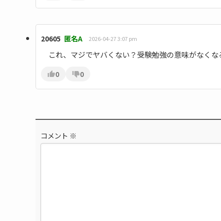
20605
匿名A
2026-04-27 3:07 pm
これ、マジでヤバくない？受験勉強の意味がなくな
0
0
コメント
※