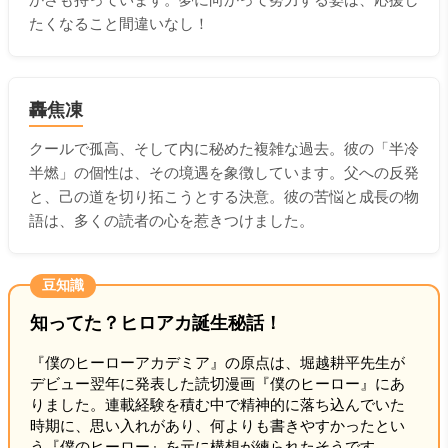
たくなること間違いなし！
轟焦凍
クールで孤高、そして内に秘めた複雑な過去。彼の「半冷
半燃」の個性は、その境遇を象徴しています。父への反発
と、己の道を切り拓こうとする決意。彼の苦悩と成長の物
語は、多くの読者の心を惹きつけました。
豆知識
知ってた？ヒロアカ誕生秘話！
『僕のヒーローアカデミア』の原点は、堀越耕平先生が
デビュー翌年に発表した読切漫画『僕のヒーロー』にあ
りました。連載経験を積む中で精神的に落ち込んでいた
時期に、思い入れがあり、何よりも書きやすかったとい
う『僕のヒーロー』を元に構想が練られたそうです。