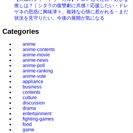
推しは？｜シタラの復讐劇に共感！応援したい・ドレ
ゲネの思惑に興味津々。複雑な心情に惹かれる・まだ
状況を見守りたい。今後の展開が気になる
Categories
anime
anime-contents
anime-movie
anime-news
anime-poll
anime-ranking
anime-vote
appliance
business
contents
culture
discussion
drama
entertainment
fighting-games
food
game