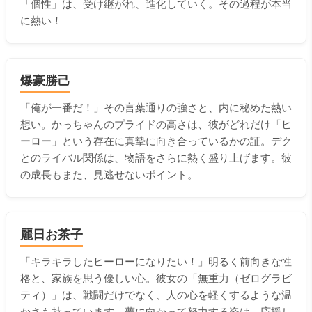
「個性」は、受け継がれ、進化していく。その過程が本当
に熱い！
爆豪勝己
「俺が一番だ！」その言葉通りの強さと、内に秘めた熱い
想い。かっちゃんのプライドの高さは、彼がどれだけ「ヒ
ーロー」という存在に真摯に向き合っているかの証。デク
とのライバル関係は、物語をさらに熱く盛り上げます。彼
の成長もまた、見逃せないポイント。
麗日お茶子
「キラキラしたヒーローになりたい！」明るく前向きな性
格と、家族を思う優しい心。彼女の「無重力（ゼログラビ
ティ）」は、戦闘だけでなく、人の心を軽くするような温
かさも持っています。夢に向かって努力する姿は、応援し