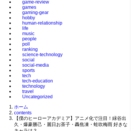
game-review
games
gaming-gear
hobby
human-relationship
life
music
people
poll
ranking
science-technology
social
social-media
sports
tech
tech-education
technology
travel
Uncategorized
ホーム
contents
【僕のヒーローアカデミア】アニメ化で注目！緑谷出
久・爆豪勝己・麗日お茶子・轟焦凍・蛙吹梅雨 好きな
キャラは？