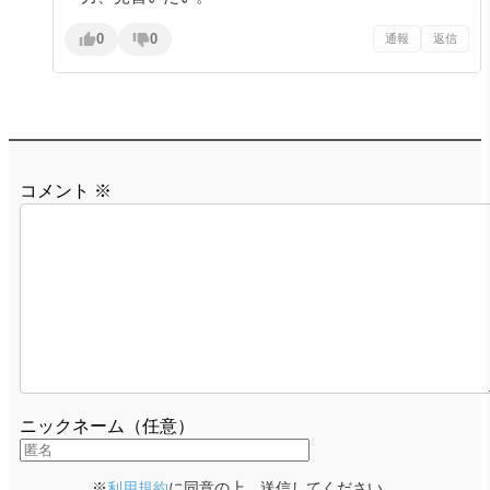
0
0
通報
返信
コメント
※
ニックネーム（任意）
※
利用規約
に同意の上、送信してください。