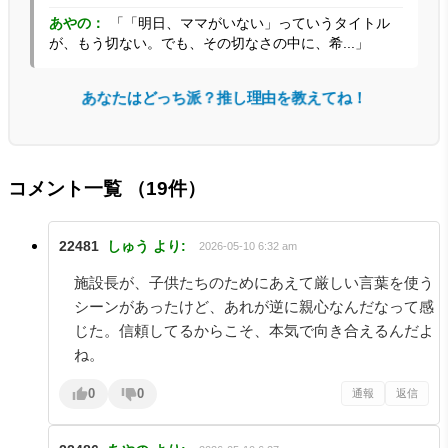
あやの：
「「明日、ママがいない」っていうタイトル
が、もう切ない。でも、その切なさの中に、希...」
あなたはどっち派？推し理由を教えてね！
コメント一覧
（19件）
22481
しゅう
より:
2026-05-10 6:32 am
施設長が、子供たちのためにあえて厳しい言葉を使う
シーンがあったけど、あれが逆に親心なんだなって感
じた。信頼してるからこそ、本気で向き合えるんだよ
ね。
0
0
通報
返信