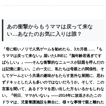
あの衝撃からもうママは戻って来な
い…あなたのお気に入りは誰？
「母に軽いノリで人気ゲームを勧めたら、3カ月後……『も
うママは戻って来ない』届いたLINEに『脳年齢若過ぎてす
ばらしい』」――そんな衝撃的なニュースが話題を呼んだの
は記憶に新しい。この一文に、私たちは母親との関係性、そ
してゲームという共通の趣味がもたらす意外な展開に、思わ
ずドキッとした人も多いのではないだろうか。そして、この
言葉を聞いて、あるドラマを思い出した方もいるかもしれな
い。『明日、ママがいない』――2014年に放送されたこの
ドラマは、児童養護施設を舞台に、様々な事情で親と離れた