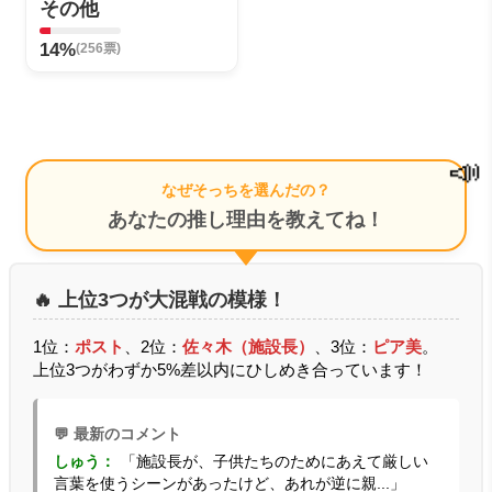
その他
14%
(256票)
📣
なぜそっちを選んだの？
あなたの推し理由を教えてね！
🔥 上位3つが大混戦の模様！
1位：
ポスト
、2位：
佐々木（施設長）
、3位：
ピア美
。
上位3つがわずか5%差以内にひしめき合っています！
💬 最新のコメント
しゅう：
「施設長が、子供たちのためにあえて厳しい
言葉を使うシーンがあったけど、あれが逆に親...」