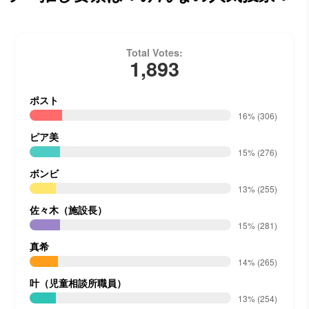
Total Votes:
1,893
ポスト
16%
(306)
ピア美
15%
(276)
ボンビ
13%
(255)
佐々木（施設長）
15%
(281)
真希
14%
(265)
叶（児童相談所職員）
13%
(254)