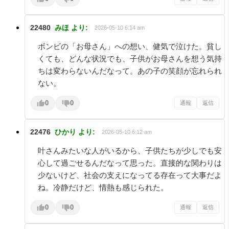
22480
みほ
より:
2026-05-10 6:14 am
ボンビの「お母さん」への想い、健気で泣けた。貧し
くても、どんな状況でも、子供がお母さんを想う気持
ちは変わらないんだなって。あの子の笑顔が忘れられ
ない。
0
0
通報
返信
22476
ひかり
より:
2026-05-10 6:12 am
叶さんみたいな人がいるから、子供たちが少しでも安
心して過ごせるんだなって思った。直接的な関わりは
少ないけど、社会の支えになってる存在って大事だよ
ね。冷静だけど、情熱も感じられた。
0
0
通報
返信