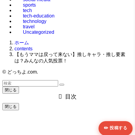
sports
tech
tech-education
technology
travel
Uncategorized
ホーム
contents
【もうママは戻って来ない】推しキャラ・推し要素
は？みんなの人気投票！
©
どっちよ.com.
閉じる
目次
閉じる
✏️ 投稿する