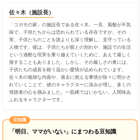
佐々木（施設長）
「コガモの家」の施設長である佐々木。一見、風貌が不気
味で、子供たちからは恐れられている存在ですが、その
実、子供たちのことを誰よりも深く理解し、見守っている
人物です。彼は、子供たちが親との別れや、施設での生活
という過酷な現実を乗り越えていくために、あえて厳しく
接することもありました。しかし、その厳しさの奥には、
子供たちの成長を願う温かい愛情が込められています。
佐々木の複雑な内面や、過去に抱える事情が徐々に明かさ
れていくことで、彼のキャラクターに深みが増し、多くの
視聴者の心を掴みました。一筋縄ではいかない、人間味あ
ふれるキャラクターです。
豆知識
「明日、ママがいない」にまつわる豆知識