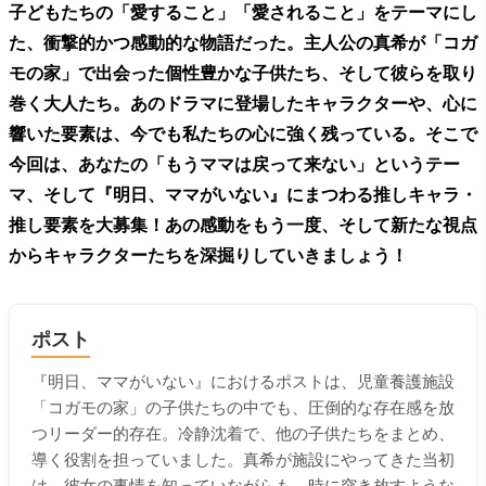
子どもたちの「愛すること」「愛されること」をテーマにし
た、衝撃的かつ感動的な物語だった。主人公の真希が「コガ
モの家」で出会った個性豊かな子供たち、そして彼らを取り
巻く大人たち。あのドラマに登場したキャラクターや、心に
響いた要素は、今でも私たちの心に強く残っている。そこで
今回は、あなたの「もうママは戻って来ない」というテー
マ、そして『明日、ママがいない』にまつわる推しキャラ・
推し要素を大募集！あの感動をもう一度、そして新たな視点
からキャラクターたちを深掘りしていきましょう！
ポスト
『明日、ママがいない』におけるポストは、児童養護施設
「コガモの家」の子供たちの中でも、圧倒的な存在感を放
つリーダー的存在。冷静沈着で、他の子供たちをまとめ、
導く役割を担っていました。真希が施設にやってきた当初
は、彼女の事情を知っていながらも、時に突き放すような