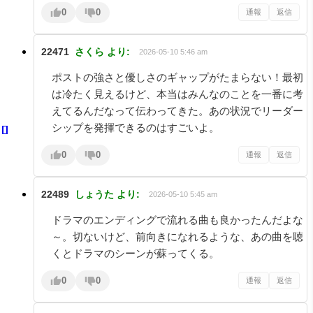
0
0
通報
返信
22471
さくら
より:
2026-05-10 5:46 am
ポストの強さと優しさのギャップがたまらない！最初
は冷たく見えるけど、本当はみんなのことを一番に考
えてるんだなって伝わってきた。あの状況でリーダー
シップを発揮できるのはすごいよ。
0
0
通報
返信
22489
しょうた
より:
2026-05-10 5:45 am
ドラマのエンディングで流れる曲も良かったんだよな
～。切ないけど、前向きになれるような、あの曲を聴
くとドラマのシーンが蘇ってくる。
0
0
通報
返信