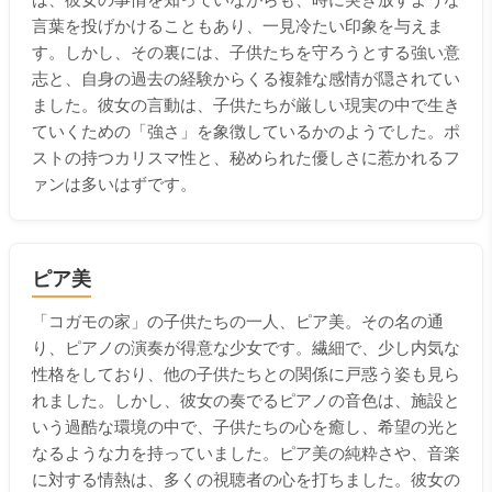
言葉を投げかけることもあり、一見冷たい印象を与えま
す。しかし、その裏には、子供たちを守ろうとする強い意
志と、自身の過去の経験からくる複雑な感情が隠されてい
ました。彼女の言動は、子供たちが厳しい現実の中で生き
ていくための「強さ」を象徴しているかのようでした。ポ
ストの持つカリスマ性と、秘められた優しさに惹かれるフ
ァンは多いはずです。
ピア美
「コガモの家」の子供たちの一人、ピア美。その名の通
り、ピアノの演奏が得意な少女です。繊細で、少し内気な
性格をしており、他の子供たちとの関係に戸惑う姿も見ら
れました。しかし、彼女の奏でるピアノの音色は、施設と
いう過酷な環境の中で、子供たちの心を癒し、希望の光と
なるような力を持っていました。ピア美の純粋さや、音楽
に対する情熱は、多くの視聴者の心を打ちました。彼女の