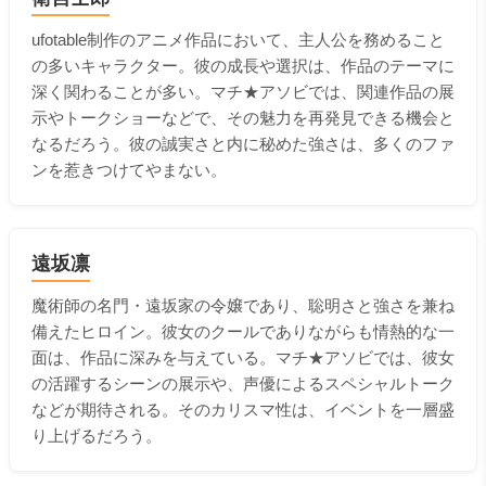
ufotable制作のアニメ作品において、主人公を務めること
の多いキャラクター。彼の成長や選択は、作品のテーマに
深く関わることが多い。マチ★アソビでは、関連作品の展
示やトークショーなどで、その魅力を再発見できる機会と
なるだろう。彼の誠実さと内に秘めた強さは、多くのファ
ンを惹きつけてやまない。
遠坂凛
魔術師の名門・遠坂家の令嬢であり、聡明さと強さを兼ね
備えたヒロイン。彼女のクールでありながらも情熱的な一
面は、作品に深みを与えている。マチ★アソビでは、彼女
の活躍するシーンの展示や、声優によるスペシャルトーク
などが期待される。そのカリスマ性は、イベントを一層盛
り上げるだろう。