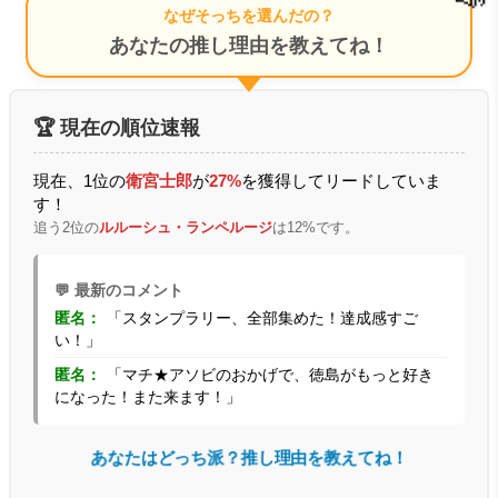
なぜそっちを選んだの？
あなたの推し理由を教えてね！
🏆 現在の順位速報
現在、1位の
衛宮士郎
が
27%
を獲得してリードしていま
す！
追う2位の
ルルーシュ・ランペルージ
は12%です。
💬 最新のコメント
匿名：
「スタンプラリー、全部集めた！達成感すご
い！」
匿名：
「マチ★アソビのおかげで、徳島がもっと好き
になった！また来ます！」
あなたはどっち派？推し理由を教えてね！