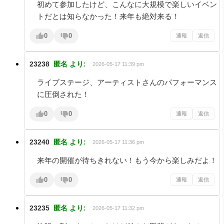
初めて参加したけど、こんなに大規模で楽しいイベン
トだとは知らなかった！来年も絶対来る！
0
0
通報
返信
23238
匿名
より:
2026-05-17 11:39 pm
ライブステージ、アーティストさんのパフォーマンス
に圧倒された！
0
0
通報
返信
23240
匿名
より:
2026-05-17 11:36 pm
来年の開催が待ちきれない！もう今から楽しみだよ！
0
0
通報
返信
23235
匿名
より:
2026-05-17 11:32 pm