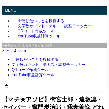
MENU
比較したいことを投稿する
文字数カウント・テキスト調整チェッカー
QRコード作成ツール
YouTube収益計算ツール
一番好きなのはどっち？みんなの投票・口コミサイト
どっちよ.com
比較したいことを投稿する
文字数カウント・テキスト調整チェッカー
QRコード作成ツール
YouTube収益計算ツール
📩
【マチ★アソビ】衛宮士郎・遠坂凛・
セイバー・竈門炭治郎・我妻善逸 どれ