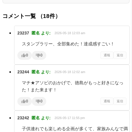
コメント一覧
（18件）
23237
匿名
より:
2026-05-18 12:03 am
スタンプラリー、全部集めた！達成感すごい！
0
0
通報
返信
23244
匿名
より:
2026-05-18 12:02 am
マチ★アソビのおかげで、徳島がもっと好きになっ
た！また来ます！
0
0
通報
返信
23242
匿名
より:
2026-05-17 11:55 pm
子供連れでも楽しめる企画が多くて、家族みんなで満