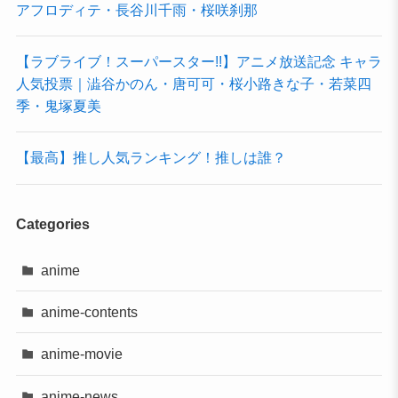
アフロディテ・長谷川千雨・桜咲刹那
【ラブライブ！スーパースター!!】アニメ放送記念 キャラ
人気投票｜澁谷かのん・唐可可・桜小路きな子・若菜四
季・鬼塚夏美
【最高】推し人気ランキング！推しは誰？
Categories
anime
anime-contents
anime-movie
anime-news