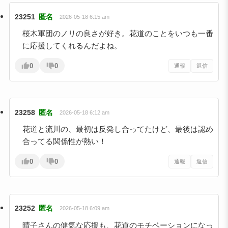
23251
匿名
2026-05-18 6:15 am
桜木軍団のノリの良さが好き。花道のことをいつも一番
に応援してくれるんだよね。
0
0
通報
返信
23258
匿名
2026-05-18 6:12 am
花道と流川の、最初は反発し合ってたけど、最後は認め
合ってる関係性が熱い！
0
0
通報
返信
23252
匿名
2026-05-18 6:09 am
晴子さんの健気な応援も、花道のモチベーションになっ