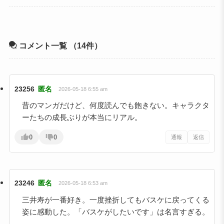
コメント一覧
（14件）
23256
匿名
2026-05-18 6:55 am
昔のマンガだけど、何度読んでも飽きない。キャラクタ
ーたちの成長ぶりが本当にリアル。
0
0
通報
返信
23246
匿名
2026-05-18 6:53 am
三井寿が一番好き。一度挫折してもバスケに戻ってくる
姿に感動した。「バスケがしたいです」は名言すぎる。