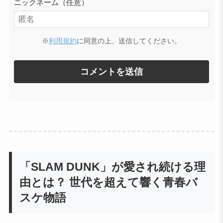
ニックネーム（任意）
※
利用規約
に同意の上、送信してください。
「SLAM DUNK」が愛され続ける理
由とは？ 世代を超えて響く青春バ
スケ物語