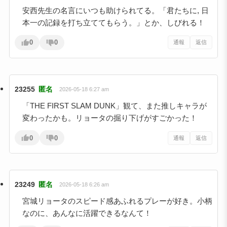
安西先生の名言にいつも助けられてる。「君たちに, 日
本一の記録を打ち立ててもらう。」とか、しびれる！
0
0
通報
返信
23255
匿名
2026-05-18 6:27 am
「THE FIRST SLAM DUNK」観て、また推しキャラが
変わったかも。リョータの掘り下げがすごかった！
0
0
通報
返信
23249
匿名
2026-05-18 6:26 am
宮城リョータのスピード感あふれるプレーが好き。小柄
なのに、あんなに活躍できるなんて！