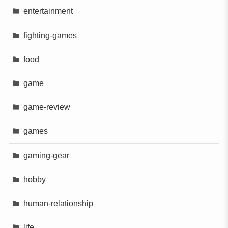
entertainment
fighting-games
food
game
game-review
games
gaming-gear
hobby
human-relationship
life