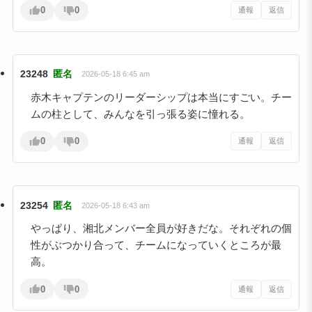
0
0
通報
返信
23248
匿名
2026-05-18 6:45 am
赤木キャプテンのリーダーシップは本当にすごい。チー
ムの柱として、みんなを引っ張る姿に憧れる。
0
0
通報
返信
23254
匿名
2026-05-18 6:43 am
やっぱり、湘北メンバー全員が好きだな。それぞれの個
性がぶつかり合って、チームになっていくところが最
高。
0
0
通報
返信