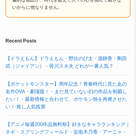
いからに他なりません。
Recent Posts
【ドラえもん】ドラえもん・野比のび太・源静香・剛田
武（ジャイアン）・骨川スネ夫 どれが一番人気？
【ポケットモンスター】周年記念！青春時代に見たあの
名作OVA・劇場版！・まだ見ていない幻の作品を制覇し
たい！・最新情報と合わせて、ポケモン熱を再燃させた
い！ 推し人気投票
【アニメ毎週200作品無料祭】好きなキャラランキング｜
ネギ・スプリングフィールド・近衛木乃香・アーニャ・