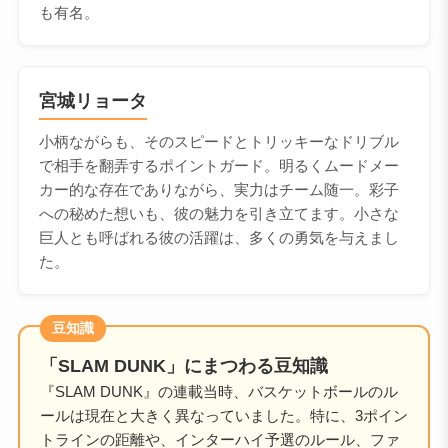
も有名。
宮城リョータ
小柄ながらも、そのスピードとトリッキーなドリブル
で相手を翻弄するポイントガード。明るくムードメー
カー的な存在でありながら、実力はチーム随一。彩子
への秘めた想いも、彼の魅力を引き立てます。小さな
巨人とも呼ばれる彼の活躍は、多くの勇気を与えまし
た。
豆知識
「SLAM DUNK」にまつわる豆知識
『SLAM DUNK』の連載当時、バスケットボールのル
ールは現在と大きく異なっていました。特に、3ポイン
トラインの距離や、インターハイ予選のルール、ファ