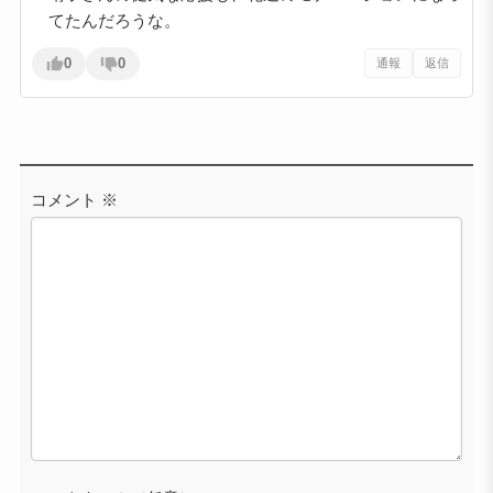
てたんだろうな。
0
0
通報
返信
コメント
※