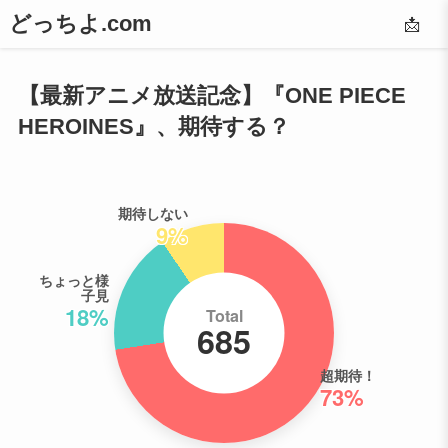
どっちよ.com
📩
【最新アニメ放送記念】『ONE PIECE
HEROINES』、期待する？
期待しない
9%
ちょっと様
子見
18%
Total
685
超期待！
73%