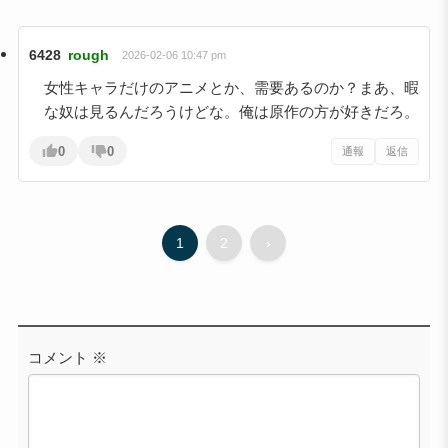
6428
rough
2026-02-06 10:47 pm
女性キャラだけのアニメとか、需要あるのか？まあ、暇
な奴は見るんだろうけどな。俺は原作の方が好きだろ。
0
0
通報
返信
1
2
›
コメント
※