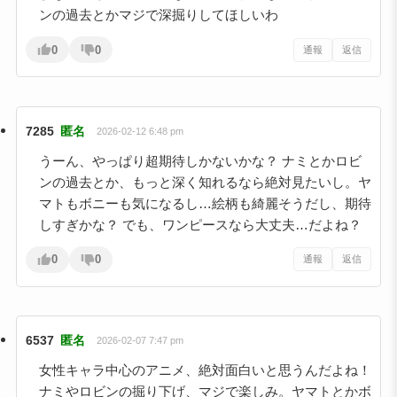
ンの過去とかマジで深掘りしてほしいわ
0
0
通報
返信
7285
匿名
2026-02-12 6:48 pm
うーん、やっぱり超期待しかないかな？ ナミとかロビ
ンの過去とか、もっと深く知れるなら絶対見たいし。ヤ
マトもボニーも気になるし…絵柄も綺麗そうだし、期待
しすぎかな？ でも、ワンピースなら大丈夫…だよね？
0
0
通報
返信
6537
匿名
2026-02-07 7:47 pm
女性キャラ中心のアニメ、絶対面白いと思うんだよね！
ナミやロビンの掘り下げ、マジで楽しみ。ヤマトとかボ