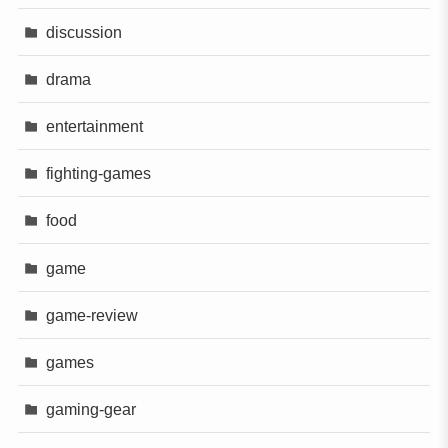
discussion
drama
entertainment
fighting-games
food
game
game-review
games
gaming-gear