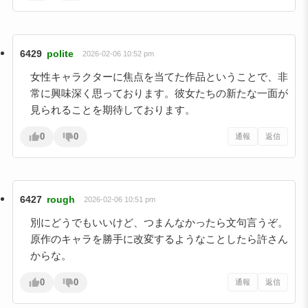
6429
polite
2026-02-06 10:52 pm
女性キャラクターに焦点を当てた作品ということで、非
常に興味深く思っております。彼女たちの新たな一面が
見られることを期待しております。
0
0
通報
返信
6427
rough
2026-02-06 10:51 pm
別にどうでもいいけど、つまんなかったら文句言うぞ。
原作のキャラを勝手に改変するようなことしたら許さん
からな。
0
0
通報
返信