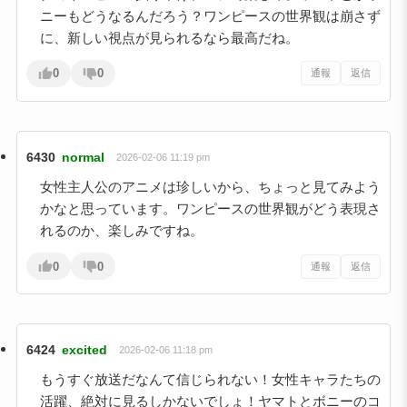
ニーもどうなるんだろう？ワンピースの世界観は崩さず
に、新しい視点が見られるなら最高だね。
0
0
通報
返信
6430
normal
2026-02-06 11:19 pm
女性主人公のアニメは珍しいから、ちょっと見てみよう
かなと思っています。ワンピースの世界観がどう表現さ
れるのか、楽しみですね。
0
0
通報
返信
6424
excited
2026-02-06 11:18 pm
もうすぐ放送だなんて信じられない！女性キャラたちの
活躍、絶対に見るしかないでしょ！ヤマトとボニーのコ