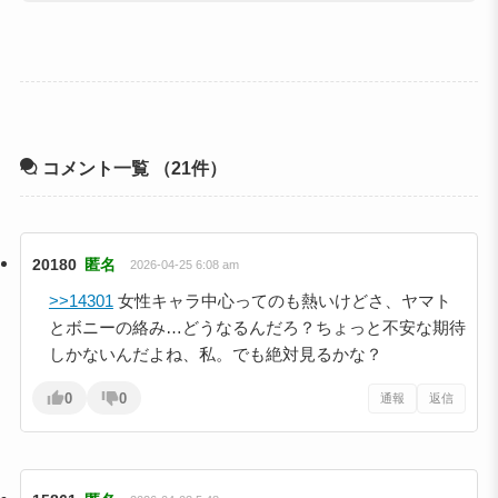
コメント一覧
（21件）
20180
匿名
2026-04-25 6:08 am
>>14301
女性キャラ中心ってのも熱いけどさ、ヤマト
とボニーの絡み…どうなるんだろ？ちょっと不安な期待
しかないんだよね、私。でも絶対見るかな？
0
0
通報
返信