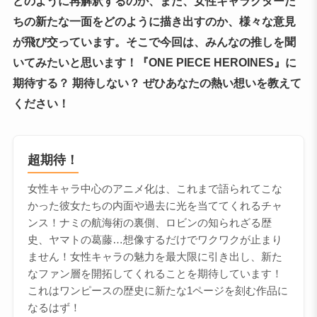
どのように再解釈するのか、また、女性キャラクターた
ちの新たな一面をどのように描き出すのか、様々な意見
が飛び交っています。そこで今回は、みんなの推しを聞
いてみたいと思います！『ONE PIECE HEROINES』に
期待する？ 期待しない？ ぜひあなたの熱い想いを教えて
ください！
超期待！
女性キャラ中心のアニメ化は、これまで語られてこな
かった彼女たちの内面や過去に光を当ててくれるチャ
ンス！ナミの航海術の裏側、ロビンの知られざる歴
史、ヤマトの葛藤…想像するだけでワクワクが止まり
ません！女性キャラの魅力を最大限に引き出し、新た
なファン層を開拓してくれることを期待しています！
これはワンピースの歴史に新たな1ページを刻む作品に
なるはず！