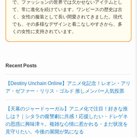
で、ファッションの世界では欠かせないアイテムとし
て、常に進化を続けています。ワンピースの歴史は古
く、女性の服装として長い間愛されてきました。現代
でも、その多様なデザインと着こなしやすさから、多
くの女性に支持されています。
Recent Posts
【Destiny Unchain Online】アニメ化記念！レオン・アリ
ア・ゼファー・リリス・ゴルド 推しメンバー人気投票
【天幕のジャードゥーガル】アニメ化で注目！好きな推
しは？｜シタラの復讐劇に共感！応援したい・ドレゲネ
の思惑に興味津々。複雑な心情に惹かれる・まだ状況を
見守りたい。今後の展開が気になる