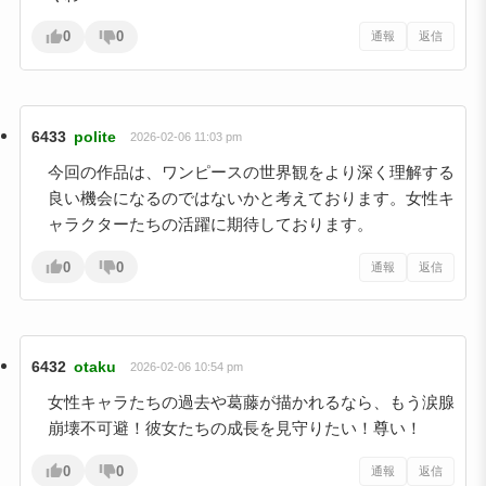
0
0
通報
返信
6433
polite
2026-02-06 11:03 pm
今回の作品は、ワンピースの世界観をより深く理解する
良い機会になるのではないかと考えております。女性キ
ャラクターたちの活躍に期待しております。
0
0
通報
返信
6432
otaku
2026-02-06 10:54 pm
女性キャラたちの過去や葛藤が描かれるなら、もう涙腺
崩壊不可避！彼女たちの成長を見守りたい！尊い！
0
0
通報
返信