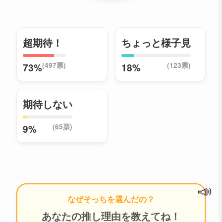
超期待！
ちょっと様子見
(497票)
(123票)
73%
18%
期待しない
(65票)
9%
📣
なぜそっちを選んだの？
あなたの推し理由を教えてね！