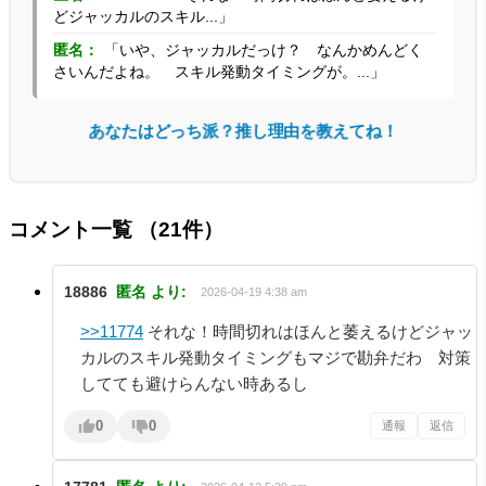
どジャッカルのスキル...」
匿名：
「いや、ジャッカルだっけ？ なんかめんどく
さいんだよね。 スキル発動タイミングが。...」
あなたはどっち派？推し理由を教えてね！
コメント一覧
（21件）
18886
匿名
より:
2026-04-19 4:38 am
>>11774
それな！時間切れはほんと萎えるけどジャッ
カルのスキル発動タイミングもマジで勘弁だわ 対策
してても避けらんない時あるし
0
0
通報
返信