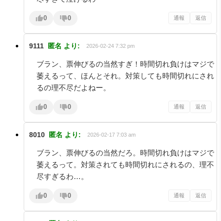
0
0
通報
返信
9111
匿名
より:
2026-02-24 7:32 pm
ブラン、票伸びるの当然すぎ！時間切れ負けはマジで
萎えるって、ほんとそれ。対策しても時間切れにされ
るの理不尽だよねー。
0
0
通報
返信
8010
匿名
より:
2026-02-17 7:03 am
ブラン、票伸びるの当然だろ。時間切れ負けはマジで
萎えるって。対策されても時間切れにされるの、理不
尽すぎるわ…。
0
0
通報
返信