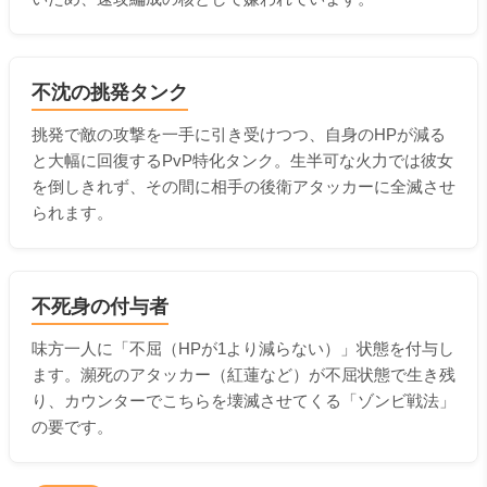
不沈の挑発タンク
挑発で敵の攻撃を一手に引き受けつつ、自身のHPが減る
と大幅に回復するPvP特化タンク。生半可な火力では彼女
を倒しきれず、その間に相手の後衛アタッカーに全滅させ
られます。
不死身の付与者
味方一人に「不屈（HPが1より減らない）」状態を付与し
ます。瀕死のアタッカー（紅蓮など）が不屈状態で生き残
り、カウンターでこちらを壊滅させてくる「ゾンビ戦法」
の要です。