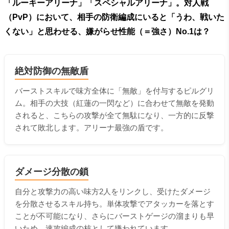
「ルーキーアリーナ」「スペシャルアリーナ」。対人戦
（PvP）において、相手の防衛編成にいると「うわ、戦いた
くない」と思わせる、嫌がらせ性能（＝強さ）No.1は？
絶対防御の無敵盾
バーストスキルで味方全体に「無敵」を付与するピルグリ
ム。相手の大技（紅蓮の一閃など）に合わせて無敵を発動
されると、こちらの攻撃が全て無駄になり、一方的に反撃
されて敗北します。アリーナ最強の盾です。
ダメージ分散の鎖
自分と攻撃力の高い味方2人をリンクし、受けたダメージ
を分散させるスキル持ち。単体攻撃でアタッカーを落とす
ことが不可能になり、さらにバーストゲージの溜まりも早
いため、速攻編成の核として嫌われています。