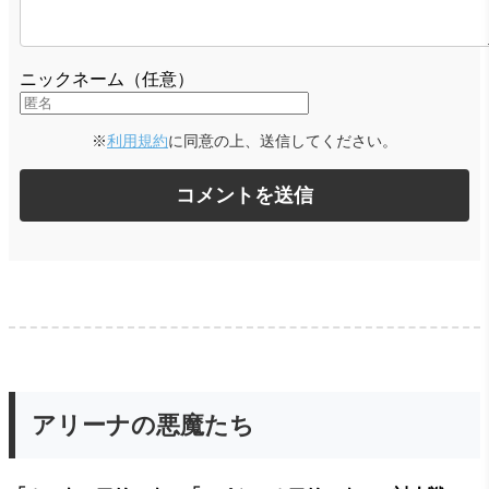
ニックネーム（任意）
※
利用規約
に同意の上、送信してください。
アリーナの悪魔たち