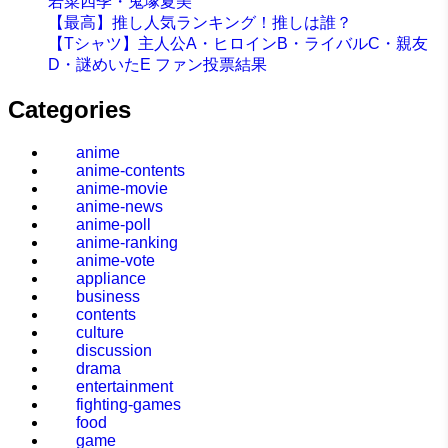
若菜四季・鬼塚夏美
【最高】推し人気ランキング！推しは誰？
【Tシャツ】主人公A・ヒロインB・ライバルC・親友
D・謎めいたE ファン投票結果
Categories
anime
anime-contents
anime-movie
anime-news
anime-poll
anime-ranking
anime-vote
appliance
business
contents
culture
discussion
drama
entertainment
fighting-games
food
game