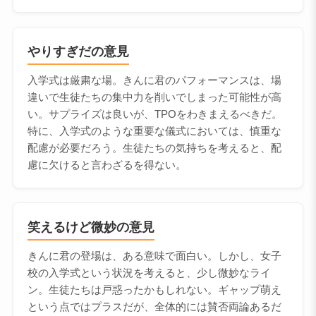
やりすぎだの意見
入学式は厳粛な場。きんに君のパフォーマンスは、場
違いで生徒たちの集中力を削いでしまった可能性が高
い。サプライズは良いが、TPOをわきまえるべきだ。
特に、入学式のような重要な儀式においては、慎重な
配慮が必要だろう。生徒たちの気持ちを考えると、配
慮に欠けると言わざるを得ない。
笑えるけど微妙の意見
きんに君の登場は、ある意味で面白い。しかし、女子
校の入学式という状況を考えると、少し微妙なライ
ン。生徒たちは戸惑ったかもしれない。ギャップ萌え
という点ではプラスだが、全体的には賛否両論あるだ