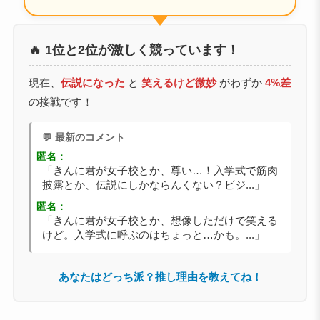
🔥 1位と2位が激しく競っています！
現在、
伝説になった
と
笑えるけど微妙
がわずか
4%差
の接戦です！
💬 最新のコメント
匿名：
「きんに君が女子校とか、尊い…！入学式で筋肉
披露とか、伝説にしかならんくない？ビジ...」
匿名：
「きんに君が女子校とか、想像しただけで笑える
けど。入学式に呼ぶのはちょっと…かも。...」
あなたはどっち派？推し理由を教えてね！