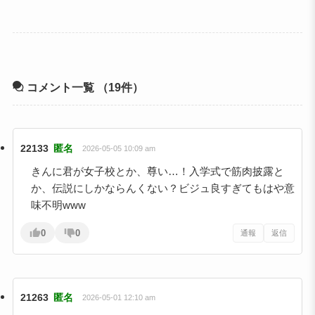
コメント一覧
（19件）
22133
匿名
2026-05-05 10:09 am
きんに君が女子校とか、尊い…！入学式で筋肉披露と
か、伝説にしかならんくない？ビジュ良すぎてもはや意
味不明www
0
0
通報
返信
21263
匿名
2026-05-01 12:10 am