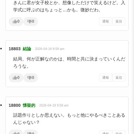
きんに君が女子校とか、想像しただけで笑えるけど。入
学式に呼ぶのはちょっと…かも。微妙だわ。
0
0
通報
返信
18803
結論
2026-04-18 9:58 am
結局、何が正解なのかは、時間と共に決まっていくんだ
ろうな。
0
0
通報
返信
18800
懐疑的
2026-04-18 9:58 am
話題作りとしか思えない。もっと他にやるべきことある
んじゃない？
通報
返信