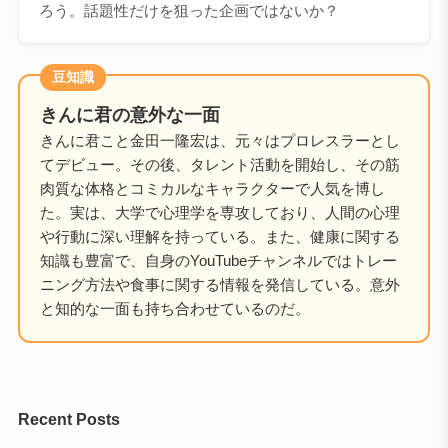
ろう。話題性だけを狙った企画ではないか？
豆知識
きんに君の意外な一面
きんに君こと金田一隆宏は、元々はプロレスラーとし
てデビュー。その後、タレント活動を開始し、その筋
肉質な体格とコミカルなキャラクターで人気を博し
た。実は、大学で心理学を専攻しており、人間の心理
や行動に深い理解を持っている。また、健康に関する
知識も豊富で、自身のYouTubeチャンネルではトレー
ニング方法や食事に関する情報を発信している。意外
と知的な一面も持ち合わせているのだ。
Recent Posts