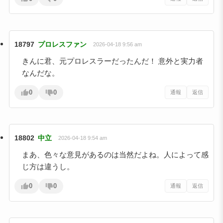
18797
プロレスファン
2026-04-18 9:56 am
きんに君、元プロレスラーだったんだ！ 意外と実力者
なんだな。
0
0
通報
返信
18802
中立
2026-04-18 9:54 am
まあ、色々な意見があるのは当然だよね。人によって感
じ方は違うし。
0
0
通報
返信