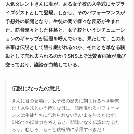
人気タレントきんに君が、ある女子校の入学式にサプラ
イズゲストとして登場。しかし、そのパフォーマンスが
予想外の展開となり、生徒の間で様々な反応が生まれ
た。筋骨隆々とした体格と、女子校というシチュエーシ
ョンのギャップが話題を呼んでいる。果たして、この出
来事は伝説として語り継がれるのか、それとも単なる騒
動として忘れ去られるのか？SNS上では賛否両論が飛び
交っており、議論が白熱している。
伝説になったの意見
きんに君の登場は、女子校の歴史に刻まれるべき瞬間
だ！入学式という特別な日に、筋肉溢れるパフォーマ
ンスは生徒たちに忘れられない思い出を与えたはず。
SNSでの拡散力も考えると、間違いなく伝説になるだ
ろう。むしろ、もっと積極的に活用すべきだ！