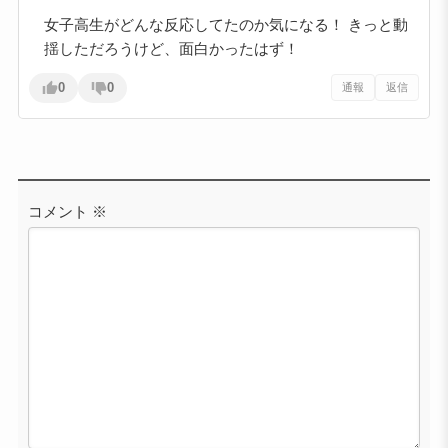
女子高生がどんな反応してたのか気になる！ きっと動
揺しただろうけど、面白かったはず！
0
0
通報
返信
コメント
※