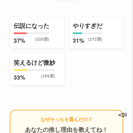
伝説になった
やりすぎだ
(328票)
(272票)
37%
31%
笑えるけど微妙
(289票)
33%
📣
なぜそっちを選んだの？
あなたの推し理由を教えてね！