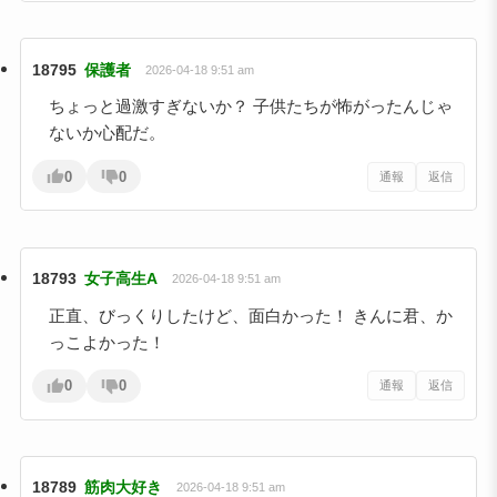
18795
保護者
2026-04-18 9:51 am
ちょっと過激すぎないか？ 子供たちが怖がったんじゃ
ないか心配だ。
0
0
通報
返信
18793
女子高生A
2026-04-18 9:51 am
正直、びっくりしたけど、面白かった！ きんに君、か
っこよかった！
0
0
通報
返信
18789
筋肉大好き
2026-04-18 9:51 am