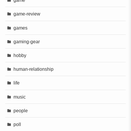
game
game-review
games
gaming-gear
hobby
human-relationship
life
music
people
poll