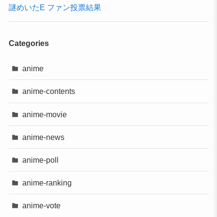
謎めいたE ファン投票結果
Categories
anime
anime-contents
anime-movie
anime-news
anime-poll
anime-ranking
anime-vote