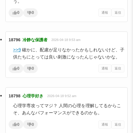
う。
0
0
通報
返信
18796
冷静な保護者
2026-04-18 9:53 am
>>9
確かに、配慮が足りなかったかもしれないけど、子
供たちにとっては良い刺激になったんじゃないかな。
0
0
通報
返信
18798
心理学好き
2026-04-18 9:52 am
心理学専攻ってマジ？ 人間の心理を理解してるからこ
そ、あんなパフォーマンスができるのかも。
0
0
通報
返信