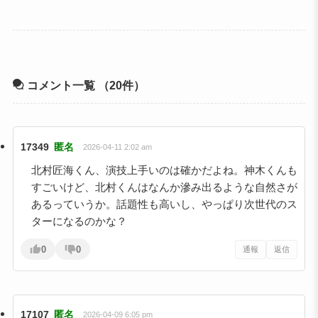
コメント一覧
（20件）
17349
匿名
2026-04-11 2:02 am
北村匠海くん、演技上手いのは確かだよね。神木くんも
すごいけど、北村くんはなんか滲み出るような自然さが
あるっていうか。話題性も高いし、やっぱり次世代のス
ターになるのかな？
0
0
通報
返信
17107
匿名
2026-04-09 6:05 pm