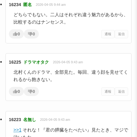
16234
匿名
2026-04-05 9:44 am
どちらでもない。二人はそれぞれ違う魅力があるから、
比較するのはナンセンス。
0
0
通報
返信
16225
ドラマオタク
2026-04-05 9:43 am
北村くんのドラマ、全部見た。毎回、違う顔を見せてく
れるから飽きない。
0
0
通報
返信
16223
名無し
2026-04-05 9:43 am
>>1
それな！『君の膵臓をたべたい』見たとき、マジで