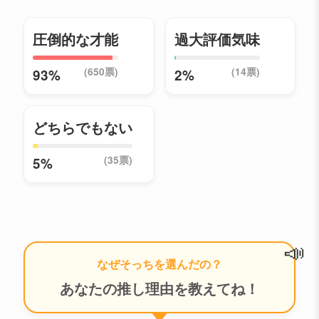
圧倒的な才能
過大評価気味
(650票)
(14票)
93%
2%
どちらでもない
(35票)
5%
📣
なぜそっちを選んだの？
あなたの推し理由を教えてね！