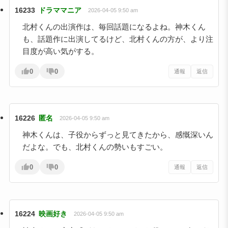
16233
ドラママニア
2026-04-05 9:50 am
北村くんの出演作は、毎回話題になるよね。神木くん
も、話題作に出演してるけど、北村くんの方が、より注
目度が高い気がする。
0
0
通報
返信
16226
匿名
2026-04-05 9:50 am
神木くんは、子役からずっと見てきたから、感慨深いん
だよな。でも、北村くんの勢いもすごい。
0
0
通報
返信
16224
映画好き
2026-04-05 9:50 am