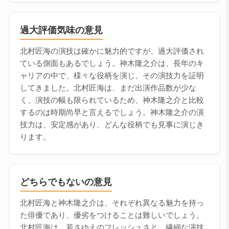
過大評価気味の意見
北村匠海の演技は確かに魅力的ですが、過大評価され
ている側面もあるでしょう。神木隆之介は、長年のキ
ャリアの中で、様々な役柄を演じ、その演技力を証明
してきました。北村匠海は、まだ出演作品数が少な
く、演技の幅も限られているため、神木隆之介と比較
するのは時期尚早と言えるでしょう。神木隆之介の演
技力は、安定感があり、どんな役柄でも見事に演じき
ります。
どちらでもないの意見
北村匠海と神木隆之介は、それぞれ異なる魅力を持っ
た俳優であり、優劣をつけることは難しいでしょう。
北村匠海は、若さゆえのフレッシュさと、繊細な演技