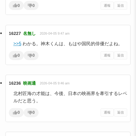
0
0
通報
返信
16227
名無し
2026-04-05 9:47 am
>>5
わかる。神木くんは、もはや国民的俳優だよね。
0
0
通報
返信
16236
映画通
2026-04-05 9:46 am
北村匠海の才能は、今後、日本の映画界を牽引するレベ
ルだと思う。
0
0
通報
返信