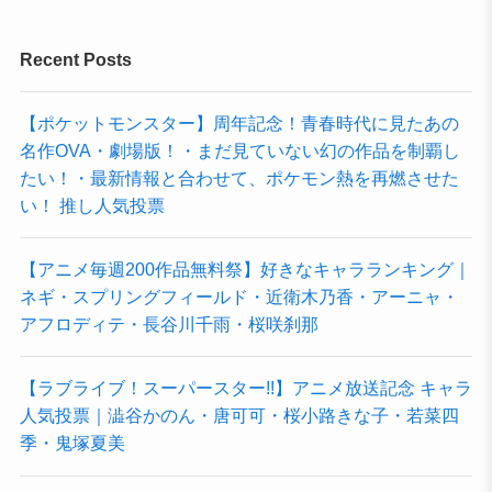
Recent Posts
【ポケットモンスター】周年記念！青春時代に見たあの
名作OVA・劇場版！・まだ見ていない幻の作品を制覇し
たい！・最新情報と合わせて、ポケモン熱を再燃させた
い！ 推し人気投票
【アニメ毎週200作品無料祭】好きなキャラランキング｜
ネギ・スプリングフィールド・近衛木乃香・アーニャ・
アフロディテ・長谷川千雨・桜咲刹那
【ラブライブ！スーパースター!!】アニメ放送記念 キャラ
人気投票｜澁谷かのん・唐可可・桜小路きな子・若菜四
季・鬼塚夏美