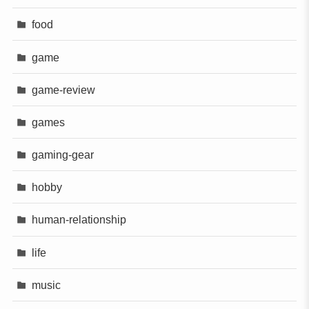
food
game
game-review
games
gaming-gear
hobby
human-relationship
life
music