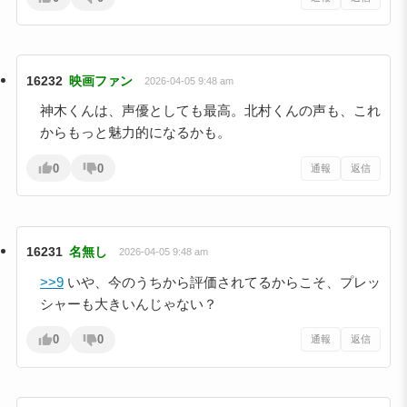
16232
映画ファン
2026-04-05 9:48 am
神木くんは、声優としても最高。北村くんの声も、これ
からもっと魅力的になるかも。
0
0
通報
返信
16231
名無し
2026-04-05 9:48 am
>>9
いや、今のうちから評価されてるからこそ、プレッ
シャーも大きいんじゃない？
0
0
通報
返信