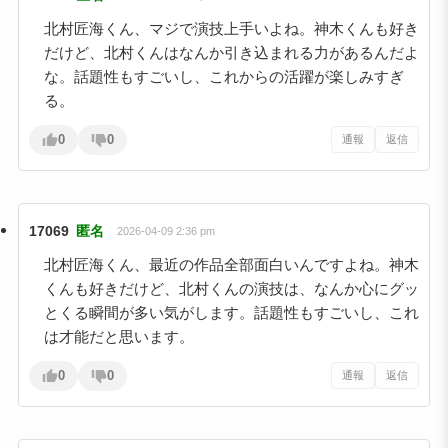
北村匠海くん、マジで演技上手いよね。神木くんも好き
だけど、北村くんはなんか引き込まれる力があるんだよ
な。話題性もすごいし、これからの活躍が楽しみすぎ
る。
0
0
通報
返信
17069
匿名
2026-04-09 2:36 pm
北村匠海くん、最近の作品全部面白いんですよね。神木
くんも好きだけど、北村くんの演技は、なんか心にグッ
とくる瞬間が多い気がします。話題性もすごいし、これ
は才能だと思います。
0
0
通報
返信