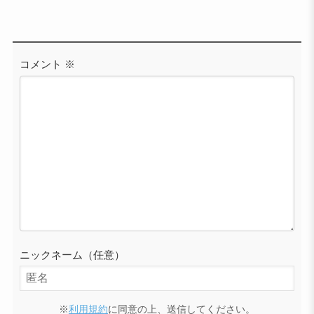
コメント
※
ニックネーム（任意）
※
利用規約
に同意の上、送信してください。