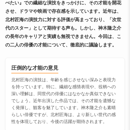
べたい』での繊細な演技をきっかけに、その才能を開花
させ、ドラマや映画で存在感を示しています。近年は、
北村匠海の演技力に対する評価が高まっており、「次世
代のスター」として期待する声も。しかし、神木隆之介
の長年のキャリアと実績も無視できません。今回は、こ
の二人の俳優の才能について、徹底的に議論します。
圧倒的な才能の意見
北村匠海の演技は、年齢を感じさせない深みと表現力
を持っています。特に、繊細な感情表現や、役柄への
深い理解は、同世代の俳優にはなかなか真似できない
でしょう。近年出演した作品では、その才能を遺憾な
く発揮し、観客を魅了しています。神木隆之介も素晴
らしい俳優ですが、北村匠海は、より新しい世代の感
性を体現しており、今後の活躍が期待されます。