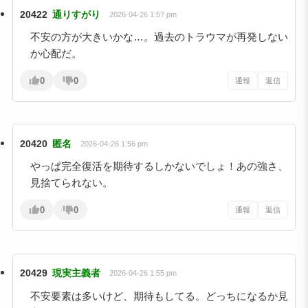
20422
通りすがり
2026-04-26 1:57 pm
不安の方が大きいかな…。過去のトラウマが再発しない
か心配だ。
0
0
通報
返信
20420
匿名
2026-04-26 1:56 pm
やっぱ完全復活を期待するしかないでしょ！あの強さ、
見捨てられない。
0
0
通報
返信
20429
現実主義者
2026-04-26 1:55 pm
不安要素は多いけど、期待もしてる。どっちになるか見