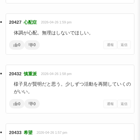
20427
心配症
2026-04-26 1:59 pm
体調が心配。無理はしないでほしい。
0
0
通報
返信
20432
慎重派
2026-04-26 1:58 pm
様子見が賢明だと思う。少しずつ活動を再開していくの
がいい。
0
0
通報
返信
20433
希望
2026-04-26 1:57 pm