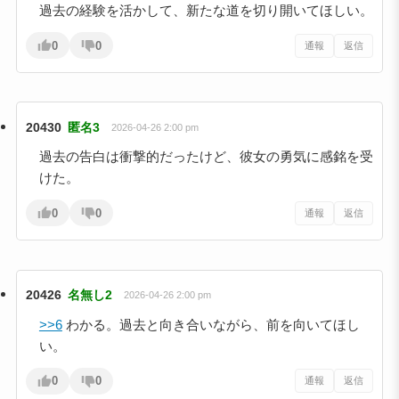
過去の経験を活かして、新たな道を切り開いてほしい。
0
0
通報
返信
20430
匿名3
2026-04-26 2:00 pm
過去の告白は衝撃的だったけど、彼女の勇気に感銘を受
けた。
0
0
通報
返信
20426
名無し2
2026-04-26 2:00 pm
>>6
わかる。過去と向き合いながら、前を向いてほし
い。
0
0
通報
返信