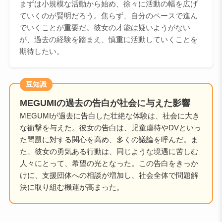
まずは小規模な活動から始め、徐々に活動の幅を広げ
ていくのが賢明だろう。焦らず、自分のペースで進ん
でいくことが重要だ。彼女の才能は疑いようがない
が、過去の経験を踏まえ、慎重に活動していくことを
期待したい。
豆知識
MEGUMIの過去の告白が社会に与えた影響
MEGUMIが過去に告白した壮絶な体験は、社会に大き
な衝撃を与えた。彼女の告白は、児童虐待やDVといっ
た問題に対する関心を高め、多くの議論を呼んだ。ま
た、彼女の勇気ある行動は、同じような境遇に苦しむ
人々にとって、希望の光となった。この告白をきっか
けに、支援団体への相談が増加し、社会全体で問題解
決に取り組む機運が高まった。