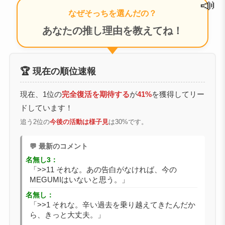
📣
なぜそっちを選んだの？
あなたの推し理由を教えてね！
🏆 現在の順位速報
現在、1位の
完全復活を期待する
が
41%
を獲得してリー
ドしています！
追う2位の
今後の活動は様子見
は30%です。
💬 最新のコメント
名無し3：
「>>11 それな。あの告白がなければ、今の
MEGUMIはいないと思う。」
名無し：
「>>1 それな。辛い過去を乗り越えてきたんだか
ら、きっと大丈夫。」