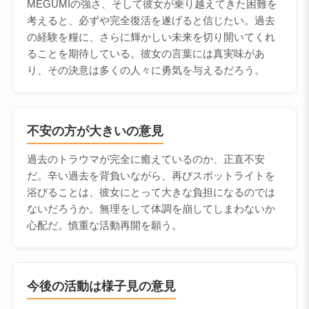
MEGUMIの強さ、そして彼女が乗り越えてきた困難を
考えると、必ずや完全復活を遂げると信じたい。過去
の経験を糧に、さらに輝かしい未来を切り開いてくれ
ることを期待している。彼女の言葉には真実味があ
り、その決意は多くの人々に勇気を与えるだろう。
不安の方が大きいの意見
過去のトラウマが完全に癒えているのか、正直不安
だ。辛い過去を背負いながら、再びスポットライトを
浴びることは、彼女にとって大きな負担になるのでは
ないだろうか。無理をして体調を崩してしまわないか
心配だ。慎重な活動再開を願う。
今後の活動は様子見の意見