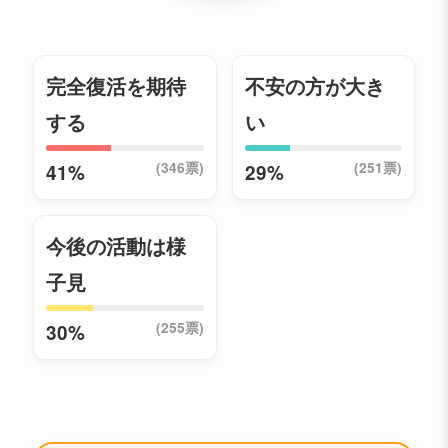
完全復活を期待
不安の方が大き
する
い
(346票)
(251票)
41%
29%
今後の活動は様
子見
(255票)
30%