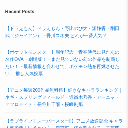
Recent Posts
【ドラえもん】ドラえもん・野比のび太・源静香・剛田
武（ジャイアン）・骨川スネ夫 どれが一番人気？
【ポケットモンスター】周年記念！青春時代に見たあの
名作OVA・劇場版！・まだ見ていない幻の作品を制覇し
たい！・最新情報と合わせて、ポケモン熱を再燃させた
い！ 推し人気投票
【アニメ毎週200作品無料祭】好きなキャラランキング｜
ネギ・スプリングフィールド・近衛木乃香・アーニャ・
アフロディテ・長谷川千雨・桜咲刹那
【ラブライブ！スーパースター!!】アニメ放送記念 キャラ