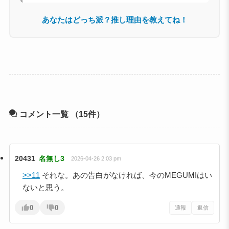
あなたはどっち派？推し理由を教えてね！
コメント一覧
（15件）
20431
名無し3
2026-04-26 2:03 pm
>>11
それな。あの告白がなければ、今のMEGUMIはい
ないと思う。
0
0
通報
返信