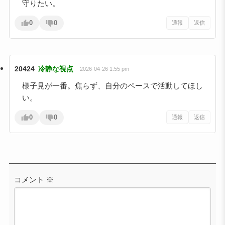
守りたい。
0
0
通報
返信
20424
冷静な視点
2026-04-26 1:55 pm
様子見が一番。焦らず、自分のペースで活動してほし
い。
0
0
通報
返信
コメント
※