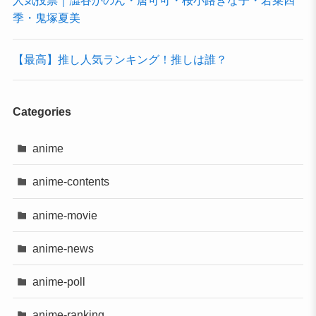
人気投票｜澁谷かのん・唐可可・桜小路きな子・若菜四
季・鬼塚夏美
【最高】推し人気ランキング！推しは誰？
Categories
anime
anime-contents
anime-movie
anime-news
anime-poll
anime-ranking