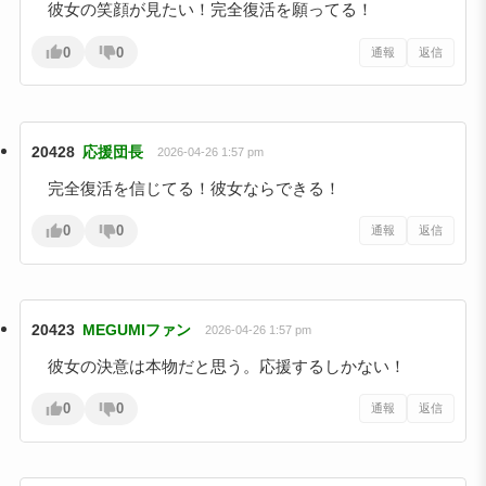
彼女の笑顔が見たい！完全復活を願ってる！
0
0
通報
返信
20428
応援団長
2026-04-26 1:57 pm
完全復活を信じてる！彼女ならできる！
0
0
通報
返信
20423
MEGUMIファン
2026-04-26 1:57 pm
彼女の決意は本物だと思う。応援するしかない！
0
0
通報
返信