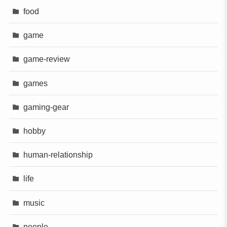
food
game
game-review
games
gaming-gear
hobby
human-relationship
life
music
people