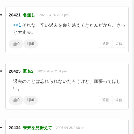
20421
名無し
2026-04-26 2:03 pm
>>1
それな。辛い過去を乗り越えてきたんだから、きっ
と大丈夫。
0
0
通報
返信
20425
匿名2
2026-04-26 2:01 pm
過去のことは忘れられないだろうけど、頑張ってほし
い。
0
0
通報
返信
20434
未来を見据えて
2026-04-26 2:00 pm