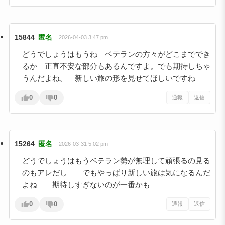
15844
匿名
2026-04-03 3:47 pm
どうでしょうはもうね ベテランの方々がどこまででき
るか 正直不安な部分もあるんですよ。でも期待しちゃ
うんだよね。 新しい旅の形を見せてほしいですね
0
0
通報
返信
15264
匿名
2026-03-31 5:02 pm
どうでしょうはもうベテラン勢が無理して頑張るの見る
のもアレだし でもやっぱり新しい旅は気になるんだ
よね 期待しすぎないのが一番かも
0
0
通報
返信