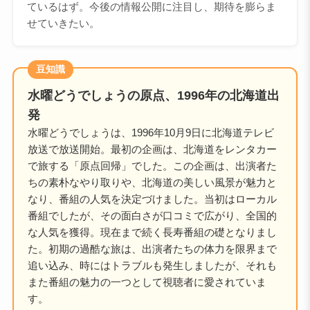
ているはず。今後の情報公開に注目し、期待を膨らま
せていきたい。
豆知識
水曜どうでしょうの原点、1996年の北海道出
発
水曜どうでしょうは、1996年10月9日に北海道テレビ
放送で放送開始。最初の企画は、北海道をレンタカー
で旅する「原点回帰」でした。この企画は、出演者た
ちの素朴なやり取りや、北海道の美しい風景が魅力と
なり、番組の人気を決定づけました。当初はローカル
番組でしたが、その面白さが口コミで広がり、全国的
な人気を獲得。現在まで続く長寿番組の礎となりまし
た。初期の過酷な旅は、出演者たちの体力を限界まで
追い込み、時にはトラブルも発生しましたが、それも
また番組の魅力の一つとして視聴者に愛されていま
す。