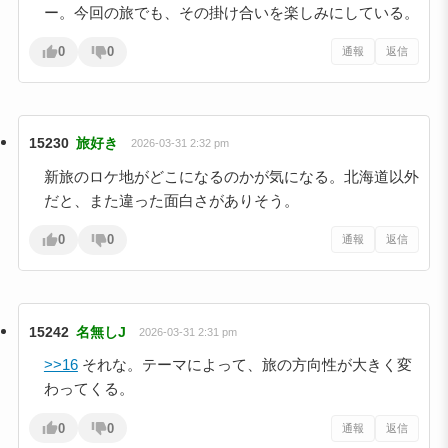
ー。今回の旅でも、その掛け合いを楽しみにしている。
0
0
通報
返信
15230
旅好き
2026-03-31 2:32 pm
新旅のロケ地がどこになるのかが気になる。北海道以外
だと、また違った面白さがありそう。
0
0
通報
返信
15242
名無しJ
2026-03-31 2:31 pm
>>16
それな。テーマによって、旅の方向性が大きく変
わってくる。
0
0
通報
返信