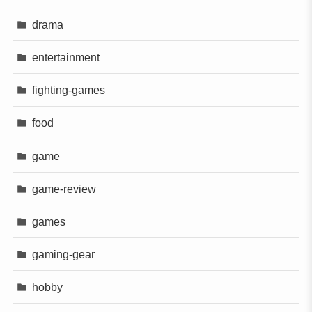
drama
entertainment
fighting-games
food
game
game-review
games
gaming-gear
hobby