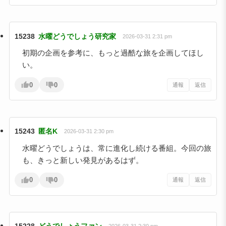
15238
水曜どうでしょう研究家
2026-03-31 2:31 pm
初期の企画を参考に、もっと過酷な旅を企画してほし
い。
0
0
通報
返信
15243
匿名K
2026-03-31 2:30 pm
水曜どうでしょうは、常に進化し続ける番組。今回の旅
も、きっと新しい発見があるはず。
0
0
通報
返信