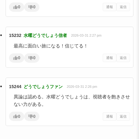
0
0
通報
返信
15232
水曜どうでしょう信者
2026-03-31 2:27 pm
最高に面白い旅になる！信じてる！
0
0
通報
返信
15244
どうでしょうファン
2026-03-31 2:26 pm
異論は認める。水曜どうでしょうは、視聴者を飽きさせ
ない力がある。
0
0
通報
返信