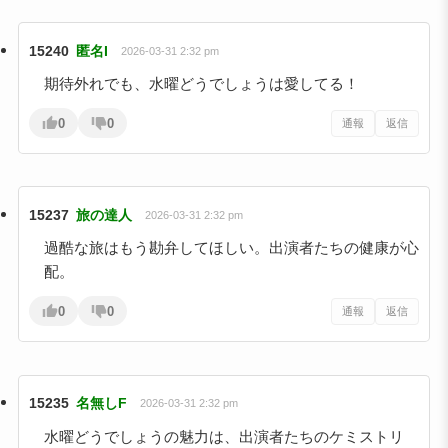
15240
匿名I
2026-03-31 2:32 pm
期待外れでも、水曜どうでしょうは愛してる！
0
0
通報
返信
15237
旅の達人
2026-03-31 2:32 pm
過酷な旅はもう勘弁してほしい。出演者たちの健康が心
配。
0
0
通報
返信
15235
名無しF
2026-03-31 2:32 pm
水曜どうでしょうの魅力は、出演者たちのケミストリ