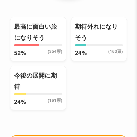
最高に面白い旅
期待外れになり
になりそう
そう
(354票)
(163票)
52%
24%
今後の展開に期
待
(161票)
24%
📣