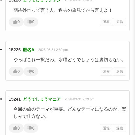
15228
どうでしょうファン
2026-03-31 2:30 pm
期待外れって言う人、過去の旅見てから言えよ！
0
0
通報
返信
15226
匿名A
2026-03-31 2:30 pm
やっぱこれ一択だわ。水曜どうでしょうは裏切らない。
0
0
通報
返信
15241
どうでしょうマニア
2026-03-31 2:29 pm
今回の旅のテーマが重要。どんなテーマになるのか、楽
しみで仕方ない。
0
0
通報
返信