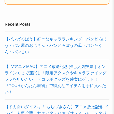
Recent Posts
【パンどろぼう】好きなキャラランキング｜パンどろぼ
う・パン屋のおじさん・パンどろぼうの母・パンたく
ん・パンじい
【TVアニメMAO】アニメ放送記念 推し人気投票｜オン
ラインくじで運試し！限定アクスタやキャラファイング
ラフを狙いたい！・コラボグッズを確実にゲット！
『YOURかんたん着物』で特別なアイテムを手に入れた
い！
【ドカ食いダイスキ！ もちづきさん】アニメ放送記念 メ
ンバー人気投票｜サエッタ・ハヤブサフィルム・スタジ