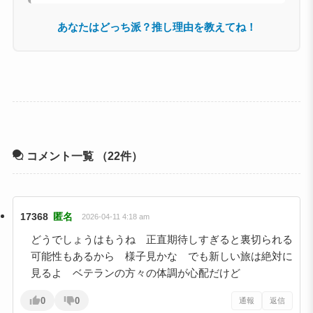
あなたはどっち派？推し理由を教えてね！
コメント一覧
（22件）
17368
匿名
2026-04-11 4:18 am
どうでしょうはもうね 正直期待しすぎると裏切られる
可能性もあるから 様子見かな でも新しい旅は絶対に
見るよ ベテランの方々の体調が心配だけど
0
0
通報
返信