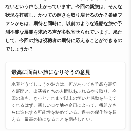
ないという声も上がっています。今回の新旅は、そんな
状況を打破し、かつての輝きを取り戻せるのか？番組フ
ァンからは、期待と同時に、以前のような過酷な旅や予
測不能な展開を求める声が多数寄せられています。果た
して、今回の旅は視聴者の期待に応えることができるの
でしょうか？
最高に面白い旅になりそうの意見
水曜どうでしょうの魅力は、何があっても予想を裏切
る展開と、出演者たちの人間味あふれるやり取り。今
回の旅も、きっとこれまで以上の笑いと感動を与えて
くれるはず。新しいロケ地や企画によって、番組がさ
らに進化する可能性を秘めている。過去の傑作旅を超
える、最高の旅になることを期待したい。