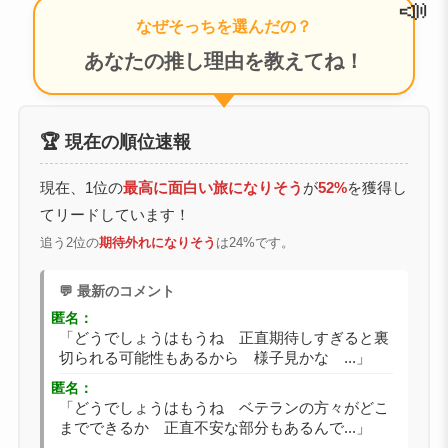
なぜそっちを選んだの？
あなたの推し理由を教えてね！
🏆 現在の順位速報
現在、1位の
最高に面白い旅になりそう
が
52%
を獲得し
てリードしています！
追う2位の
期待外れになりそう
は24%です。
💬 最新のコメント
匿名：
「どうでしょうはもうね 正直期待しすぎると裏
切られる可能性もあるから 様子見かな ...」
匿名：
「どうでしょうはもうね ベテランの方々がどこ
までできるか 正直不安な部分もあるんで...」