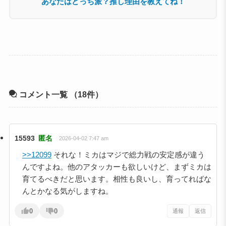
コメント一覧
（18件）
15593
匿名
2026-04-02 7:47 am
>>12099
それな！ミカはマジで総力戦の安定感が違う
んですよね。他のアタッカーも欲しいけど、まずミカは
育てるべきだと思います。相性も良いし、育ってればな
んとかなる気がしますね。
0
0
通報
返信