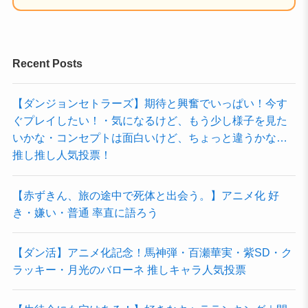
Recent Posts
【ダンジョンセトラーズ】期待と興奮でいっぱい！今す
ぐプレイしたい！・気になるけど、もう少し様子を見た
いかな・コンセプトは面白いけど、ちょっと違うかな…
推し推し人気投票！
【赤ずきん、旅の途中で死体と出会う。】アニメ化 好
き・嫌い・普通 率直に語ろう
【ダン活】アニメ化記念！馬神弾・百瀬華実・紫SD・ク
ラッキー・月光のバローネ 推しキャラ人気投票