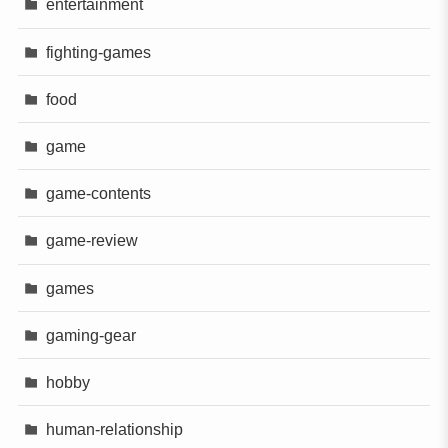
entertainment
fighting-games
food
game
game-contents
game-review
games
gaming-gear
hobby
human-relationship