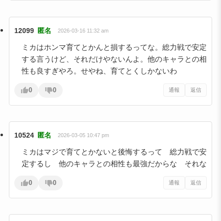
12099
匿名
2026-03-16 11:32 am
ミカはホンマ育てとかんと損するってな。総力戦で安定
する言うけど、それだけやないんよ。他のキャラとの相
性も良すぎやろ。せやね、育てとくしかないわ
0
0
通報
返信
10524
匿名
2026-03-05 10:47 pm
ミカはマジで育てとかないと後悔するって 総力戦で安
定するし 他のキャラとの相性も最強だからな それな
0
0
通報
返信