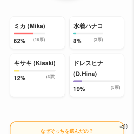
ミカ (Mika)
水着ハナコ
(16票)
(2票)
62%
8%
キサキ (Kisaki)
ドレスヒナ
(D.Hina)
(3票)
12%
(5票)
19%
📣
なぜそっちを選んだの？