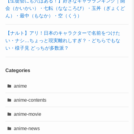
【生徒会にも穴はある！】好きなキャラランキング｜開
会（かいかい）・七転（ななころび）・玉丼（ぎょくど
ん）・最中（もなか）・空（くう）
【ナルト】アリ！日本のキャラクターで名前をつけた
い・ナシ…ちょっと現実離れしすぎ？・どちらでもな
い・様子見 どっちが多数派？
Categories
anime
anime-contents
anime-movie
anime-news