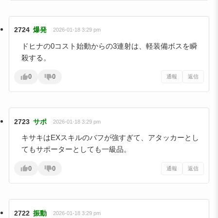
2724
爆発
2026-01-18 3:29 pm
ドヒナの0コスト始動からの3連射は、軽装備ボスを瞬
殺する。
0
0
通報
返信
2723
サポ
2026-01-18 3:29 pm
キサキはEXスキルのバフが強すぎて、アタッカーとし
てもサポーターとしても一級品。
0
0
通報
返信
2722
振動
2026-01-18 3:29 pm