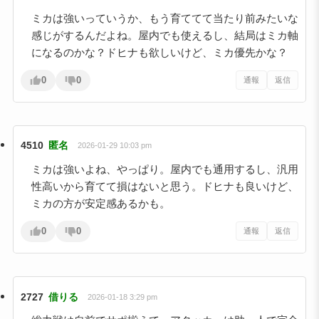
ミカは強いっていうか、もう育ててて当たり前みたいな
感じがするんだよね。屋内でも使えるし、結局はミカ軸
になるのかな？ドヒナも欲しいけど、ミカ優先かな？
0
0
通報
返信
4510
匿名
2026-01-29 10:03 pm
ミカは強いよね、やっぱり。屋内でも通用するし、汎用
性高いから育てて損はないと思う。ドヒナも良いけど、
ミカの方が安定感あるかも。
0
0
通報
返信
2727
借りる
2026-01-18 3:29 pm