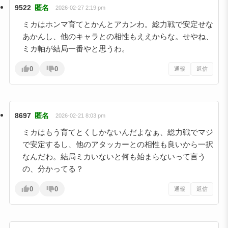
9522
匿名
2026-02-27 2:19 pm
ミカはホンマ育てとかんとアカンわ。総力戦で安定せな
あかんし、他のキャラとの相性もええからな。せやね、
ミカ軸が結局一番やと思うわ。
0
0
通報
返信
8697
匿名
2026-02-21 8:03 pm
ミカはもう育てとくしかないんだよなぁ、総力戦でマジ
で安定するし、他のアタッカーとの相性も良いから一択
なんだわ。結局ミカいないと何も始まらないって言う
の、分かってる？
0
0
通報
返信