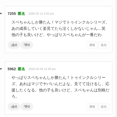
7255
匿名
2026-02-12 3:02 pm
スペちゃんしか勝たん！マジでトゥインクルシリーズ、
あの成長していく姿見てたら泣くしかないじゃん…笑
他の子も良いけど、やっぱりスペちゃんが一番だわ
0
0
通報
返信
5962
匿名
2026-02-05 12:49 am
やっぱりスペちゃんしか勝たん！トゥインクルシリー
ズ、あれはマジでヤバいんだよな。見てて泣けるし、応
援したくなる。他の子も良いけど、スペちゃんは別格だ
ろ。
0
0
通報
返信