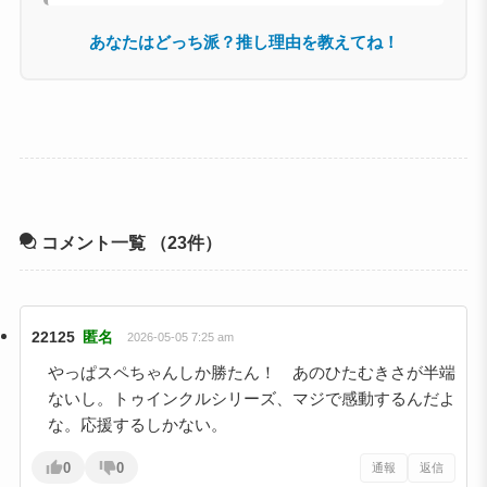
あなたはどっち派？推し理由を教えてね！
コメント一覧
（23件）
22125
匿名
2026-05-05 7:25 am
やっぱスペちゃんしか勝たん！ あのひたむきさが半端
ないし。トゥインクルシリーズ、マジで感動するんだよ
な。応援するしかない。
0
0
通報
返信