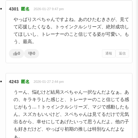
4301
匿名
2026-01-27 9:47 pm
やっぱりスペちゃんですよね。あのひたむきさが、見て
て応援したくなる。トゥインクルシリーズ、絶対成功し
てほしいし、トレーナーのこと信じてる姿が可愛い。も
う、最高。
0
0
通報
返信
4243
匿名
2026-01-27 2:44 pm
うーん、悩むけど結局スペちゃん一択なんだよなぁ。あ
の、キラキラした感じと、トレーナーのこと信じてる感
じがもう…！トゥインクルシリーズ、マジで感動したも
ん。スズカもいいけど、スペちゃんは見てるだけで元気
出るから、幸せにしてあげたいって思うんだよ。他の子
も好きだけど、やっぱり初期の推しは特別なんだよな
ぁ。