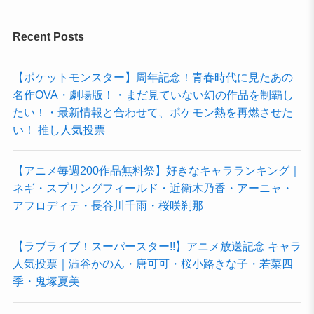
Recent Posts
【ポケットモンスター】周年記念！青春時代に見たあの
名作OVA・劇場版！・まだ見ていない幻の作品を制覇し
たい！・最新情報と合わせて、ポケモン熱を再燃させた
い！ 推し人気投票
【アニメ毎週200作品無料祭】好きなキャラランキング｜
ネギ・スプリングフィールド・近衛木乃香・アーニャ・
アフロディテ・長谷川千雨・桜咲刹那
【ラブライブ！スーパースター!!】アニメ放送記念 キャラ
人気投票｜澁谷かのん・唐可可・桜小路きな子・若菜四
季・鬼塚夏美