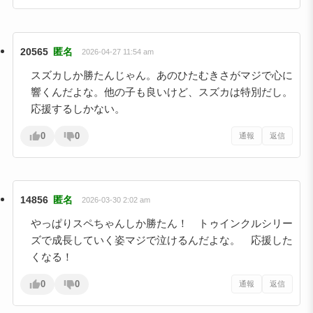
20565
匿名
2026-04-27 11:54 am
スズカしか勝たんじゃん。あのひたむきさがマジで心に
響くんだよな。他の子も良いけど、スズカは特別だし。
応援するしかない。
0
0
通報
返信
14856
匿名
2026-03-30 2:02 am
やっぱりスペちゃんしか勝たん！ トゥインクルシリー
ズで成長していく姿マジで泣けるんだよな。 応援した
くなる！
0
0
通報
返信