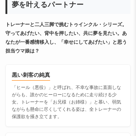
夢を叶えるパートナー
トレーナーと二人三脚で挑むトゥインクル・シリーズ。
守ってあげたい、背中を押したい、共に夢を見たい。あ
なたが一番感情移入し、「幸せにしてあげたい」と思う
担当ウマ娘は？
黒い刺客の純真
「ヒール（悪役）」と呼ばれ、不幸な事故に直面しな
がらも、誰かのヒーローになるために走り続ける少
女。トレーナーを「お兄様（お姉様）」と慕い、弱気
ながらも懸命に尽くしてくれる姿は、全トレーナーの
保護欲を掻き立てます。