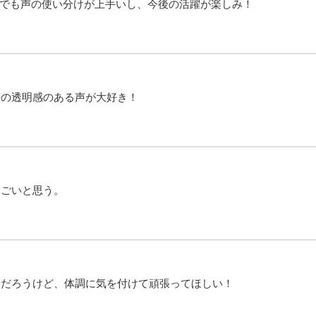
でも声の使い分けが上手いし、今後の活躍が楽しみ！
あの透明感のある声が大好き！
すごいと思う。
いだろうけど、体調に気を付けて頑張ってほしい！