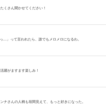
をたくさん聞かせてください！
ふっ…」って言われたら、誰でもメロメロになるわ。
の活躍がますます楽しみ！
アンナさんの人柄も垣間見えて、もっと好きになった。