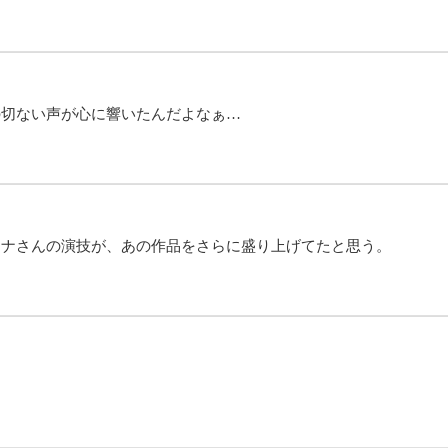
の切ない声が心に響いたんだよなぁ…
ンナさんの演技が、あの作品をさらに盛り上げてたと思う。