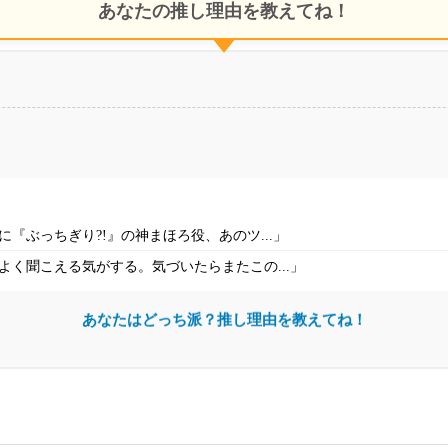
あなたの推し理由を教えてね！
『ぶっちぎり?!』の神まほろ役、あのツ...」
く聞こえる気がする。気づいたらまたこの...」
あなたはどっち派？推し理由を教えてね！