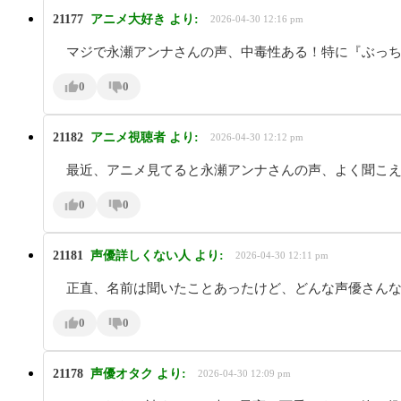
21177
アニメ大好き
より:
2026-04-30 12:16 pm
マジで永瀬アンナさんの声、中毒性ある！特に『ぶっち
0
0
21182
アニメ視聴者
より:
2026-04-30 12:12 pm
最近、アニメ見てると永瀬アンナさんの声、よく聞こ
0
0
21181
声優詳しくない人
より:
2026-04-30 12:11 pm
正直、名前は聞いたことあったけど、どんな声優さん
0
0
21178
声優オタク
より:
2026-04-30 12:09 pm