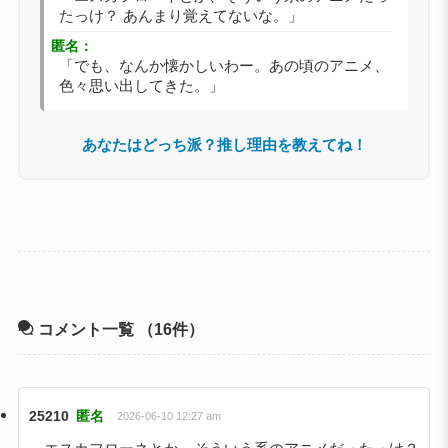
たっけ？ あんまり覚えてないな。」
匿名：
「でも、なんか懐かしいわー。あの頃のアニメ、
色々思い出してきた。」
あなたはどっち派？推し理由を教えてね！
コメント一覧
（16件）
25210
匿名
2026-06-10 12:27 am