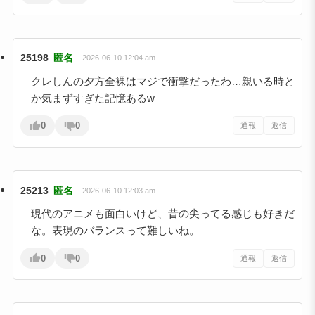
25198
匿名
2026-06-10 12:04 am
クレしんの夕方全裸はマジで衝撃だったわ…親いる時と
か気まずすぎた記憶あるw
0
0
通報
返信
25213
匿名
2026-06-10 12:03 am
現代のアニメも面白いけど、昔の尖ってる感じも好きだ
な。表現のバランスって難しいね。
0
0
通報
返信