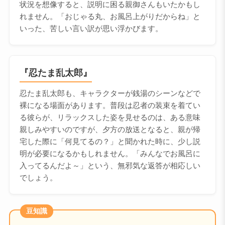
状況を想像すると、説明に困る親御さんもいたかもし
れません。「おじゃる丸、お風呂上がりだからね」と
いった、苦しい言い訳が思い浮かびます。
『忍たま乱太郎』
忍たま乱太郎も、キャラクターが銭湯のシーンなどで
裸になる場面があります。普段は忍者の装束を着てい
る彼らが、リラックスした姿を見せるのは、ある意味
親しみやすいのですが、夕方の放送となると、親が帰
宅した際に「何見てるの？」と聞かれた時に、少し説
明が必要になるかもしれません。「みんなでお風呂に
入ってるんだよ～」という、無邪気な返答が相応しい
でしょう。
豆知識