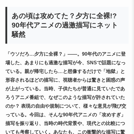
あの頃は攻めてた？夕方に全裸!?
90年代アニメの過激描写にネット
騒然
「ウソだろ…夕方に全裸？」――。90年代のアニメに登
場した、あまりにも過激な描写が今、SNSで話題になっ
ている。親が帰宅したら…と想像するだけで「地獄」と
形容されるほどの描写に、視聴者からは驚きと困惑の声
が上がっている。当時、子供たちが普通に見ていたであ
ろうアニメ番組で、なぜこのような描写が許されていた
のか？ 表現の自由や規制について、様々な意見が飛び交
っている。今回は、そんな90年代アニメの「攻めすぎ」
描写を振り返り、当時の時代背景や、現代との比較につ
いても考察していく。あなたも、この衝撃的な描写に驚