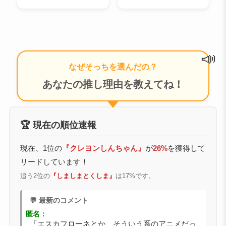
📣
なぜそっちを選んだの？
あなたの推し理由を教えてね！
🏆 現在の順位速報
現在、1位の
『クレヨンしんちゃん』
が
26%
を獲得して
リードしています！
追う2位の
『しましまとくしま』
は17%です。
💬 最新のコメント
匿名：
「エスカフローネとか、そういう系のアニメだっ