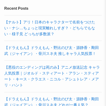
Recent Posts
【ナルト】アリ！日本のキャラクターで名前をつけた
い・ナシ…ちょっと現実離れしすぎ？・どちらでもな
い・様子見 どっちが多数派？
【ドラえもん】ドラえもん・野比のび太・源静香・剛田
武（ジャイアン）・骨川スネ夫 推しキャラ人気投票！
【悪役のエンディングは死のみ】アニメ放送記念 キャラ
人気投票｜ジオルド・スティアート・アラン・スティア
ート・キース・クラエス・ニコル・アシュトレア・メア
リ・ハント
【ドラえもん】ドラえもん・野比のび太・源静香・剛田
武（ジャイアン）・骨川スネ夫 どれが一番人気？