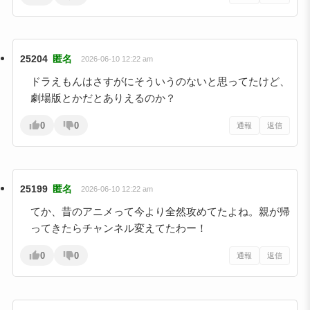
25204
匿名
2026-06-10 12:22 am
ドラえもんはさすがにそういうのないと思ってたけど、
劇場版とかだとありえるのか？
0
0
通報
返信
25199
匿名
2026-06-10 12:22 am
てか、昔のアニメって今より全然攻めてたよね。親が帰
ってきたらチャンネル変えてたわー！
0
0
通報
返信