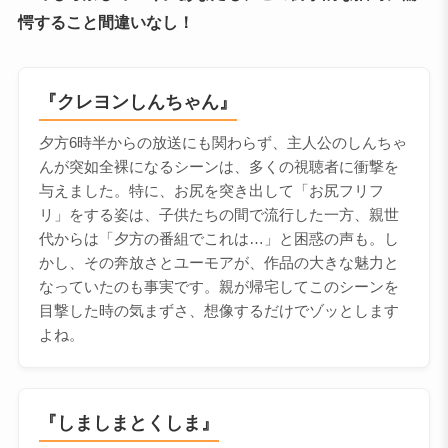
愕すること間違いなし！
『クレヨンしんちゃん』
夕方6時半からの放送にも関わらず、主人公のしんちゃ
んが突如全裸になるシーンは、多くの視聴者に衝撃を
与えました。特に、お尻を突き出して「お尻フリフ
リ」をする姿は、子供たちの間で流行した一方、親世
代からは「夕方の番組でこれは…」と困惑の声も。し
かし、その奔放さとユーモアが、作品の大きな魅力と
なっていたのも事実です。親が帰宅してこのシーンを
目撃した時の気まずさ、想像するだけでゾッとします
よね。
『しましまとくしま』