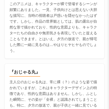
このアニメは、キャラクターが裸で登場するシーンが
頻繁にありました。一見、子供向けとは思えない大胆
な描写に、当時の視聴者は戸惑いを隠せなかったはず
です。しかし、作品の世界観としては、肌の露出が自
然な形で描かれており、性的な意図よりも、キャラク
ターたちの自由さや無邪気さを表現していたと捉える
こともできます。とはいえ、夕方の放送で、親が帰宅
した際に一緒に見るのは…やはりヒヤヒヤものでしょ
う。
『おじゃる丸』
主人公のおじゃる丸は、常に裸（？）のような姿で描
かれていますが、これはキャラクターデザイン上の特
徴であり、性的な意図はありません。しかし、ふとし
た瞬間に、その姿が「全裸」と認識されてしまうこと
も。特に、夕方の放送で、親が子供と一緒に見ている