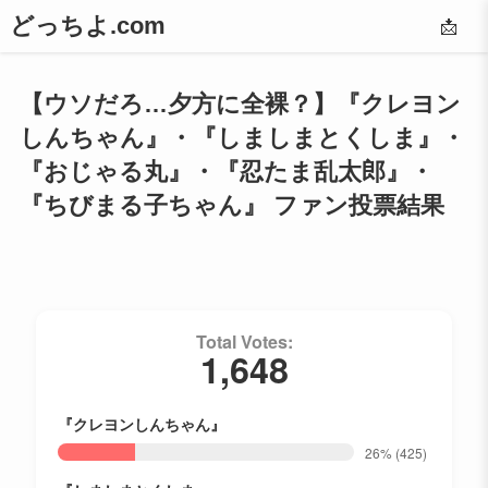
どっちよ.com
📩
【ウソだろ…夕方に全裸？】『クレヨン
しんちゃん』・『しましまとくしま』・
『おじゃる丸』・『忍たま乱太郎』・
『ちびまる子ちゃん』 ファン投票結果
Total Votes:
1,648
『クレヨンしんちゃん』
26%
(425)