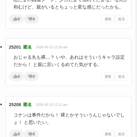
和むけど、親がいるとちょっと変な感じだったかも。
0
0
通報
返信
25201
匿名
2026-06-10 12:16 am
おじゃる丸も裸…？ いや、あれはそういうキャラ設定
だから！ と親に言いくるめてた気がする。
0
0
通報
返信
25208
匿名
2026-06-10 12:12 am
コナンは事件だから！ 裸とかそういうんじゃないでし
ょ！ と思いたい。
0
0
通報
返信