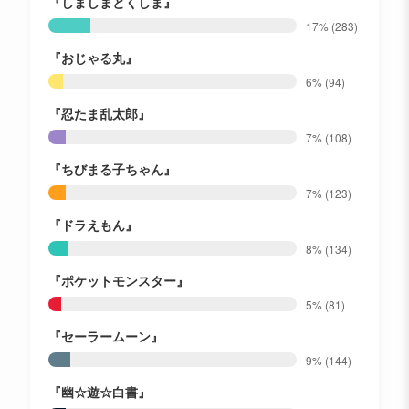
『しましまとくしま』
17%
(283)
『おじゃる丸』
6%
(94)
『忍たま乱太郎』
7%
(108)
『ちびまる子ちゃん』
7%
(123)
『ドラえもん』
8%
(134)
『ポケットモンスター』
5%
(81)
『セーラームーン』
9%
(144)
『幽☆遊☆白書』