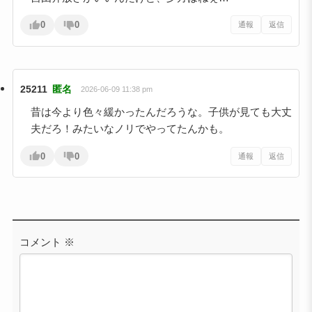
0
0
通報
返信
25211
匿名
2026-06-09 11:38 pm
昔は今より色々緩かったんだろうな。子供が見ても大丈
夫だろ！みたいなノリでやってたんかも。
0
0
通報
返信
コメント
※