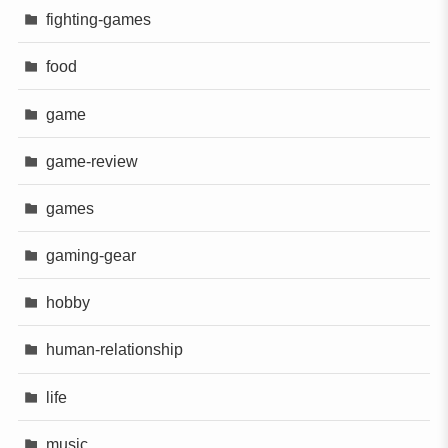
fighting-games
food
game
game-review
games
gaming-gear
hobby
human-relationship
life
music