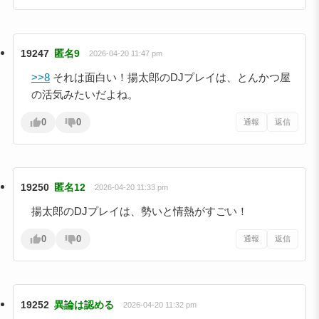
19247
匿名9
2026-04-20 11:47 pm
>>8
それは面白い！揚太郎のDJプレイは、とんかつ屋
の活気みたいだよね。
0
0
通報
返信
19250
匿名12
2026-04-20 11:33 pm
揚太郎のDJプレイは、勢いと情熱がすごい！
0
0
通報
返信
19252
異論は認める
2026-04-20 11:32 pm