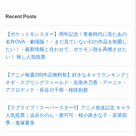
Recent Posts
【ポケットモンスター】周年記念！青春時代に見たあの
名作OVA・劇場版！・まだ見ていない幻の作品を制覇し
たい！・最新情報と合わせて、ポケモン熱を再燃させた
い！ 推し人気投票
【アニメ毎週200作品無料祭】好きなキャラランキング｜
ネギ・スプリングフィールド・近衛木乃香・アーニャ・
アフロディテ・長谷川千雨・桜咲刹那
【ラブライブ！スーパースター!!】アニメ放送記念 キャラ
人気投票｜澁谷かのん・唐可可・桜小路きな子・若菜四
季・鬼塚夏美