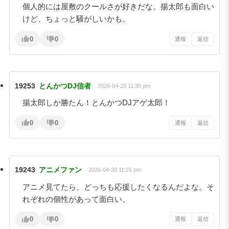
個人的には屋敷のクールさが好きだな。揚太郎も面白い
けど、ちょっと騒がしいかも。
0
0
通報
返信
19253
とんかつDJ信者
2026-04-20 11:30 pm
揚太郎しか勝たん！とんかつDJアゲ太郎！
0
0
通報
返信
19243
アニメファン
2026-04-20 11:26 pm
アニメ見てたら、どっちも応援したくなるんだよな。そ
れぞれの個性があって面白い。
0
0
通報
返信