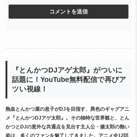
『とんかつDJアゲ太郎』がついに
話題に！YouTube無料配信で再びア
ツい視線！
熱血とんかつ屋の息子がDJを目指す、異色のギャグアニ
メ『とんかつDJアゲ太郎』。その独特な世界観と、とん
かつとDJの意外な共通点を見出す主人公・揚太郎の熱い
姿は、多くのファンを魅了してきました。アニメ全12話