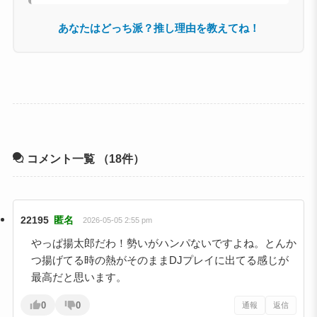
あなたはどっち派？推し理由を教えてね！
コメント一覧
（18件）
22195
匿名
2026-05-05 2:55 pm
やっぱ揚太郎だわ！勢いがハンパないですよね。とんか
つ揚げてる時の熱がそのままDJプレイに出てる感じが
最高だと思います。
0
0
通報
返信