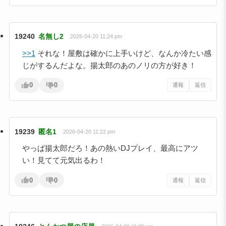
19240
名無し2
2026-04-20 11:24 pm
>>1
それな！屋敷は確かに上手いけど、なんか冷たい感
じがするんだよな。揚太郎のあのノリの方が好き！
0
0
通報
返信
19239
匿名1
2026-04-20 11:22 pm
やっぱ揚太郎だろ！あの熱いDJプレイ、最高にアツ
い！見てて元気出るわ！
0
0
通報
返信