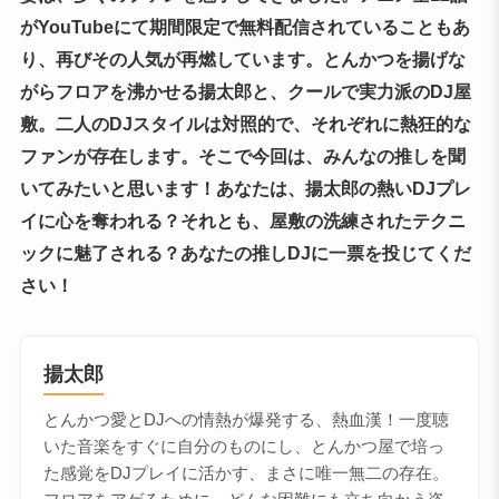
がYouTubeにて期間限定で無料配信されていることもあ
り、再びその人気が再燃しています。とんかつを揚げな
がらフロアを沸かせる揚太郎と、クールで実力派のDJ屋
敷。二人のDJスタイルは対照的で、それぞれに熱狂的な
ファンが存在します。そこで今回は、みんなの推しを聞
いてみたいと思います！あなたは、揚太郎の熱いDJプレ
イに心を奪われる？それとも、屋敷の洗練されたテクニ
ックに魅了される？あなたの推しDJに一票を投じてくだ
さい！
揚太郎
とんかつ愛とDJへの情熱が爆発する、熱血漢！一度聴
いた音楽をすぐに自分のものにし、とんかつ屋で培っ
た感覚をDJプレイに活かす、まさに唯一無二の存在。