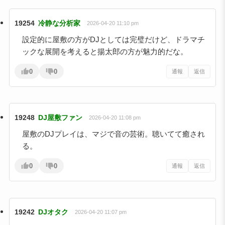
19254
冷静な分析家
2026-04-20 11:10 pm
設定的に屋敷の方がDJとしては完璧だけど、ドラマチ
ックな展開を考えると揚太郎の方が魅力的だな。
0
0
通報
返信
19248
DJ屋敷ファン
2026-04-20 11:08 pm
屋敷のDJプレイは、マジで音の芸術。聴いてて癒され
る。
0
0
通報
返信
19242
DJオタク
2026-04-20 11:07 pm