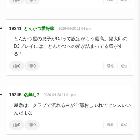
19241
とんかつ愛好家
2026-04-20 11:04 pm
とんかつ屋の息子がDJって設定がもう最高。揚太郎の
DJプレイには、とんかつへの愛が詰まってる気がす
る！
0
0
通報
返信
19245
名無し7
2026-04-20 11:01 pm
屋敷は、クラブで流れる曲が全部おしゃれでセンスいい
んだよな。
0
0
通報
返信