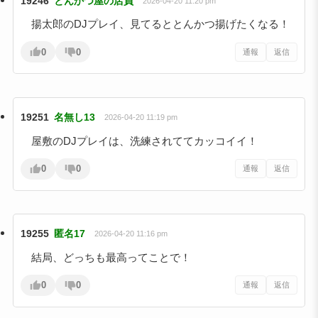
19246
とんかつ屋の店員
2026-04-20 11:20 pm
揚太郎のDJプレイ、見てるととんかつ揚げたくなる！
0
0
通報
返信
19251
名無し13
2026-04-20 11:19 pm
屋敷のDJプレイは、洗練されててカッコイイ！
0
0
通報
返信
19255
匿名17
2026-04-20 11:16 pm
結局、どっちも最高ってことで！
0
0
通報
返信