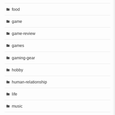
food
game
game-review
games
gaming-gear
hobby
human-relationship
life
music