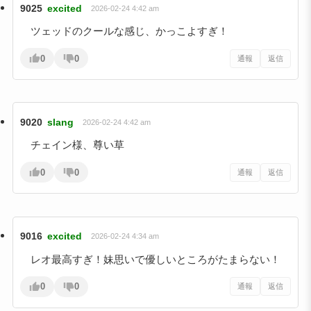
9025
excited
2026-02-24 4:42 am
ツェッドのクールな感じ、かっこよすぎ！
0
0
通報
返信
9020
slang
2026-02-24 4:42 am
チェイン様、尊い草
0
0
通報
返信
9016
excited
2026-02-24 4:34 am
レオ最高すぎ！妹思いで優しいところがたまらない！
0
0
通報
返信