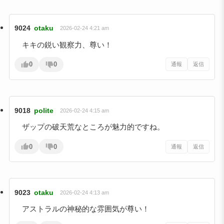
9024
otaku
2026-02-24 4:21 am
キキの鋭い観察力、尊い！
0
0
通報
返信
9018
polite
2026-02-24 4:15 am
ザップの破天荒なところが魅力的ですね。
0
0
通報
返信
9023
otaku
2026-02-24 4:13 am
アストラルの神秘的な雰囲気が尊い！