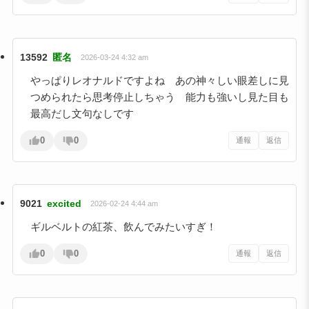
13592
匿名
2026-03-24 4:32 am
やっぱりレオナルドですよね あの神々しい眼差しに見
つめられたら思考停止しちゃう 能力も強いし見た目も
最高だし文句なしです
0
0
通報
返信
9021
excited
2026-02-24 4:44 am
ギルベルトの紅茶、飲んでみたいすぎ！
0
0
通報
返信