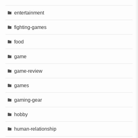
entertainment
fighting-games
food
game
game-review
games
gaming-gear
hobby
human-relationship