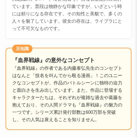
ています。普段は物静かな印象ですが、いざという時
には頼りになる存在です。その知性と美貌で、多くの
人々を魅了しています。彼女の存在は、ライブラにと
って不可欠なものです。
豆知識
『血界戦線』の意外なコンセプト
『血界戦線』の作者である内藤泰弘先生のコンセプト
はなんと「技名を叫んでから殴る漫画」！このユニー
クなコンセプトが、作品のバトルシーンに独特の迫力
と面白さを生み出しています。また、作品に登場する
キャラクターたちは、それぞれが複雑な過去や葛藤を
抱えており、その人間ドラマも『血界戦線』の魅力の
一つです。シリーズ累計発行部数は600万部を突破
し、その人気は衰えることを知りません。