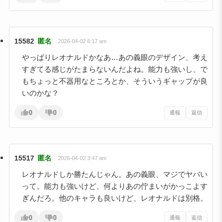
15582
匿名
2026-04-02 6:17 am
やっぱりレオナルドかなあ…あの義眼のデザイン、考え
すぎてる感じがたまらないんだよね。能力も強いし、で
もちょっと不器用なところとか、そういうギャップが良
いのかな？
0
0
通報
返信
15517
匿名
2026-04-02 3:47 am
レオナルドしか勝たんじゃん。あの義眼、マジでヤバい
って。能力も強いけど、何よりあの佇まいがかっこよす
ぎんだろ。他のキャラも良いけど、レオナルドは別格。
0
0
通報
返信