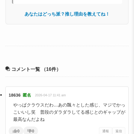
あなたはどっち派？推し理由を教えてね！
コメント一覧
（16件）
18636
匿名
2026-04-17 11:41 am
やっぱクラウスだわ…あの飄々とした感じ、マジでかっ
こいいし笑 普段のダラダラしてる感じとのギャップが
最高なんだよね
0
0
通報
返信