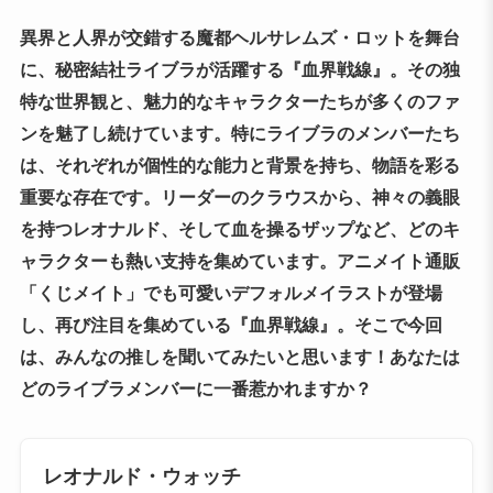
異界と人界が交錯する魔都ヘルサレムズ・ロットを舞台
に、秘密結社ライブラが活躍する『血界戦線』。その独
特な世界観と、魅力的なキャラクターたちが多くのファ
ンを魅了し続けています。特にライブラのメンバーたち
は、それぞれが個性的な能力と背景を持ち、物語を彩る
重要な存在です。リーダーのクラウスから、神々の義眼
を持つレオナルド、そして血を操るザップなど、どのキ
ャラクターも熱い支持を集めています。アニメイト通販
「くじメイト」でも可愛いデフォルメイラストが登場
し、再び注目を集めている『血界戦線』。そこで今回
は、みんなの推しを聞いてみたいと思います！あなたは
どのライブラメンバーに一番惹かれますか？
レオナルド・ウォッチ