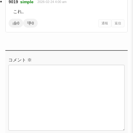
9019
simple
2026-02-24 4:00 am
これ。
0
0
通報
返信
コメント
※