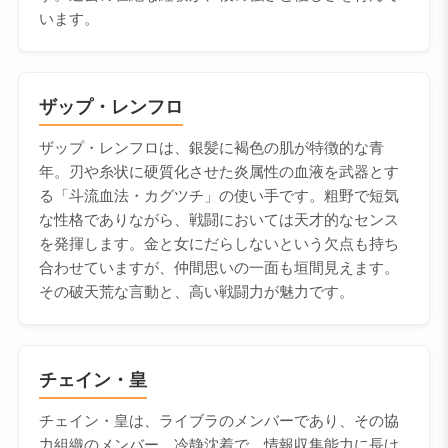
います。
ザップ・レンフロ
ザップ・レンフロは、銀髪に褐色の肌が特徴的な青
年。刃や糸状に硬質化させた炎属性の血液を武器とす
る「斗流血法・カグツチ」の使い手です。粗野で短気
な性格でありながら、戦闘においては天才的なセンス
を発揮します。金と女にだらしないという欠点も持ち
合わせていますが、仲間思いの一面も垣間見えます。
その破天荒な言動と、高い戦闘力が魅力です。
チェイン・皇
チェイン・皇は、ライブラのメンバーであり、その協
力組織のメンバー。冷静沈着で、情報収集能力に長け