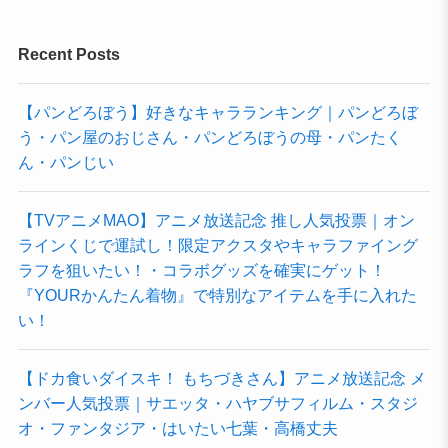
Recent Posts
【パンどろぼう】好きなキャラランキング｜パンどろぼ
う・パン屋のおじさん・パンどろぼうの母・パンたく
ん・パンじい
【TVアニメMAO】アニメ放送記念 推し人気投票｜オン
ラインくじで運試し！限定アクスタやキャラファイング
ラフを狙いたい！・コラボグッズを確実にゲット！
『YOURかんたん着物』で特別なアイテムを手に入れた
い！
【ドカ食いダイスキ！ もちづきさん】アニメ放送記念 メ
ンバー人気投票｜サエッタ・ハヤブサフィルム・スタジ
オ・ファンタジア・はいたい七葉・高橋丈夫