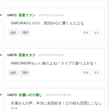
14671
音楽ファン
2026-03-28 11:06 pm
SAKURAのいのり、歌詞が心に響くんだよな
0
0
通報
返信
14678
音楽オタク
2026-03-28 10:59 pm
HIMのINORIもいい曲だよね！ライブで盛り上がる！
0
0
通報
返信
14673
水瀬いのり推し
2026-03-28 10:59 pm
水瀬さんの声、本当に全部好き！どの役も完璧にこなし
てる