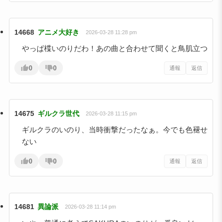
14668
アニメ大好き
2026-03-28 11:28 pm
やっぱ楪いのりだわ！あの曲と合わせて聞くと鳥肌立つ
0
0
通報
返信
14675
ギルクラ世代
2026-03-28 11:15 pm
ギルクラのいのり、当時衝撃だったなぁ。今でも色褪せ
ない
0
0
通報
返信
14681
異論派
2026-03-28 11:14 pm