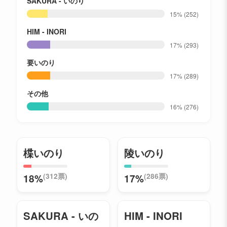
SAKURA - いのり
15%
(252)
HIM - INORI
17%
(293)
要いのり
17%
(289)
その他
16%
(276)
楪いのり
陵いのり
(312票)
(286票)
18%
17%
SAKURA - いの
HIM - INORI