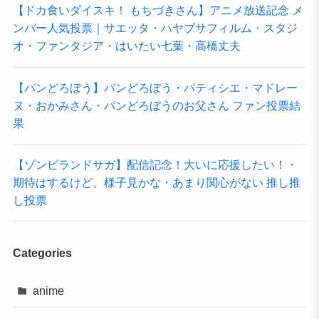
【ドカ食いダイスキ！ もちづきさん】アニメ放送記念 メ
ンバー人気投票｜サエッタ・ハヤブサフィルム・スタジ
オ・ファンタジア・はいたい七葉・高橋丈夫
【パンどろぼう】パンどろぼう・パティシエ・マドレー
ヌ・おかみさん・パンどろぼうのお父さん ファン投票結
果
【ゾンビランドサガ】配信記念！大いに応援したい！・
期待はするけど、様子見かな・あまり関心がない 推し推
し投票
Categories
anime