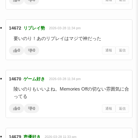
14672
リプレイ勢
2026-03-28 11:34 pm
要いのり！あのリプレイはマジで神だった
0
0
通報
返信
14670
ゲーム好き
2026-03-28 11:34 pm
陵いのりもいいよね。Memories Offの切ない雰囲気に合
ってる
0
0
通報
返信
14679
声優好き
2026-03-28 11:33 pm