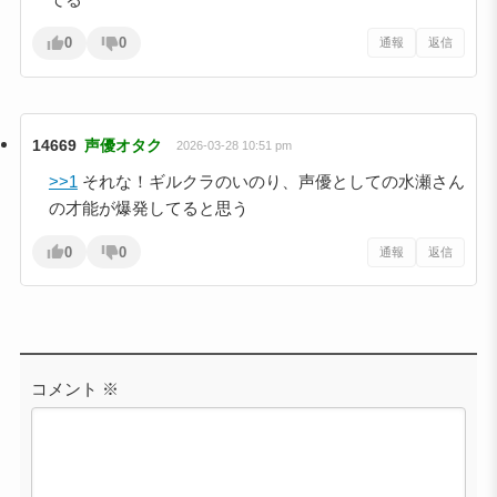
0
0
通報
返信
14669
声優オタク
2026-03-28 10:51 pm
>>1
それな！ギルクラのいのり、声優としての水瀬さん
の才能が爆発してると思う
0
0
通報
返信
コメント
※