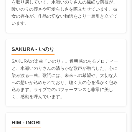
を取り戻していく。水瀬いのりさんの繊細な演技が、
陵いのりの儚さや可愛らしさを際立たせています。彼
女の存在が、作品の切ない物語をより一層引き立てて
います。
SAKURA - いのり
SAKURAの楽曲「いのり」。透明感のあるメロディー
と、水瀬いのりさんの清らかな歌声が融合した、心に
染み渡る一曲。歌詞には、未来への希望や、大切な人
への想いが込められており、聴く人の心を温かく包み
込みます。ライブでのパフォーマンスも非常に美し
く、感動を呼んでいます。
HIM - INORI