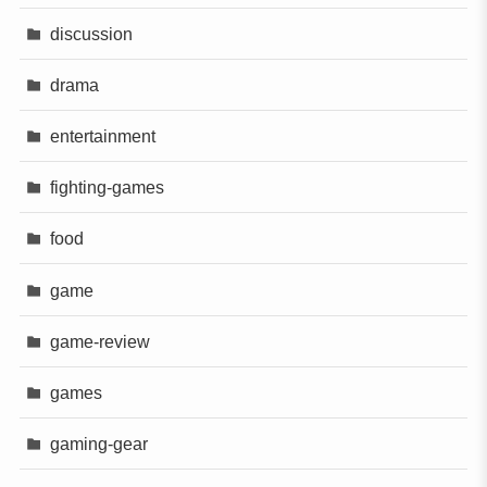
discussion
drama
entertainment
fighting-games
food
game
game-review
games
gaming-gear