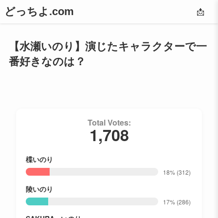
どっちよ.com
📩
【水瀬いのり】演じたキャラクターで一
番好きなのは？
Total Votes:
1,708
楪いのり
18%
(312)
陵いのり
17%
(286)