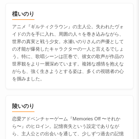
楪いのり
アニメ『ギルティクラウン』の主人公。失われたヴォ
イドの力を手に入れ、周囲の人々を巻き込みながら、
世界の真実と戦う少女。水瀬いのりさんの声優として
の才能が爆発したキャラクターの一人と言えるでしょ
う。特に、歌唱シーンは圧巻で、彼女の歌声が作品の
世界観をより一層深めています。複雑な感情を抱えな
がらも、強く生きようとする姿は、多くの視聴者の心
を掴みました。
陵いのり
恋愛アドベンチャーゲーム『Memories Off 〜それか
ら〜』のヒロイン。記憶喪失という設定でありなが
ら、主人公との出会いを通して、少しずつ過去の記憶