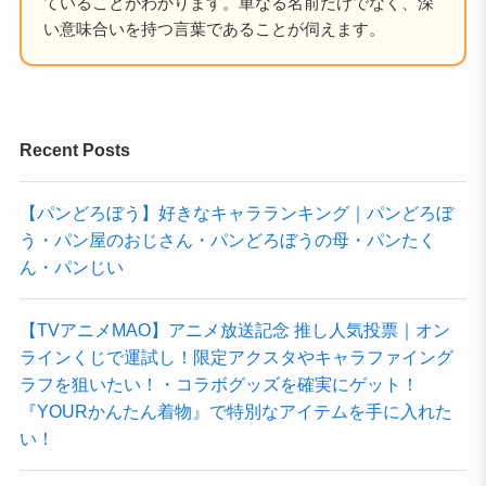
ていることがわかります。単なる名前だけでなく、深
い意味合いを持つ言葉であることが伺えます。
Recent Posts
【パンどろぼう】好きなキャラランキング｜パンどろぼ
う・パン屋のおじさん・パンどろぼうの母・パンたく
ん・パンじい
【TVアニメMAO】アニメ放送記念 推し人気投票｜オン
ラインくじで運試し！限定アクスタやキャラファイング
ラフを狙いたい！・コラボグッズを確実にゲット！
『YOURかんたん着物』で特別なアイテムを手に入れた
い！