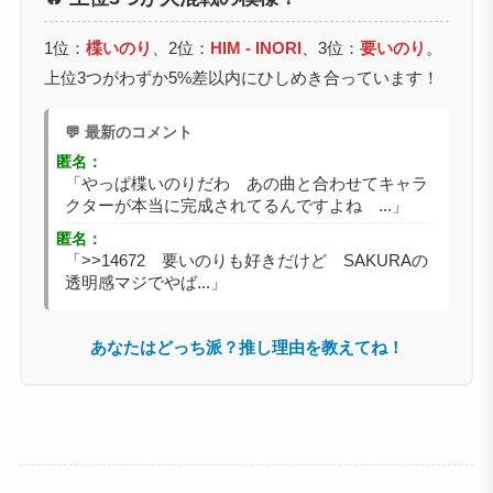
1位：
楪いのり
、2位：
HIM - INORI
、3位：
要いのり
。
上位3つがわずか5%差以内にひしめき合っています！
💬 最新のコメント
匿名：
「やっぱ楪いのりだわ あの曲と合わせてキャラ
クターが本当に完成されてるんですよね ...」
匿名：
「>>14672 要いのりも好きだけど SAKURAの
透明感マジでやば...」
あなたはどっち派？推し理由を教えてね！