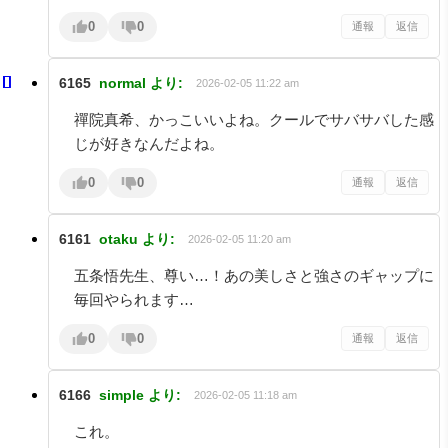
0
0
通報
返信
6165
normal
より:
2026-02-05 11:22 am
禪院真希、かっこいいよね。クールでサバサバした感
じが好きなんだよね。
0
0
通報
返信
6161
otaku
より:
2026-02-05 11:20 am
五条悟先生、尊い…！あの美しさと強さのギャップに
毎回やられます…
0
0
通報
返信
6166
simple
より:
2026-02-05 11:18 am
これ。