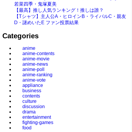
若菜四季・鬼塚夏美
【最高】推し人気ランキング！推しは誰？
【Tシャツ】主人公A・ヒロインB・ライバルC・親友
D・謎めいたE ファン投票結果
Categories
anime
anime-contents
anime-movie
anime-news
anime-poll
anime-ranking
anime-vote
appliance
business
contents
culture
discussion
drama
entertainment
fighting-games
food