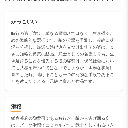
かっこいい
時行の逃げ方は、単なる臆病さではなく、生き残るた
めの戦略的な選択です。敵の攻撃を予測し、冷静に状
況を分析し、最適な逃げ道を見つけ出すその姿は、ま
さに知略と勇気の結晶。武士としての名誉よりも、生
き延びることを優先する彼の姿勢は、現代社会におい
ても共感を呼ぶのではないでしょうか。困難な状況に
直面した時、逃げることも一つの有効な手段であるこ
とを教えてくれる、示唆に富んだ作品です。
滑稽
鎌倉幕府の御曹司である時行が、敵から逃げ回る姿
は、どこか滑稽でコミカルです。武士としてあるべき