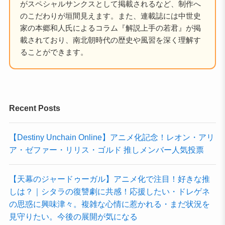
がスペシャルサンクスとして掲載されるなど、制作へ
のこだわりが垣間見えます。また、連載誌には中世史
家の本郷和人氏によるコラム『解説上手の若君』が掲
載されており、南北朝時代の歴史や風習を深く理解す
ることができます。
Recent Posts
【Destiny Unchain Online】アニメ化記念！レオン・アリ
ア・ゼファー・リリス・ゴルド 推しメンバー人気投票
【天幕のジャードゥーガル】アニメ化で注目！好きな推
しは？｜シタラの復讐劇に共感！応援したい・ドレゲネ
の思惑に興味津々。複雑な心情に惹かれる・まだ状況を
見守りたい。今後の展開が気になる