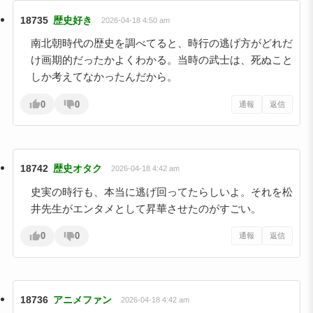
18735
歴史好き
2026-04-18 4:50 am
南北朝時代の歴史を調べてると、時行の逃げ方がどれだ
け画期的だったかよくわかる。当時の武士は、死ぬこと
しか考えてなかったんだから。
0
0
通報
返信
18742
歴史オタク
2026-04-18 4:42 am
史実の時行も、本当に逃げ回ってたらしいよ。それを松
井先生がエンタメとして昇華させたのがすごい。
0
0
通報
返信
18736
アニメファン
2026-04-18 4:42 am