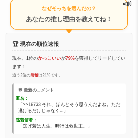
なぜそっちを選んだの？
あなたの推し理由を教えてね！
🏆 現在の順位速報
現在、1位の
かっこいい
が
79%
を獲得してリードしてい
ます！
追う2位の
滑稽
は21%です。
💬 最新のコメント
匿名：
「>>18733 それ、ほんとそう思うんだよね。ただ
逃げるだけじゃなく...」
逃若信者：
「逃げ若は人生。時行は救世主。」