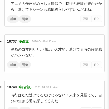
アニメの作画がめっちゃ綺麗で、時行の表情が豊かだか
ら、逃げてるシーンも感情移入しやすいんだよね。
0
0
通報
返信
18737
漫画派
2026-04-18 4:38 am
漫画のコマ割りとか演出が天才的。逃げてる時の躍動感
がハンパない。
0
0
通報
返信
18740
時行推し
2026-04-18 4:34 am
時行はただ逃げてるだけじゃない！未来を見据えて、自
分の生きる道を探してるんだ！