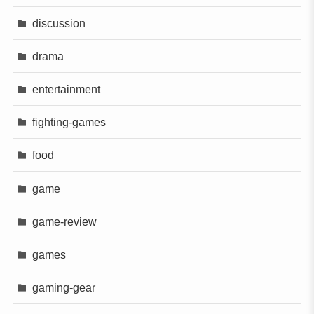
discussion
drama
entertainment
fighting-games
food
game
game-review
games
gaming-gear