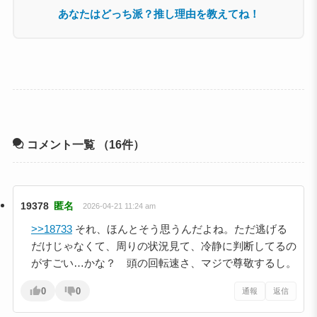
あなたはどっち派？推し理由を教えてね！
コメント一覧
（16件）
19378
匿名
2026-04-21 11:24 am
>>18733
それ、ほんとそう思うんだよね。ただ逃げる
だけじゃなくて、周りの状況見て、冷静に判断してるの
がすごい…かな？ 頭の回転速さ、マジで尊敬するし。
0
0
通報
返信