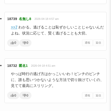
18739
名無し8
2026-04-18 4:57 am
>>7
わかる。逃げることは恥ずかしいことじゃないんだ
よね。状況に応じて、賢く逃げることも大切。
0
0
通報
返信
18732
匿名1
2026-04-18 4:51 am
やっぱ時行の逃げ方はかっこいいわ！ピンチのピンチ
に、誰も思いつかないような方法で切り抜けていくの、
見てて最高にスリリング。
0
0
通報
返信