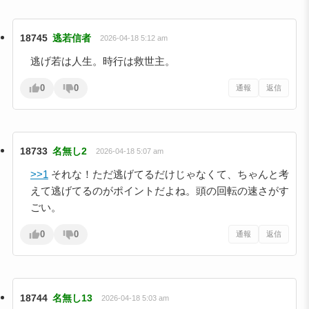
18745
逃若信者
2026-04-18 5:12 am
逃げ若は人生。時行は救世主。
0
0
通報
返信
18733
名無し2
2026-04-18 5:07 am
>>1
それな！ただ逃げてるだけじゃなくて、ちゃんと考
えて逃げてるのがポイントだよね。頭の回転の速さがす
ごい。
0
0
通報
返信
18744
名無し13
2026-04-18 5:03 am