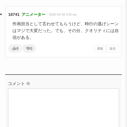
18741
アニメーター
2026-04-18 4:25 am
作画担当として言わせてもらうけど、時行の逃げシーン
はマジで大変だった。でも、その分、クオリティには自
信がある。
0
0
通報
返信
コメント
※