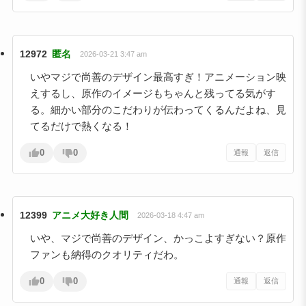
12972
匿名
2026-03-21 3:47 am
いやマジで尚善のデザイン最高すぎ！アニメーション映
えするし、原作のイメージもちゃんと残ってる気がす
る。細かい部分のこだわりが伝わってくるんだよね、見
てるだけで熱くなる！
0
0
通報
返信
12399
アニメ大好き人間
2026-03-18 4:47 am
いや、マジで尚善のデザイン、かっこよすぎない？原作
ファンも納得のクオリティだわ。
0
0
通報
返信