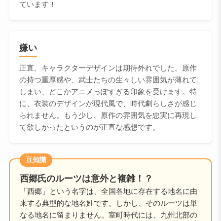
ています！
嫌い
正直、キャラクターデザインは期待外れでした。原作
の持つ重厚感や、武士たちの生々しい雰囲気が薄れて
しまい、どこかアニメっぽすぎる印象を受けます。特
に、衣装のデザインが現代風で、時代劇らしさが感じ
られません。もう少し、原作の雰囲気を忠実に再現し
て欲しかったというのが正直な感想です。
豆知識
西郷氏のルーツは意外と複雑！？
「西郷」という名字は、全国各地に存在する地名に由
来する典型的な地名姓です。しかし、そのルーツは単
なる地名に留まりません。室町時代には、九州北部の