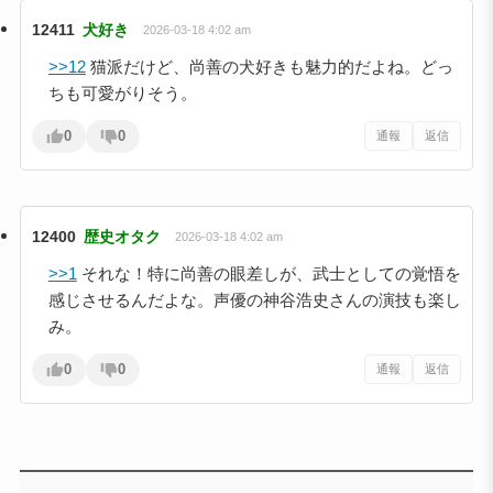
12411
犬好き
2026-03-18 4:02 am
>>12
猫派だけど、尚善の犬好きも魅力的だよね。どっ
ちも可愛がりそう。
0
0
通報
返信
12400
歴史オタク
2026-03-18 4:02 am
>>1
それな！特に尚善の眼差しが、武士としての覚悟を
感じさせるんだよな。声優の神谷浩史さんの演技も楽し
み。
0
0
通報
返信