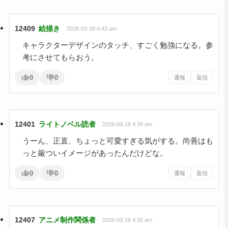
12409
絵描き
2026-03-18 4:43 am
キャラクターデザインのタッチ、すごく勉強になる。参
考にさせてもらおう。
0
0
通報
返信
12401
ライトノベル読者
2026-03-18 4:39 am
うーん、正直、ちょっと可愛すぎる気がする。尚善はも
っと厳ついイメージがあったんだけどな。
0
0
通報
返信
12407
アニメ制作関係者
2026-03-18 4:35 am