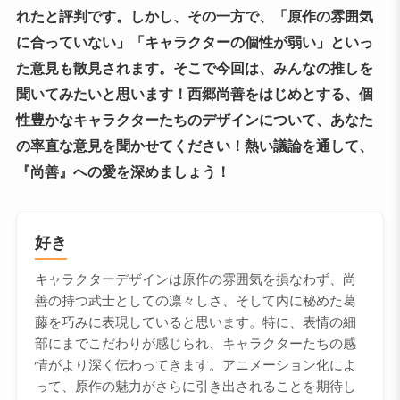
れたと評判です。しかし、その一方で、「原作の雰囲気
に合っていない」「キャラクターの個性が弱い」といっ
た意見も散見されます。そこで今回は、みんなの推しを
聞いてみたいと思います！西郷尚善をはじめとする、個
性豊かなキャラクターたちのデザインについて、あなた
の率直な意見を聞かせてください！熱い議論を通して、
『尚善』への愛を深めましょう！
好き
キャラクターデザインは原作の雰囲気を損なわず、尚
善の持つ武士としての凛々しさ、そして内に秘めた葛
藤を巧みに表現していると思います。特に、表情の細
部にまでこだわりが感じられ、キャラクターたちの感
情がより深く伝わってきます。アニメーション化によ
って、原作の魅力がさらに引き出されることを期待し