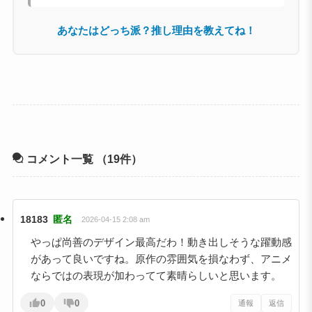
あなたはどっち派？推し理由を教えてね！
コメント一覧
（19件）
18183
匿名
2026-04-15 2:08 am
やっぱ尚善のデザイン最高だわ！動き出しそうな躍動感
があって良いですね。原作の雰囲気を損なわず、アニメ
ならではの表現が加わってて素晴らしいと思います。
0
0
通報
返信