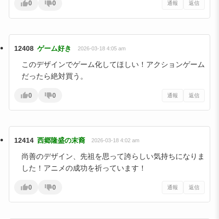
0
0
通報
返信
12408
ゲーム好き
2026-03-18 4:05 am
このデザインでゲーム化してほしい！アクションゲーム
だったら絶対買う。
0
0
通報
返信
12414
西郷隆盛の末裔
2026-03-18 4:02 am
尚善のデザイン、先祖を思って誇らしい気持ちになりま
した！アニメの成功を祈っています！
0
0
通報
返信