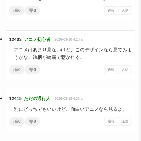
0
0
通報
返信
12403
アニメ初心者
2026-03-18 4:28 am
アニメはあまり見ないけど、このデザインなら見てみよ
うかな。絵柄が綺麗で惹かれる。
0
0
通報
返信
12415
ただの通行人
2026-03-18 4:26 am
別にどっちでもいいけど、面白いアニメなら見るよ。
0
0
通報
返信