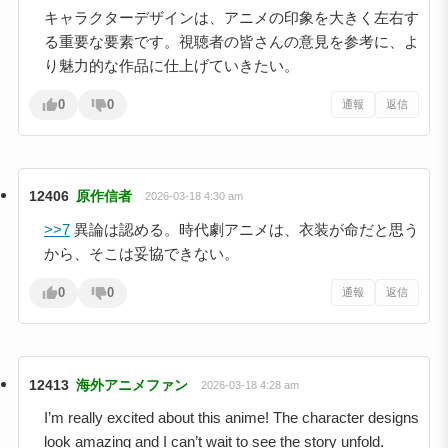
キャラクターデザインは、アニメの印象を大きく左右す
る重要な要素です。視聴者の皆さんの意見を参考に、よ
り魅力的な作品に仕上げていきたい。
0
0
通報
返信
12406
原作信者
2026-03-18 4:30 am
>>7
異論は認める。時代劇アニメは、衣装が命だと思う
から、そこは妥協できない。
0
0
通報
返信
12413
海外アニメファン
2026-03-18 4:28 am
I’m really excited about this anime! The character designs
look amazing and I can’t wait to see the story unfold.