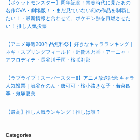
【ポケットモンスター】周年記念！青春時代に見たあの
名作OVA・劇場版！・まだ見ていない幻の作品を制覇し
たい！・最新情報と合わせて、ポケモン熱を再燃させた
い！ 推し人気投票
【アニメ毎週200作品無料祭】好きなキャラランキング｜
ネギ・スプリングフィールド・近衛木乃香・アーニャ・
アフロディテ・長谷川千雨・桜咲刹那
【ラブライブ！スーパースター!!】アニメ放送記念 キャラ
人気投票｜澁谷かのん・唐可可・桜小路きな子・若菜四
季・鬼塚夏美
【最高】推し人気ランキング！推しは誰？
Categories