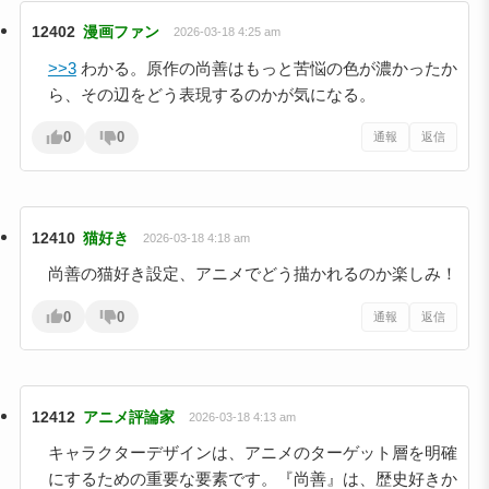
12402
漫画ファン
2026-03-18 4:25 am
>>3
わかる。原作の尚善はもっと苦悩の色が濃かったか
ら、その辺をどう表現するのかが気になる。
0
0
通報
返信
12410
猫好き
2026-03-18 4:18 am
尚善の猫好き設定、アニメでどう描かれるのか楽しみ！
0
0
通報
返信
12412
アニメ評論家
2026-03-18 4:13 am
キャラクターデザインは、アニメのターゲット層を明確
にするための重要な要素です。『尚善』は、歴史好きか