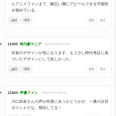
らアニメファンまで、幅広い層にアピールできる可能性
を秘めている。
0
0
通報
返信
12405
時代劇マニア
2026-03-18 4:13 am
衣装のデザインが気になります。もう少し時代考証に基
づいたデザインにして欲しかった。
0
0
通報
返信
12404
声優ファン
2026-03-18 4:07 am
川口莉奈さんの声が尚善に合うかどうかが、一番の注目
ポイントだな。期待してる！