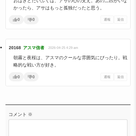
おはぎとだいふくは、アサの心の支え。あの二匹がいな
かったら、アサはもっと孤独だったと思う。
0
0
通報
返信
20168
アスマ信者
2026-04-25 4:29 am
朝霧と夜桜は、アスマのクールな雰囲気にぴったり。戦
略的な戦い方が好き。
0
0
通報
返信
コメント
※