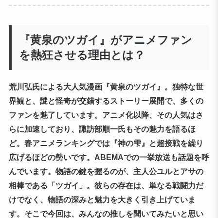
『黄泉のツガイ』がアニメファン
を熱狂させる理由とは？
荒川弘氏による大人気漫画『黄泉のツガイ』。独特な世
界観と、謎と怪奇が交錯するストーリー展開で、多くの
ファンを魅了しています。アニメ化以降、その人気はさ
らに加速しており、諏訪部順一氏もその魅力を語るほ
ど。春アニメランキングでは『神の雫』と超接戦を繰り
広げるほどの勢いです。ABEMAでの一挙放送も話題を呼
んでいます。物語の鍵を握るのが、主人公ユルとアサの
相棒である「ツガイ」。彼らの存在は、単なる戦闘力だ
けでなく、物語の深みと魅力を大きく引き上げていま
す。そこで今回は、みんなの推しを聞いてみたいと思い