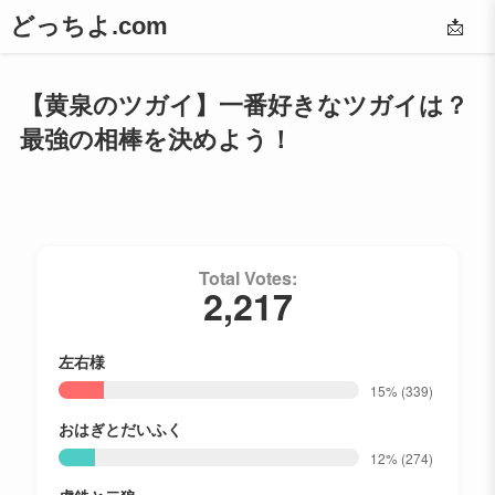
どっちよ.com
📩
【黄泉のツガイ】一番好きなツガイは？
最強の相棒を決めよう！
Total Votes:
2,217
左右様
15%
(339)
おはぎとだいふく
12%
(274)