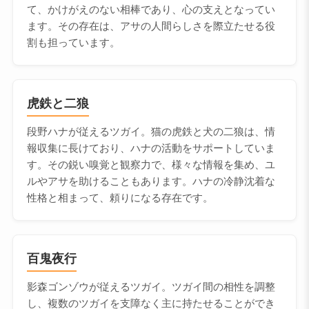
て、かけがえのない相棒であり、心の支えとなってい
ます。その存在は、アサの人間らしさを際立たせる役
割も担っています。
虎鉄と二狼
段野ハナが従えるツガイ。猫の虎鉄と犬の二狼は、情
報収集に長けており、ハナの活動をサポートしていま
す。その鋭い嗅覚と観察力で、様々な情報を集め、ユ
ルやアサを助けることもあります。ハナの冷静沈着な
性格と相まって、頼りになる存在です。
百鬼夜行
影森ゴンゾウが従えるツガイ。ツガイ間の相性を調整
し、複数のツガイを支障なく主に持たせることができ