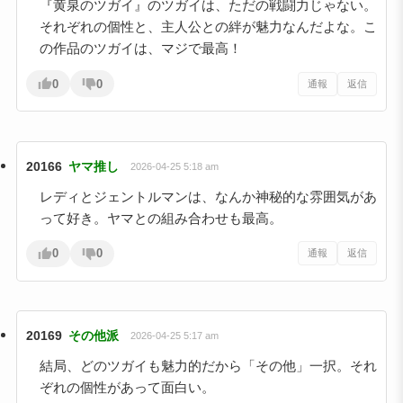
『黄泉のツガイ』のツガイは、ただの戦闘力じゃない。
それぞれの個性と、主人公との絆が魅力なんだよな。こ
の作品のツガイは、マジで最高！
0
0
通報
返信
20166
ヤマ推し
2026-04-25 5:18 am
レディとジェントルマンは、なんか神秘的な雰囲気があ
って好き。ヤマとの組み合わせも最高。
0
0
通報
返信
20169
その他派
2026-04-25 5:17 am
結局、どのツガイも魅力的だから「その他」一択。それ
ぞれの個性があって面白い。