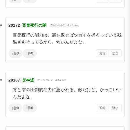
20172
百鬼夜行の闇
2026-04-25 4:44 am
百鬼夜行の能力は、裏を返せばツガイを操るっていう残
酷さも持ってるから、怖いんだよな。
0
0
通報
返信
20167
災神派
2026-04-25 4:44 am
篝と雫の圧倒的な力に惹かれる。敵だけど、かっこいい
んだよな。
0
0
通報
返信