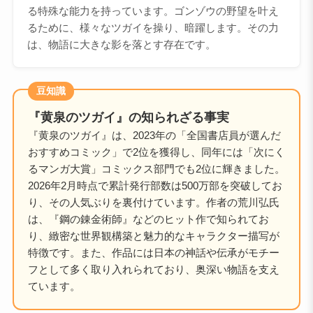
る特殊な能力を持っています。ゴンゾウの野望を叶え
るために、様々なツガイを操り、暗躍します。その力
は、物語に大きな影を落とす存在です。
豆知識
『黄泉のツガイ』の知られざる事実
『黄泉のツガイ』は、2023年の「全国書店員が選んだ
おすすめコミック」で2位を獲得し、同年には「次にく
るマンガ大賞」コミックス部門でも2位に輝きました。
2026年2月時点で累計発行部数は500万部を突破してお
り、その人気ぶりを裏付けています。作者の荒川弘氏
は、『鋼の錬金術師』などのヒット作で知られてお
り、緻密な世界観構築と魅力的なキャラクター描写が
特徴です。また、作品には日本の神話や伝承がモチー
フとして多く取り入れられており、奥深い物語を支え
ています。