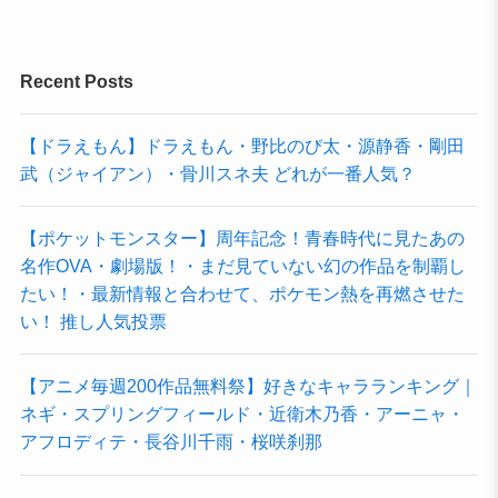
Recent Posts
【ドラえもん】ドラえもん・野比のび太・源静香・剛田
武（ジャイアン）・骨川スネ夫 どれが一番人気？
【ポケットモンスター】周年記念！青春時代に見たあの
名作OVA・劇場版！・まだ見ていない幻の作品を制覇し
たい！・最新情報と合わせて、ポケモン熱を再燃させた
い！ 推し人気投票
【アニメ毎週200作品無料祭】好きなキャラランキング｜
ネギ・スプリングフィールド・近衛木乃香・アーニャ・
アフロディテ・長谷川千雨・桜咲刹那