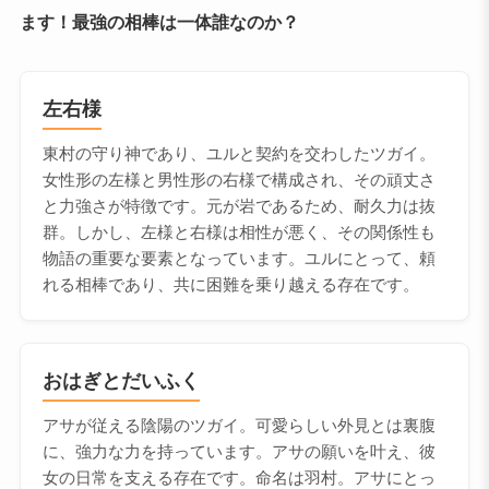
ます！最強の相棒は一体誰なのか？
左右様
東村の守り神であり、ユルと契約を交わしたツガイ。
女性形の左様と男性形の右様で構成され、その頑丈さ
と力強さが特徴です。元が岩であるため、耐久力は抜
群。しかし、左様と右様は相性が悪く、その関係性も
物語の重要な要素となっています。ユルにとって、頼
れる相棒であり、共に困難を乗り越える存在です。
おはぎとだいふく
アサが従える陰陽のツガイ。可愛らしい外見とは裏腹
に、強力な力を持っています。アサの願いを叶え、彼
女の日常を支える存在です。命名は羽村。アサにとっ