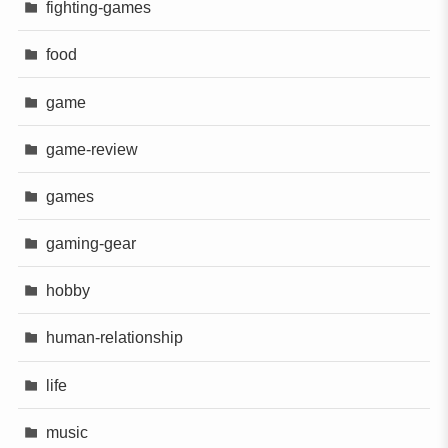
fighting-games
food
game
game-review
games
gaming-gear
hobby
human-relationship
life
music