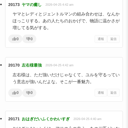
20173
ヤマの癒し
2026-04-25 4:42 am
ヤマとレディとジェントルマンの組み合わせは、なんか
ほっこりする。あの人たちのおかげで、物語に温かさが
増してる気がする。
0
0
通報
返信
20170
左右様最強
2026-04-25 4:42 am
左右様は、ただ強いだけじゃなくて、ユルを守るってい
う意志が強いんだよな。そこが一番魅力。
0
0
通報
返信
20171
おはぎだいふくかわいすぎ
2026-04-25 4:40 am