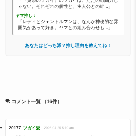
「『黄泉のツガイ』のツガイは、ただの戦闘力じ
ゃない。それぞれの個性と、主人公との絆...」
ヤマ推し：
「レディとジェントルマンは、なんか神秘的な雰
囲気があって好き。ヤマとの組み合わせも...」
あなたはどっち派？推し理由を教えてね！
コメント一覧
（16件）
20177
ツガイ愛
2026-04-25 5:19 am