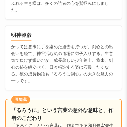
ふれる生き様は、多くの読者の心を鷲掴みにしまし
た。
明神弥彦
かつては悪事に手を染めた過去を持つが、剣心との出
会いを経て、神谷活心流の道場に弟子入りする。生意
気で負けず嫌いだが、成長著しい少年剣士。将来、剣
心の跡を継ぐべく、日々精進する姿は応援したくな
る。彼の成長物語も『るろうに剣心』の大きな魅力の
一つです。
豆知識
「るろうに」という言葉の意外な意味と、作
者のこだわり
「るろうに」という言葉は、作者である和月伸宏先生