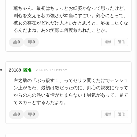
薫ちゃん、最初はちょっとお転婆かなって思ったけど、
剣心を支える芯の強さが本当にすごい。剣心にとって、
彼女の存在がどれだけ大きいかと思うと、応援したくな
るんだよね。あの笑顔に何度救われたことか。
0
0
通報
返信
23189
匿名
2026-05-17 11:39 am
左之助の「ぶっ殺す！」ってセリフ聞くだけでテンショ
ン上がるわ。最初は敵だったのに、剣心の親友になって
からのあの熱い友情がたまらない！男気があって、見て
てスカッとするんだよな。
0
0
通報
返信