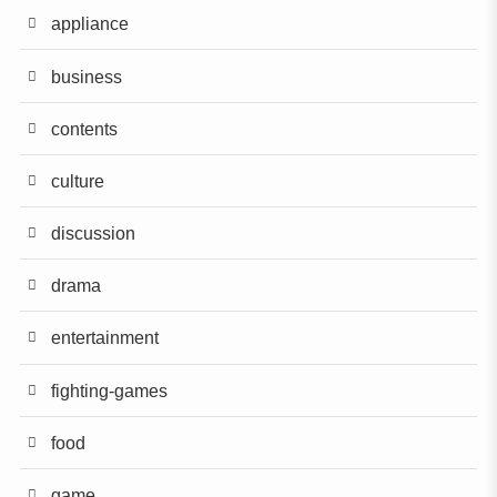
appliance
business
contents
culture
discussion
drama
entertainment
fighting-games
food
game