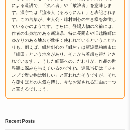
による造語で、「流れ者」や「放浪者」を意味しま
す。漢字では「流浪人（るろうにん）」と表記されま
す。この言葉が、主人公・緋村剣心の生き様を象徴し
ているかのようです。さらに、登場人物の名前には、
作者の出身地である新潟県、特に長岡市や旧越路町に
ゆかりのある地名が数多く使われているというこだわ
りも。例えば、緋村剣心の「緋村」は新潟県柏崎市に
「緋田」という地名があり、そこから着想を得たとさ
れています。こうした細部へのこだわりが、作品の世
界観に深みを与えているのですね。連載当初は「ジャ
ンプで歴史物は難しい」と言われたそうですが、それ
を覆すほどの人気を博し、今なお愛される理由の一つ
と言えるでしょう。
Recent Posts