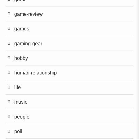
game-review
games
gaming-gear
hobby
human-relationship
life
music
people
poll