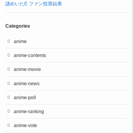
謎めいたE ファン投票結果
Categories
anime
anime-contents
anime-movie
anime-news
anime-poll
anime-ranking
anime-vote