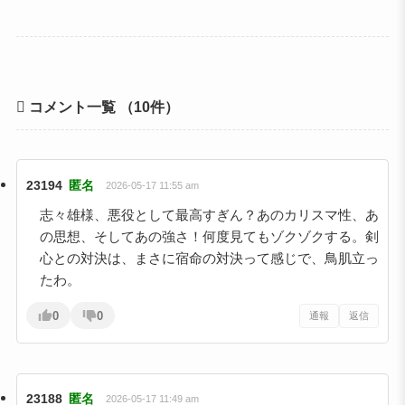
コメント一覧
（10件）
23194
匿名
2026-05-17 11:55 am
志々雄様、悪役として最高すぎん？あのカリスマ性、あ
の思想、そしてあの強さ！何度見てもゾクゾクする。剣
心との対決は、まさに宿命の対決って感じで、鳥肌立っ
たわ。
0
0
通報
返信
23188
匿名
2026-05-17 11:49 am