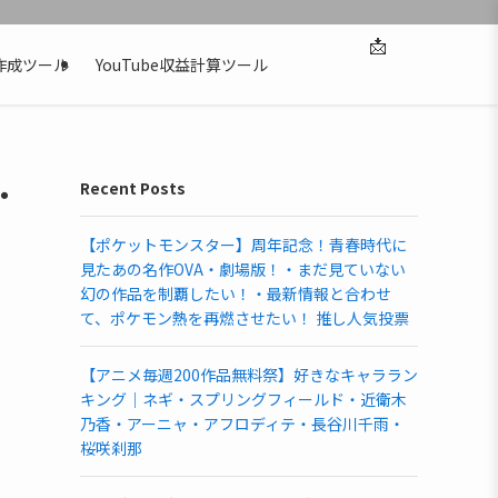
📩
作成ツール
YouTube収益計算ツール
・
Recent Posts
【ポケットモンスター】周年記念！青春時代に
見たあの名作OVA・劇場版！・まだ見ていない
幻の作品を制覇したい！・最新情報と合わせ
て、ポケモン熱を再燃させたい！ 推し人気投票
【アニメ毎週200作品無料祭】好きなキャララン
キング｜ネギ・スプリングフィールド・近衛木
乃香・アーニャ・アフロディテ・長谷川千雨・
桜咲刹那