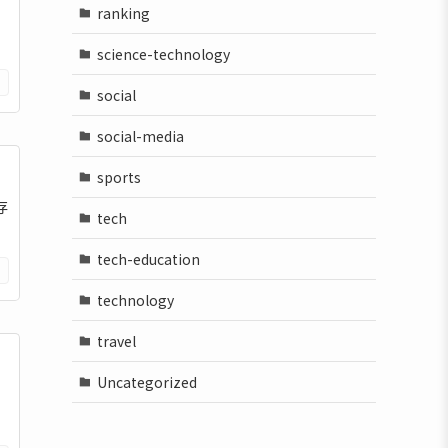
ranking
science-technology
social
social-media
sports
存
tech
tech-education
technology
travel
Uncategorized