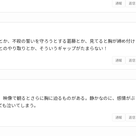
通報
返信
とか、不殺の誓いを守ろうとする葛藤とか、見てると胸が締め付け
とのやり取りとか、そういうギャップがたまらない！
通報
返信
、映像で観るとさらに胸に迫るものがある。静かなのに、感情がぶ
ても泣いてしまう。
通報
返信