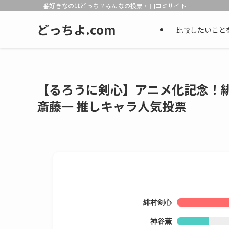
一番好きなのはどっち？みんなの投票・口コミサイト
どっちよ.com
比較したいこと
【るろうに剣心】アニメ化記念！
斎藤一 推しキャラ人気投票
緋村剣心
神谷薫