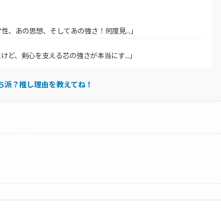
、あの思想、そしてあの強さ！何度見...」
ど、剣心を支える芯の強さが本当にす...」
ち派？推し理由を教えてね！