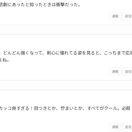
悲劇にあったと知ったときは衝撃だった。
通報
返信
、どんどん強くなって、剣心に憧れてる姿を見ると、こっちまで応
よね。
通報
返信
カッコ良すぎる！目つきとか、佇まいとか、すべてがクール。必殺
通報
返信