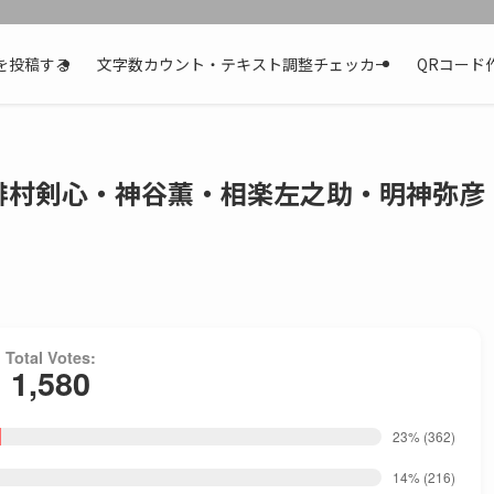
を投稿する
文字数カウント・テキスト調整チェッカー
QRコード
緋村剣心・神谷薫・相楽左之助・明神弥彦
Total Votes:
1,580
23%
(362)
14%
(216)