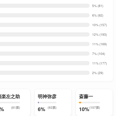
5%
(81)
6%
(92)
10%
(157)
12%
(193)
11%
(169)
7%
(104)
11%
(177)
2%
(29)
相楽左之助
明神弥彦
斎藤一
(81票)
(92票)
(157票)
5%
6%
10%