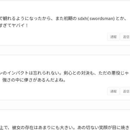
ようになったから、また初期の sdxh( swordsman) とか、
すぎてヤバイ！
通報
返信
ンのインパクトは忘れられない。剣心との対決も、ただの悪役じゃ
。強さの中に儚さがあるんだよね。
通報
返信
る上で、彼女の存在はあまりにも大きい。あの切ない笑顔が目に焼き