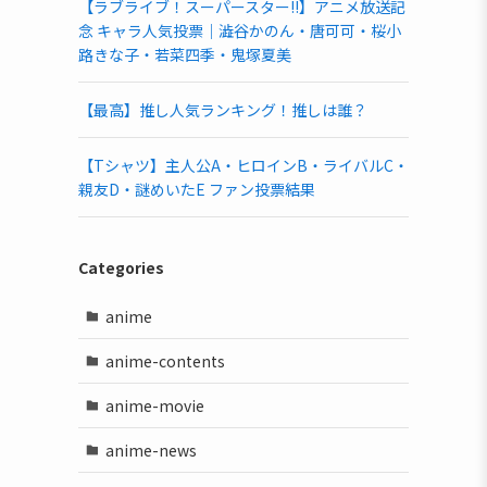
【ラブライブ！スーパースター!!】アニメ放送記
念 キャラ人気投票｜澁谷かのん・唐可可・桜小
路きな子・若菜四季・鬼塚夏美
【最高】推し人気ランキング！推しは誰？
【Tシャツ】主人公A・ヒロインB・ライバルC・
親友D・謎めいたE ファン投票結果
Categories
anime
anime-contents
anime-movie
anime-news