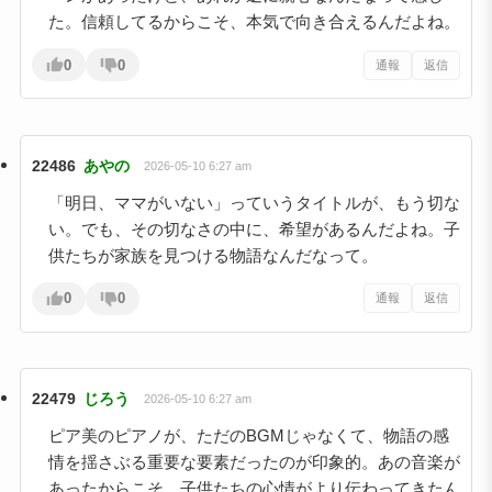
た。信頼してるからこそ、本気で向き合えるんだよね。
0
0
通報
返信
22486
あやの
2026-05-10 6:27 am
「明日、ママがいない」っていうタイトルが、もう切な
い。でも、その切なさの中に、希望があるんだよね。子
供たちが家族を見つける物語なんだなって。
0
0
通報
返信
22479
じろう
2026-05-10 6:27 am
ピア美のピアノが、ただのBGMじゃなくて、物語の感
情を揺さぶる重要な要素だったのが印象的。あの音楽が
あったからこそ、子供たちの心情がより伝わってきたん