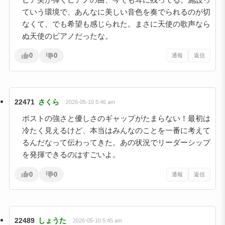
ていう環境で、あんなに美しい音色を奏でられるのが切
なくて、でも希望も感じられた。まさに天使の歌声なら
ぬ天使のピアノだったな。
0
0
通報
返信
22471
さくら
2026-05-10 5:46 am
ポストの強さと優しさのギャップがたまらない！最初は
冷たく見えるけど、本当はみんなのことを一番に考えて
るんだなって伝わってきた。あの状況でリーダーシップ
を発揮できるのはすごいよ。
0
0
通報
返信
22489
しょうた
2026-05-10 5:45 am