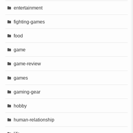
entertainment
fighting-games
food
game
game-review
games
gaming-gear
hobby
human-relationship