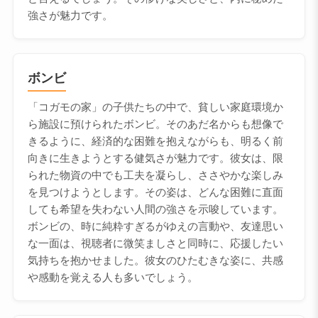
強さが魅力です。
ボンビ
「コガモの家」の子供たちの中で、貧しい家庭環境か
ら施設に預けられたボンビ。そのあだ名からも想像で
きるように、経済的な困難を抱えながらも、明るく前
向きに生きようとする健気さが魅力です。彼女は、限
られた物資の中でも工夫を凝らし、ささやかな楽しみ
を見つけようとします。その姿は、どんな困難に直面
しても希望を失わない人間の強さを示唆しています。
ボンビの、時に純粋すぎるがゆえの言動や、友達思い
な一面は、視聴者に微笑ましさと同時に、応援したい
気持ちを抱かせました。彼女のひたむきな姿に、共感
や感動を覚える人も多いでしょう。