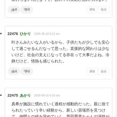
0
0
通報
返信
22476
ひかり
2026-05-10 6:12 am
叶さんみたいな人がいるから、子供たちが少しでも安心
して過ごせるんだなって思った。直接的な関わりは少な
いけど、社会の支えになってる存在って大事だよね。冷
静だけど、情熱も感じられた。
0
0
通報
返信
22475
あかり
2026-05-10 6:10 am
真希が施設に慣れていく過程が感動的だった。親に捨て
られたっていう辛い経験から、新しい居場所を見つけ
て、仲間との絆を深めていく。芦田愛菜ちゃんの演技が