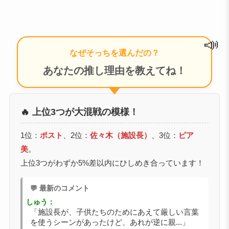
📣
なぜそっちを選んだの？
あなたの推し理由を教えてね！
🔥 上位3つが大混戦の模様！
1位：
ポスト
、2位：
佐々木（施設長）
、3位：
ピア
美
。
上位3つがわずか5%差以内にひしめき合っています！
💬 最新のコメント
しゅう：
「施設長が、子供たちのためにあえて厳しい言葉
を使うシーンがあったけど、あれが逆に親...」