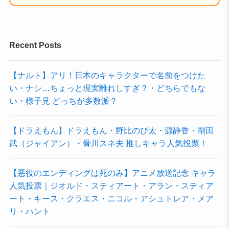
Recent Posts
【ナルト】アリ！日本のキャラクターで名前をつけた
い・ナシ…ちょっと現実離れしすぎ？・どちらでもな
い・様子見 どっちが多数派？
【ドラえもん】ドラえもん・野比のび太・源静香・剛田
武（ジャイアン）・骨川スネ夫 推しキャラ人気投票！
【悪役のエンディングは死のみ】アニメ放送記念 キャラ
人気投票｜ジオルド・スティアート・アラン・スティア
ート・キース・クラエス・ニコル・アシュトレア・メア
リ・ハント