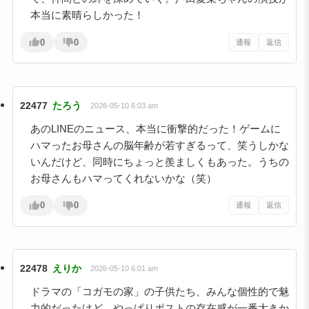
本当に素晴らしかった！
0
0
通報
返信
22477
たろう
2026-05-10 6:03 am
あのLINEのニュース、本当に衝撃的だった！ゲームに
ハマったお母さんの脳年齢が若すぎるって、笑うしかな
いんだけど、同時にちょっと羨ましくもあった。うちの
お母さんもハマってくれないかな（笑）
0
0
通報
返信
22478
えりか
2026-05-10 6:01 am
ドラマの「コガモの家」の子供たち、みんな個性的で魅
力的だったけど、やっぱりポストの存在感が一番大きか