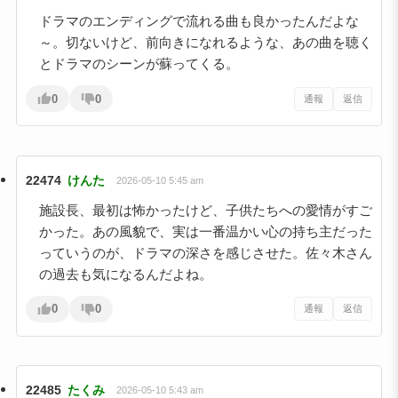
ドラマのエンディングで流れる曲も良かったんだよな
～。切ないけど、前向きになれるような、あの曲を聴く
とドラマのシーンが蘇ってくる。
0
0
通報
返信
22474
けんた
2026-05-10 5:45 am
施設長、最初は怖かったけど、子供たちへの愛情がすご
かった。あの風貌で、実は一番温かい心の持ち主だった
っていうのが、ドラマの深さを感じさせた。佐々木さん
の過去も気になるんだよね。
0
0
通報
返信
22485
たくみ
2026-05-10 5:43 am