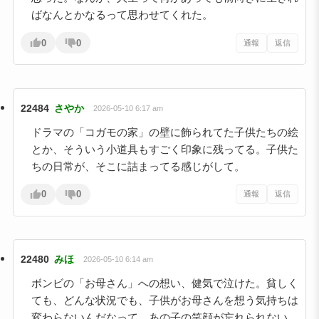
ばなんとかなるって思わせてくれた。
0
0
通報
返信
22484
さやか
2026-05-10 6:17 am
ドラマの「コガモの家」の壁に飾られてた子供たちの絵
とか、そういう小道具もすごく印象に残ってる。子供た
ちの日常が、そこに詰まってる感じがして。
0
0
通報
返信
22480
みほ
2026-05-10 6:14 am
ボンビの「お母さん」への想い、健気で泣けた。貧しく
ても、どんな状況でも、子供がお母さんを想う気持ちは
変わらないんだなって。あの子の笑顔が忘れられない。