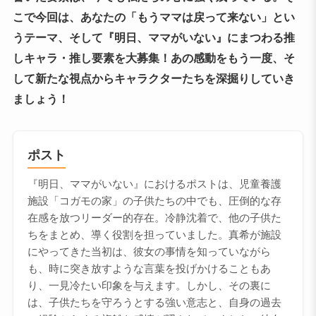
こで今回は、あなたの「もうママは戻って来ない」とい
うテーマ、そして『明日、ママがいない』にまつわる推
しキャラ・推し要素を大募集！あの感動をもう一度、そ
して新たな視点からキャラクターたちを深掘りしていき
ましょう！
ポスト
『明日、ママがいない』におけるポストは、児童養護
施設「コガモの家」の子供たちの中でも、圧倒的な存
在感を放つリーダー的存在。冷静沈着で、他の子供た
ちをまとめ、導く役割を担っていました。真希が施設
にやってきた当初は、彼女の事情を知っていながら
も、時に突き放すような言葉を投げかけることもあ
り、一見冷たい印象を与えます。しかし、その裏に
は、子供たちを守ろうとする強い意志と、自身の過去