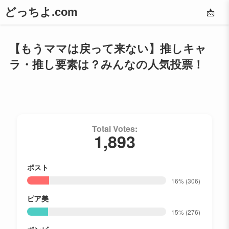
どっちよ.com
📩
【もうママは戻って来ない】推しキャ
ラ・推し要素は？みんなの人気投票！
Total Votes:
1,893
ポスト
16%
(306)
ピア美
15%
(276)