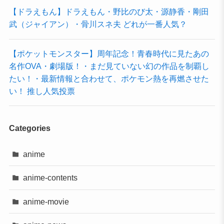
【ドラえもん】ドラえもん・野比のび太・源静香・剛田
武（ジャイアン）・骨川スネ夫 どれが一番人気？
【ポケットモンスター】周年記念！青春時代に見たあの
名作OVA・劇場版！・まだ見ていない幻の作品を制覇し
たい！・最新情報と合わせて、ポケモン熱を再燃させた
い！ 推し人気投票
Categories
anime
anime-contents
anime-movie