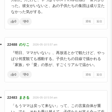
った。彼女がいないと、あの子供たちの集団は成り立た
なかった気がする。
0
0
通報
返信
22488
のりこ
2026-05-10 5:57 am
『明日、ママがいない』、再放送とかで観たけど、やっ
ぱり何度観ても感動する。子供たちの目線で描かれる
「家族」や「愛」の形が、すごくリアルで温かい。
0
0
通報
返信
22483
まさる
2026-05-10 5:54 am
「もうママは戻って来ない」って、この言葉自体が重
い。でも、それを乗り越えて、子供たちが支え合って生