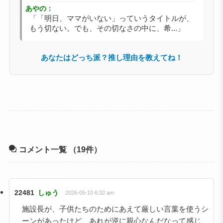
あやの：
「「明日、ママがいない」っていうタイトルが、
もう切ない。でも、その切なさの中に、希...」
あなたはどっち派？推し理由を教えてね！
コメント一覧
（19件）
22481
しゅう
2026-05-10 6:32 am
施設長が、子供たちのためにあえて厳しい言葉を使うシ
ーンがあったけど、あれが逆に親心なんだなって感じ