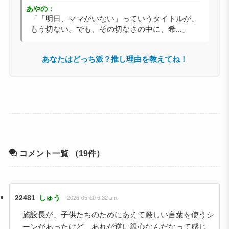
あやの：
「「明日、ママがいない」っていうタイトルが、
もう切ない。でも、その切なさの中に、希...」
あなたはどっち派？推し理由を教えてね！
コメント一覧
（19件）
22481
しゅう
2026-05-10 6:32 am
施設長が、子供たちのためにあえて厳しい言葉を使うシ
ーンがあったけど、あれが逆に親心なんだなって感じ