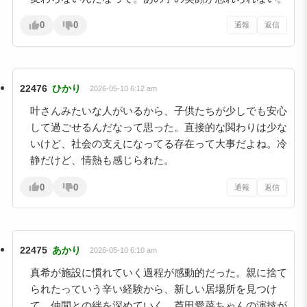
0
0
通報
返信
22476
ひかり
2026-05-10 6:12 am
叶さんみたいな人がいるから、子供たちが少しでも安心
して過ごせるんだなって思った。直接的な関わりは少な
いけど、社会の支えになってる存在って大事だよね。冷
静だけど、情熱も感じられた。
0
0
通報
返信
22475
あかり
2026-05-10 6:10 am
真希が施設に慣れていく過程が感動的だった。親に捨て
られたっていう辛い経験から、新しい居場所を見つけ
て、仲間との絆を深めていく。芦田愛菜ちゃんの演技が