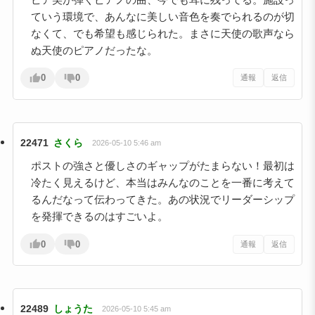
ていう環境で、あんなに美しい音色を奏でられるのが切
なくて、でも希望も感じられた。まさに天使の歌声なら
ぬ天使のピアノだったな。
0
0
通報
返信
22471
さくら
2026-05-10 5:46 am
ポストの強さと優しさのギャップがたまらない！最初は
冷たく見えるけど、本当はみんなのことを一番に考えて
るんだなって伝わってきた。あの状況でリーダーシップ
を発揮できるのはすごいよ。
0
0
通報
返信
22489
しょうた
2026-05-10 5:45 am