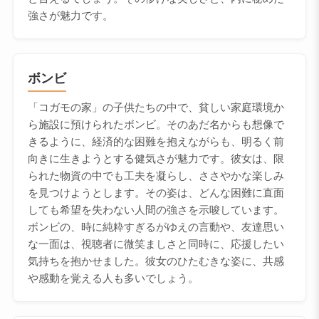
強さが魅力です。
ボンビ
「コガモの家」の子供たちの中で、貧しい家庭環境か
ら施設に預けられたボンビ。そのあだ名からも想像で
きるように、経済的な困難を抱えながらも、明るく前
向きに生きようとする健気さが魅力です。彼女は、限
られた物資の中でも工夫を凝らし、ささやかな楽しみ
を見つけようとします。その姿は、どんな困難に直面
しても希望を失わない人間の強さを示唆しています。
ボンビの、時に純粋すぎるがゆえの言動や、友達思い
な一面は、視聴者に微笑ましさと同時に、応援したい
気持ちを抱かせました。彼女のひたむきな姿に、共感
や感動を覚える人も多いでしょう。