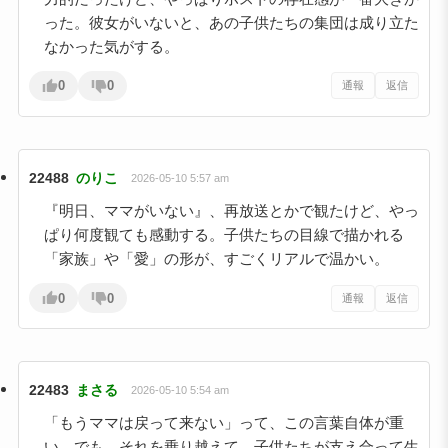
った。彼女がいないと、あの子供たちの集団は成り立た
なかった気がする。
0
0
通報
返信
22488
のりこ
2026-05-10 5:57 am
『明日、ママがいない』、再放送とかで観たけど、やっ
ぱり何度観ても感動する。子供たちの目線で描かれる
「家族」や「愛」の形が、すごくリアルで温かい。
0
0
通報
返信
22483
まさる
2026-05-10 5:54 am
「もうママは戻って来ない」って、この言葉自体が重
い。でも、それを乗り越えて、子供たちが支え合って生