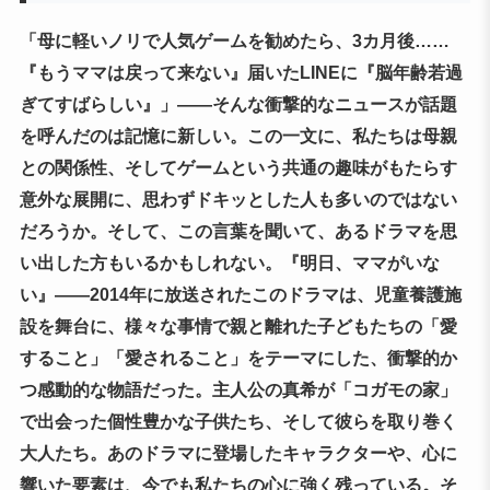
「母に軽いノリで人気ゲームを勧めたら、3カ月後……
『もうママは戻って来ない』届いたLINEに『脳年齢若過
ぎてすばらしい』」――そんな衝撃的なニュースが話題
を呼んだのは記憶に新しい。この一文に、私たちは母親
との関係性、そしてゲームという共通の趣味がもたらす
意外な展開に、思わずドキッとした人も多いのではない
だろうか。そして、この言葉を聞いて、あるドラマを思
い出した方もいるかもしれない。『明日、ママがいな
い』――2014年に放送されたこのドラマは、児童養護施
設を舞台に、様々な事情で親と離れた子どもたちの「愛
すること」「愛されること」をテーマにした、衝撃的か
つ感動的な物語だった。主人公の真希が「コガモの家」
で出会った個性豊かな子供たち、そして彼らを取り巻く
大人たち。あのドラマに登場したキャラクターや、心に
響いた要素は、今でも私たちの心に強く残っている。そ