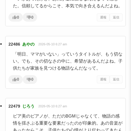
た。信頼してるからこそ、本気で向き合えるんだよね。
0
0
通報
返信
22486
あやの
2026-05-10 6:27 am
「明日、ママがいない」っていうタイトルが、もう切な
い。でも、その切なさの中に、希望があるんだよね。子
供たちが家族を見つける物語なんだなって。
0
0
通報
返信
22479
じろう
2026-05-10 6:27 am
ピア美のピアノが、ただのBGMじゃなくて、物語の感
情を揺さぶる重要な要素だったのが印象的。あの音楽が
あったからこそ、子供たちの心情がより伝わってきたん