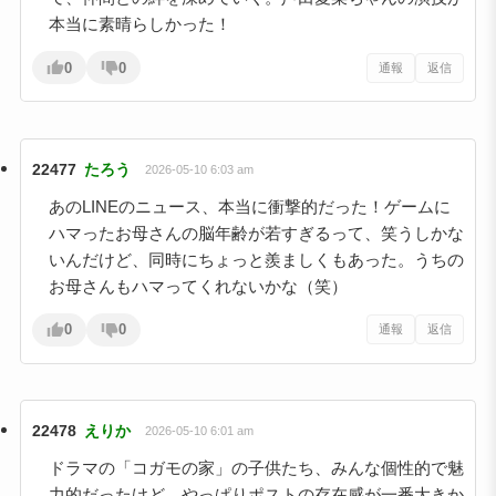
本当に素晴らしかった！
0
0
通報
返信
22477
たろう
2026-05-10 6:03 am
あのLINEのニュース、本当に衝撃的だった！ゲームに
ハマったお母さんの脳年齢が若すぎるって、笑うしかな
いんだけど、同時にちょっと羨ましくもあった。うちの
お母さんもハマってくれないかな（笑）
0
0
通報
返信
22478
えりか
2026-05-10 6:01 am
ドラマの「コガモの家」の子供たち、みんな個性的で魅
力的だったけど、やっぱりポストの存在感が一番大きか