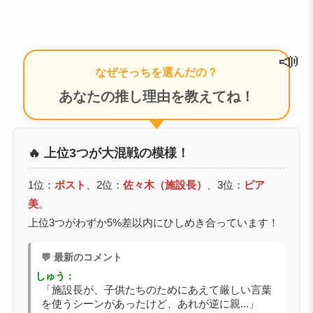
📣
なぜそっちを選んだの？
あなたの推し理由を教えてね！
🔥 上位3つが大混戦の模様！
1位：
ポスト
、2位：
佐々木（施設長）
、3位：
ピア
美
。
上位3つがわずか5%差以内にひしめき合っています！
💬 最新のコメント
しゅう：
「施設長が、子供たちのためにあえて厳しい言葉
を使うシーンがあったけど、あれが逆に親...」