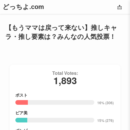
どっちよ.com
📩
【もうママは戻って来ない】推しキャ
ラ・推し要素は？みんなの人気投票！
Total Votes:
1,893
ポスト
16%
(306)
ピア美
15%
(276)