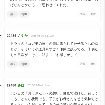
ばなんとかなるって思わせてくれた。
0
0
通報
返信
22484
さやか
2026-05-10 6:17 am
ドラマの「コガモの家」の壁に飾られてた子供たちの絵
とか、そういう小道具もすごく印象に残ってる。子供た
ちの日常が、そこに詰まってる感じがして。
0
0
通報
返信
22480
みほ
2026-05-10 6:14 am
ボンビの「お母さん」への想い、健気で泣けた。貧しく
ても、どんな状況でも、子供がお母さんを想う気持ちは
変わらないんだなって。あの子の笑顔が忘れられない。