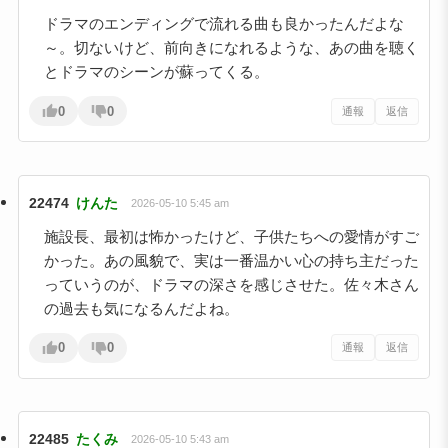
ドラマのエンディングで流れる曲も良かったんだよな
～。切ないけど、前向きになれるような、あの曲を聴く
とドラマのシーンが蘇ってくる。
0
0
通報
返信
22474
けんた
2026-05-10 5:45 am
施設長、最初は怖かったけど、子供たちへの愛情がすご
かった。あの風貌で、実は一番温かい心の持ち主だった
っていうのが、ドラマの深さを感じさせた。佐々木さん
の過去も気になるんだよね。
0
0
通報
返信
22485
たくみ
2026-05-10 5:43 am