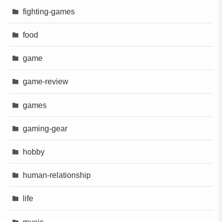
fighting-games
food
game
game-review
games
gaming-gear
hobby
human-relationship
life
music