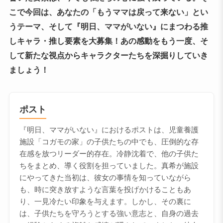
こで今回は、あなたの「もうママは戻って来ない」とい
うテーマ、そして『明日、ママがいない』にまつわる推
しキャラ・推し要素を大募集！あの感動をもう一度、そ
して新たな視点からキャラクターたちを深掘りしていき
ましょう！
ポスト
『明日、ママがいない』におけるポストは、児童養護
施設「コガモの家」の子供たちの中でも、圧倒的な存
在感を放つリーダー的存在。冷静沈着で、他の子供た
ちをまとめ、導く役割を担っていました。真希が施設
にやってきた当初は、彼女の事情を知っていながら
も、時に突き放すような言葉を投げかけることもあ
り、一見冷たい印象を与えます。しかし、その裏に
は、子供たちを守ろうとする強い意志と、自身の過去