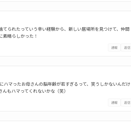
捨てられたっていう辛い経験から、新しい居場所を見つけて、仲間
に素晴らしかった！
通報
返信
ムにハマったお母さんの脳年齢が若すぎるって、笑うしかないんだけ
さんもハマってくれないかな（笑）
通報
返信