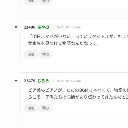
0
0
22486
あやの
2026-05-10 6:27 am
「明日、ママがいない」っていうタイトルが、もう
が家族を見つける物語なんだなって。
0
0
22479
じろう
2026-05-10 6:27 am
ピア美のピアノが、ただのBGMじゃなくて、物語
らこそ、子供たちの心情がより伝わってきたんだと
0
0