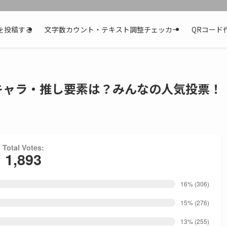
を投稿する
文字数カウント・テキスト調整チェッカー
QRコード
キャラ・推し要素は？みんなの人気投票！
Total Votes:
1,893
16%
(306)
15%
(276)
13%
(255)