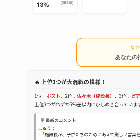
(254票)
13%
なぜ
あなたの
🔥 上位3つが大混戦の模様！
1位：
ポスト
、2位：
佐々木（施設長）
、3位：
ピ
上位3つがわずか5%差以内にひしめき合っていま
💬 最新のコメント
しゅう：
「施設長が、子供たちのためにあえて厳しい言葉を使