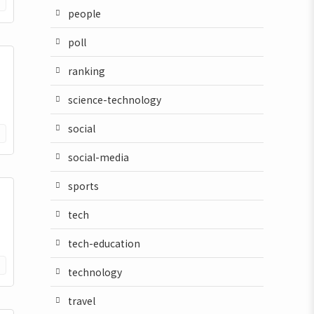
people
poll
ranking
science-technology
social
social-media
sports
tech
tech-education
technology
travel