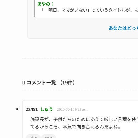
あやの：
「「明日、ママがいない」っていうタイトルが、もう
あなたはどっ
コメント一覧
（19件）
22481
しゅう
2026-05-10 6:32 am
施設長が、子供たちのためにあえて厳しい言葉を使
てるからこそ、本気で向き合えるんだよね。