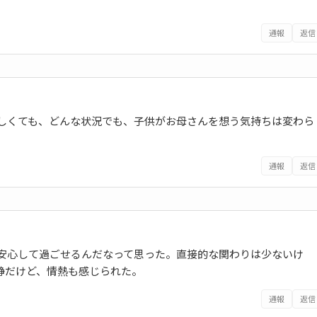
通報
返信
しくても、どんな状況でも、子供がお母さんを想う気持ちは変わら
通報
返信
安心して過ごせるんだなって思った。直接的な関わりは少ないけ
静だけど、情熱も感じられた。
通報
返信