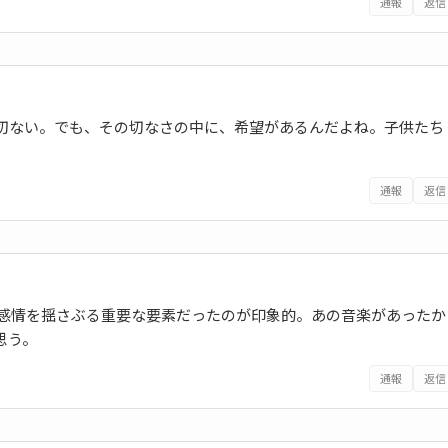
通報
返信
切ない。でも、その切なさの中に、希望があるんだよね。子供たち
通報
返信
の感情を揺さぶる重要な要素だったのが印象的。あの音楽があったか
思う。
通報
返信