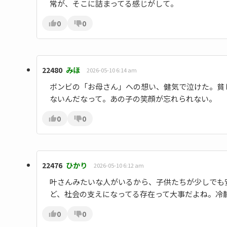
常が、そこに詰まってる感じがして。
0
0
22480
みほ
2026-05-10 6:14 am
ボンビの「お母さん」への想い、健気で泣けた。貧
ないんだなって。あの子の笑顔が忘れられない。
0
0
22476
ひかり
2026-05-10 6:12 am
叶さんみたいな人がいるから、子供たちが少しでも
ど、社会の支えになってる存在って大事だよね。冷
0
0