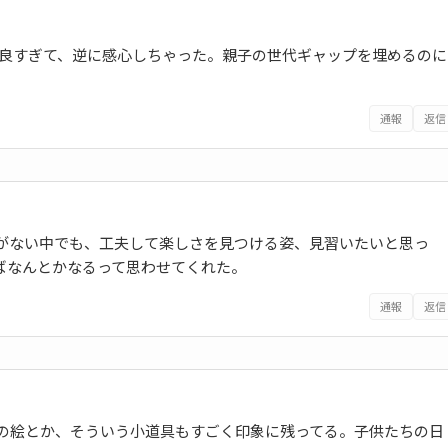
が良すぎて、逆に感心しちゃった。親子の世代ギャップを埋めるのに
通報
返信
がない中でも、工夫して楽しさを見つける姿、見習いたいと思っ
ばなんとかなるって思わせてくれた。
通報
返信
の絵とか、そういう小道具もすごく印象に残ってる。子供たちの日