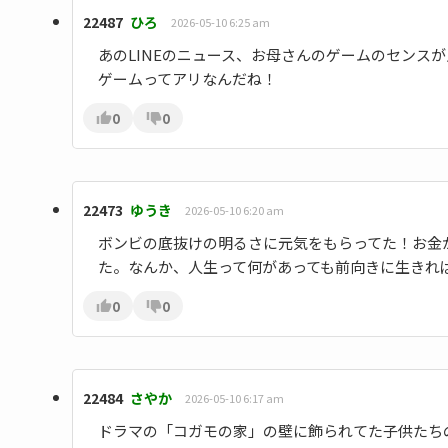
22487
ひろ
2026-05-10 6:25 am
あのLINEのニュース、お母さんのゲームのセンス
ゲームってアリなんだね！
0
0
22473
ゆうき
2026-05-10 6:20 am
ボンビの底抜けの明るさに元気をもらってた！お金
た。なんか、人生って何があっても前向きに生きれ
0
0
22484
さやか
2026-05-10 6:17 am
ドラマの「コガモの家」の壁に飾られてた子供たち