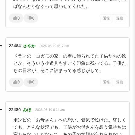
ばなんとかなるって思わせてくれた。
0
0
通報
返信
22484
さやか
2026-05-10 6:17 am
ドラマの「コガモの家」の壁に飾られてた子供たちの絵
とか、そういう小道具もすごく印象に残ってる。子供た
ちの日常が、そこに詰まってる感じがして。
0
0
通報
返信
22480
みほ
2026-05-10 6:14 am
ボンビの「お母さん」への想い、健気で泣けた。貧しく
ても、どんな状況でも、子供がお母さんを想う気持ちは
変わらないんだなって。あの子の笑顔が忘れられない。