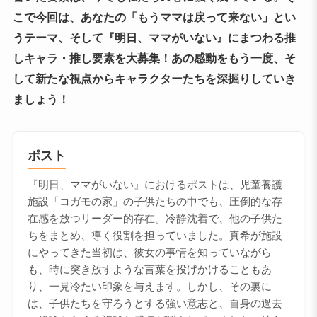
こで今回は、あなたの「もうママは戻って来ない」とい
うテーマ、そして『明日、ママがいない』にまつわる推
しキャラ・推し要素を大募集！あの感動をもう一度、そ
して新たな視点からキャラクターたちを深掘りしていき
ましょう！
ポスト
『明日、ママがいない』におけるポストは、児童養護
施設「コガモの家」の子供たちの中でも、圧倒的な存
在感を放つリーダー的存在。冷静沈着で、他の子供た
ちをまとめ、導く役割を担っていました。真希が施設
にやってきた当初は、彼女の事情を知っていながら
も、時に突き放すような言葉を投げかけることもあ
り、一見冷たい印象を与えます。しかし、その裏に
は、子供たちを守ろうとする強い意志と、自身の過去