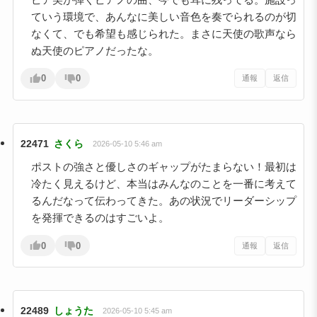
ていう環境で、あんなに美しい音色を奏でられるのが切
なくて、でも希望も感じられた。まさに天使の歌声なら
ぬ天使のピアノだったな。
0
0
通報
返信
22471
さくら
2026-05-10 5:46 am
ポストの強さと優しさのギャップがたまらない！最初は
冷たく見えるけど、本当はみんなのことを一番に考えて
るんだなって伝わってきた。あの状況でリーダーシップ
を発揮できるのはすごいよ。
0
0
通報
返信
22489
しょうた
2026-05-10 5:45 am