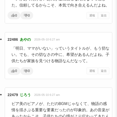
た。信頼してるからこそ、本気で向き合えるんだよね。
0
0
通報
返信
22486
あやの
2026-05-10 6:27 am
「明日、ママがいない」っていうタイトルが、もう切な
い。でも、その切なさの中に、希望があるんだよね。子
供たちが家族を見つける物語なんだなって。
0
0
通報
返信
22479
じろう
2026-05-10 6:27 am
ピア美のピアノが、ただのBGMじゃなくて、物語の感
情を揺さぶる重要な要素だったのが印象的。あの音楽が
あったからこそ、子供たちの心情がより伝わってきたん