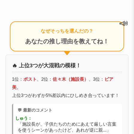
📣
なぜそっちを選んだの？
あなたの推し理由を教えてね！
🔥 上位3つが大混戦の模様！
1位：
ポスト
、2位：
佐々木（施設長）
、3位：
ピア
美
。
上位3つがわずか5%差以内にひしめき合っています！
💬 最新のコメント
しゅう：
「施設長が、子供たちのためにあえて厳しい言葉
を使うシーンがあったけど、あれが逆に親...」