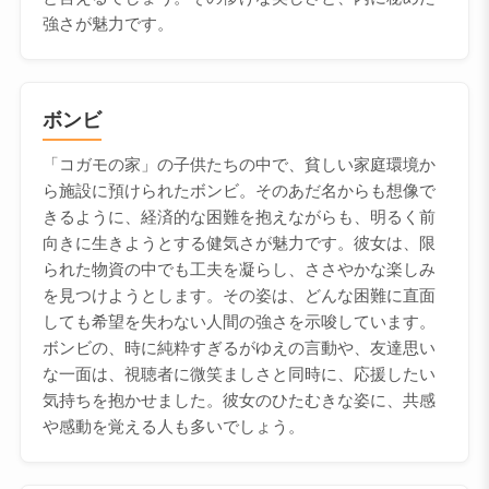
強さが魅力です。
ボンビ
「コガモの家」の子供たちの中で、貧しい家庭環境か
ら施設に預けられたボンビ。そのあだ名からも想像で
きるように、経済的な困難を抱えながらも、明るく前
向きに生きようとする健気さが魅力です。彼女は、限
られた物資の中でも工夫を凝らし、ささやかな楽しみ
を見つけようとします。その姿は、どんな困難に直面
しても希望を失わない人間の強さを示唆しています。
ボンビの、時に純粋すぎるがゆえの言動や、友達思い
な一面は、視聴者に微笑ましさと同時に、応援したい
気持ちを抱かせました。彼女のひたむきな姿に、共感
や感動を覚える人も多いでしょう。