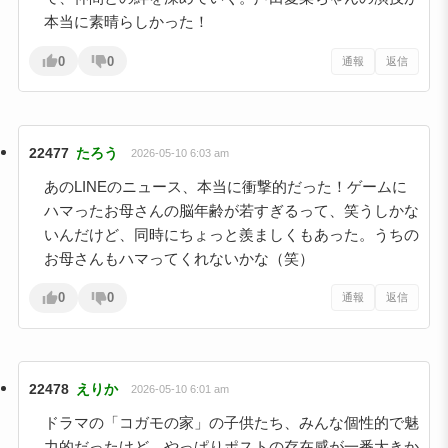
本当に素晴らしかった！
0
0
通報
返信
22477
たろう
2026-05-10 6:03 am
あのLINEのニュース、本当に衝撃的だった！ゲームに
ハマったお母さんの脳年齢が若すぎるって、笑うしかな
いんだけど、同時にちょっと羨ましくもあった。うちの
お母さんもハマってくれないかな（笑）
0
0
通報
返信
22478
えりか
2026-05-10 6:01 am
ドラマの「コガモの家」の子供たち、みんな個性的で魅
力的だったけど、やっぱりポストの存在感が一番大きか