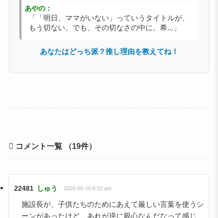
あやの：
「「明日、ママがいない」っていうタイトルが、
もう切ない。でも、その切なさの中に、希...」
あなたはどっち派？推し理由を教えてね！
コメント一覧
（19件）
22481
しゅう
2026-05-10 6:32 am
施設長が、子供たちのためにあえて厳しい言葉を使うシ
ーンがあったけど、あれが逆に親心なんだなって感じ