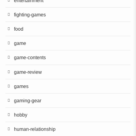
entertainment
fighting-games
food
game
game-contents
game-review
games
gaming-gear
hobby
human-relationship