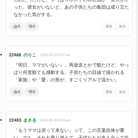
った。彼女がいないと、あの子供たちの集団は成り立た
なかった気がする。
0
0
通報
返信
22488
のりこ
2026-05-10 5:57 am
『明日、ママがいない』、再放送とかで観たけど、やっ
ぱり何度観ても感動する。子供たちの目線で描かれる
「家族」や「愛」の形が、すごくリアルで温かい。
0
0
通報
返信
22483
まさる
2026-05-10 5:54 am
「もうママは戻って来ない」って、この言葉自体が重
い。でも、それを乗り越えて、子供たちが支え合って生