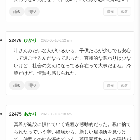
0
0
通報
返信
22476
ひかり
2026-05-10 6:12 am
叶さんみたいな人がいるから、子供たちが少しでも安心
して過ごせるんだなって思った。直接的な関わりは少な
いけど、社会の支えになってる存在って大事だよね。冷
静だけど、情熱も感じられた。
0
0
通報
返信
22475
あかり
2026-05-10 6:10 am
真希が施設に慣れていく過程が感動的だった。親に捨て
られたっていう辛い経験から、新しい居場所を見つけ
て、仲間との絆を深めていく。芦田愛菜ちゃんの演技が