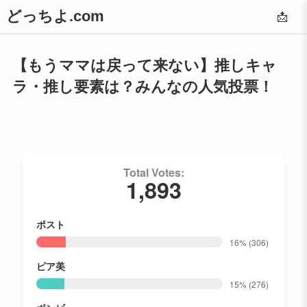
どっちよ.com
📩
【もうママは戻って来ない】推しキャ
ラ・推し要素は？みんなの人気投票！
Total Votes:
1,893
ポスト
16%
(306)
ピア美
15%
(276)