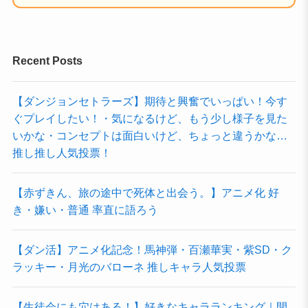
Recent Posts
【ダンジョンセトラーズ】期待と興奮でいっぱい！今す
ぐプレイしたい！・気になるけど、もう少し様子を見た
いかな・コンセプトは面白いけど、ちょっと違うかな…
推し推し人気投票！
【赤ずきん、旅の途中で死体と出会う。】アニメ化 好
き・嫌い・普通 率直に語ろう
【ダン活】アニメ化記念！馬神弾・百瀬華実・紫SD・ク
ラッキー・月光のバローネ 推しキャラ人気投票
【生徒会にも穴はある！】好きなキャラランキング｜開