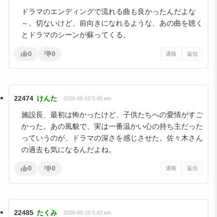
ドラマのエンディングで流れる曲も良かったんだよな
～。切ないけど、前向きになれるような、あの曲を聴く
とドラマのシーンが蘇ってくる。
0
0
通報
返信
22474
けんた
2026-05-10 5:45 am
施設長、最初は怖かったけど、子供たちへの愛情がすご
かった。あの風貌で、実は一番温かい心の持ち主だった
っていうのが、ドラマの深さを感じさせた。佐々木さん
の過去も気になるんだよね。
0
0
通報
返信
22485
たくみ
2026-05-10 5:43 am