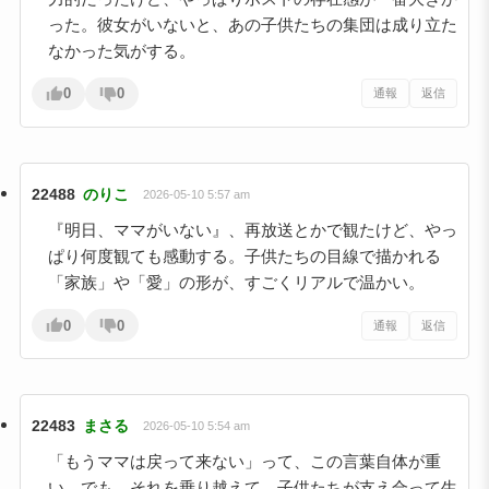
った。彼女がいないと、あの子供たちの集団は成り立た
なかった気がする。
0
0
通報
返信
22488
のりこ
2026-05-10 5:57 am
『明日、ママがいない』、再放送とかで観たけど、やっ
ぱり何度観ても感動する。子供たちの目線で描かれる
「家族」や「愛」の形が、すごくリアルで温かい。
0
0
通報
返信
22483
まさる
2026-05-10 5:54 am
「もうママは戻って来ない」って、この言葉自体が重
い。でも、それを乗り越えて、子供たちが支え合って生