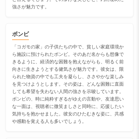
強さが魅力です。
ボンビ
「コガモの家」の子供たちの中で、貧しい家庭環境か
ら施設に預けられたボンビ。そのあだ名からも想像で
きるように、経済的な困難を抱えながらも、明るく前
向きに生きようとする健気さが魅力です。彼女は、限
られた物資の中でも工夫を凝らし、ささやかな楽しみ
を見つけようとします。その姿は、どんな困難に直面
しても希望を失わない人間の強さを示唆しています。
ボンビの、時に純粋すぎるがゆえの言動や、友達思い
な一面は、視聴者に微笑ましさと同時に、応援したい
気持ちを抱かせました。彼女のひたむきな姿に、共感
や感動を覚える人も多いでしょう。