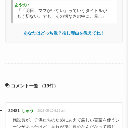
あやの：
「「明日、ママがいない」っていうタイトルが、
もう切ない。でも、その切なさの中に、希...」
あなたはどっち派？推し理由を教えてね！
コメント一覧
（19件）
22481
しゅう
2026-05-10 6:32 am
施設長が、子供たちのためにあえて厳しい言葉を使うシ
ーンがあったけど、あれが逆に親心なんだなって感じ