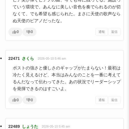
ていう環境で、あんなに美しい音色を奏でられるのが切
なくて、でも希望も感じられた。まさに天使の歌声なら
ぬ天使のピアノだったな。
0
0
通報
返信
22471
さくら
2026-05-10 5:46 am
ポストの強さと優しさのギャップがたまらない！最初は
冷たく見えるけど、本当はみんなのことを一番に考えて
るんだなって伝わってきた。あの状況でリーダーシップ
を発揮できるのはすごいよ。
0
0
通報
返信
22489
しょうた
2026-05-10 5:45 am