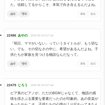
た。信頼してるからこそ、本気で向き合えるんだよね。
0
0
通報
返信
22486
あやの
2026-05-10 6:27 am
「明日、ママがいない」っていうタイトルが、もう切な
い。でも、その切なさの中に、希望があるんだよね。子
供たちが家族を見つける物語なんだなって。
0
0
通報
返信
22479
じろう
2026-05-10 6:27 am
ピア美のピアノが、ただのBGMじゃなくて、物語の感
情を揺さぶる重要な要素だったのが印象的。あの音楽が
あったからこそ、子供たちの心情がより伝わってきたん