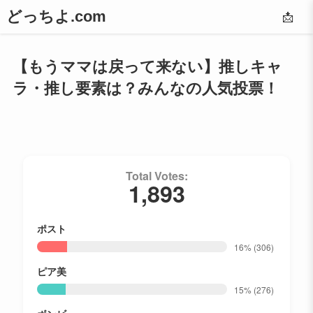
どっちよ.com
📩
【もうママは戻って来ない】推しキャ
ラ・推し要素は？みんなの人気投票！
Total Votes:
1,893
ポスト
16%
(306)
ピア美
15%
(276)