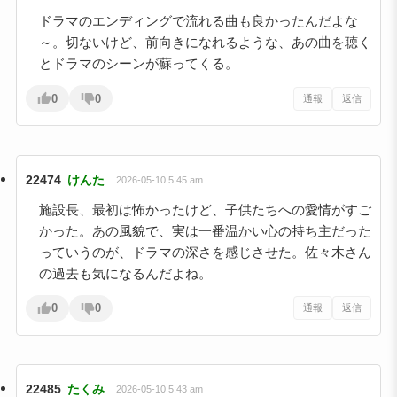
ドラマのエンディングで流れる曲も良かったんだよな
～。切ないけど、前向きになれるような、あの曲を聴く
とドラマのシーンが蘇ってくる。
0
0
通報
返信
22474
けんた
2026-05-10 5:45 am
施設長、最初は怖かったけど、子供たちへの愛情がすご
かった。あの風貌で、実は一番温かい心の持ち主だった
っていうのが、ドラマの深さを感じさせた。佐々木さん
の過去も気になるんだよね。
0
0
通報
返信
22485
たくみ
2026-05-10 5:43 am