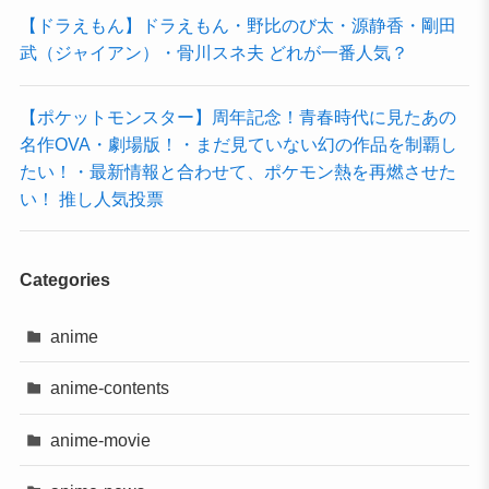
【ドラえもん】ドラえもん・野比のび太・源静香・剛田
武（ジャイアン）・骨川スネ夫 どれが一番人気？
【ポケットモンスター】周年記念！青春時代に見たあの
名作OVA・劇場版！・まだ見ていない幻の作品を制覇し
たい！・最新情報と合わせて、ポケモン熱を再燃させた
い！ 推し人気投票
Categories
anime
anime-contents
anime-movie