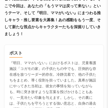
こで今回は、あなたの「もうママは戻って来ない」とい
うテーマ、そして『明日、ママがいない』にまつわる推
しキャラ・推し要素を大募集！あの感動をもう一度、そ
して新たな視点からキャラクターたちを深掘りしていき
ましょう！
ポスト
『明日、ママがいない』におけるポストは、児童養護
施設「コガモの家」の子供たちの中でも、圧倒的な存
在感を放つリーダー的存在。冷静沈着で、他の子供た
ちをまとめ、導く役割を担っていました。真希が施設
にやってきた当初は、彼女の事情を知っていながら
も、時に突き放すような言葉を投げかけることもあ
り、一見冷たい印象を与えます。しかし、その裏に
は、子供たちを守ろうとする強い意志と、自身の過去