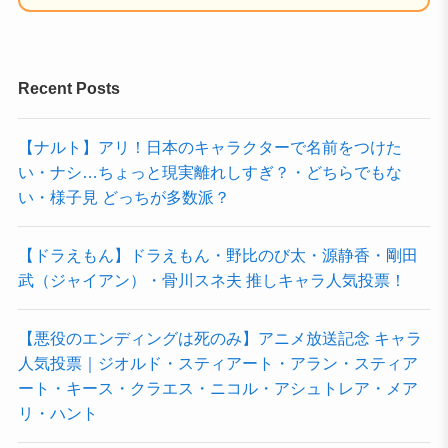
Recent Posts
【ナルト】アリ！日本のキャラクターで名前をつけた
い・ナシ…ちょっと現実離れしすぎ？・どちらでもな
い・様子見 どっちが多数派？
【ドラえもん】ドラえもん・野比のび太・源静香・剛田
武（ジャイアン）・骨川スネ夫 推しキャラ人気投票！
【悪役のエンディングは死のみ】アニメ放送記念 キャラ
人気投票｜ジオルド・スティアート・アラン・スティア
ート・キース・クラエス・ニコル・アシュトレア・メア
リ・ハント