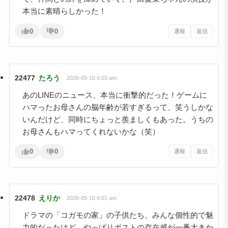
本当に素晴らしかった！
0
0
通報
返信
22477
たろう
2026-05-10 6:03 am
あのLINEのニュース、本当に衝撃的だった！ゲームに
ハマったお母さんの脳年齢が若すぎるって、笑うしかな
いんだけど、同時にちょっと羨ましくもあった。うちの
お母さんもハマってくれないかな（笑）
0
0
通報
返信
22478
えりか
2026-05-10 6:01 am
ドラマの「コガモの家」の子供たち、みんな個性的で魅
力的だったけど、やっぱりポストの存在感が一番大きか