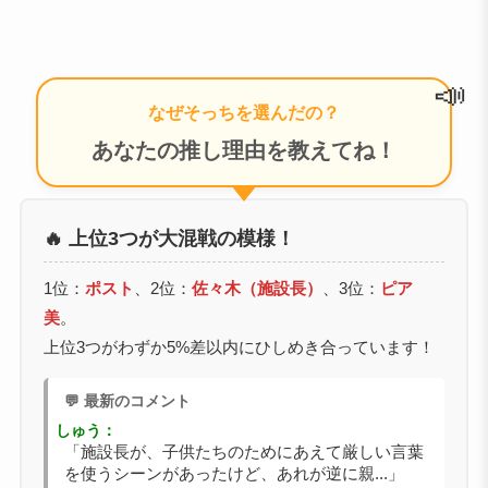
📣
なぜそっちを選んだの？
あなたの推し理由を教えてね！
🔥 上位3つが大混戦の模様！
1位：
ポスト
、2位：
佐々木（施設長）
、3位：
ピア
美
。
上位3つがわずか5%差以内にひしめき合っています！
💬 最新のコメント
しゅう：
「施設長が、子供たちのためにあえて厳しい言葉
を使うシーンがあったけど、あれが逆に親...」