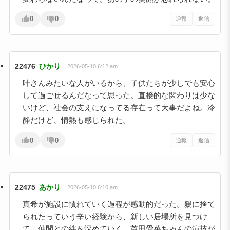
0
0
通報
返信
22476
ひかり
2026-05-10 6:12 am
叶さんみたいな人がいるから、子供たちが少しでも安心
して過ごせるんだなって思った。直接的な関わりは少な
いけど、社会の支えになってる存在って大事だよね。冷
静だけど、情熱も感じられた。
0
0
通報
返信
22475
あかり
2026-05-10 6:10 am
真希が施設に慣れていく過程が感動的だった。親に捨て
られたっていう辛い経験から、新しい居場所を見つけ
て、仲間との絆を深めていく。芦田愛菜ちゃんの演技が