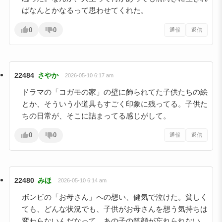
ばなんとかなるって思わせてくれた。
0
0
通報
返信
22484
さやか
2026-05-10 6:17 am
ドラマの「コガモの家」の壁に飾られてた子供たちの絵
とか、そういう小道具もすごく印象に残ってる。子供た
ちの日常が、そこに詰まってる感じがして。
0
0
通報
返信
22480
みほ
2026-05-10 6:14 am
ボンビの「お母さん」への想い、健気で泣けた。貧しく
ても、どんな状況でも、子供がお母さんを想う気持ちは
変わらないんだなって。あの子の笑顔が忘れられない。