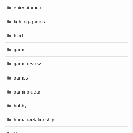
entertainment
fighting-games
food
game
game-review
games
gaming-gear
hobby
human-relationship